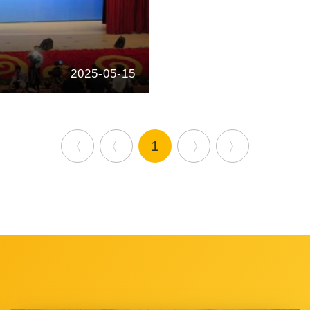
2025-05-15
1