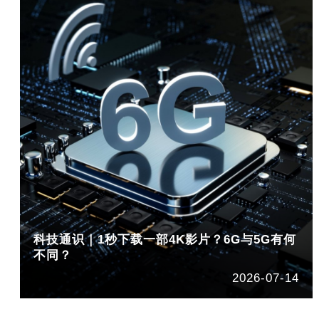
科技通识｜1秒下载一部4K影片？6G与5G有何
不同？
2026-07-14