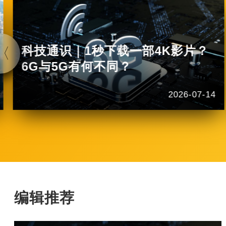
科技通识｜1秒下载一部4K影片？
6G与5G有何不同？
2026-07-14
编辑推荐