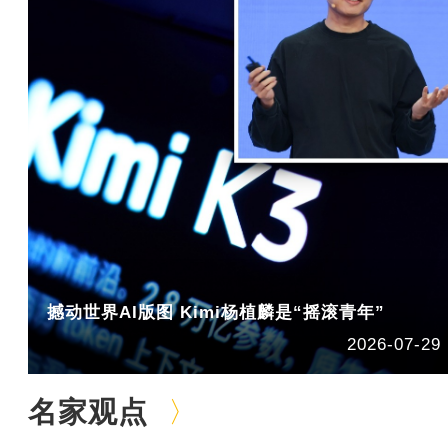
撼动世界AI版图 Kimi杨植麟是“摇滚青年”
2026-07-29
名家观点