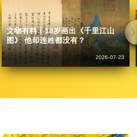
文物有料丨18岁画出《千里江山
图》 他却连姓都没有？
2026-07-23