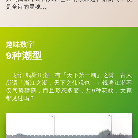
是全诗的灵魂...
趣味数字
9种潮型
浙江钱塘江潮，有「天下第一潮」之誉，古人
所谓「浙江之潮，天下之伟观也。」钱塘江潮不
仅气势磅礴，而且形态多变，共9种花款，大家
都见过吗？