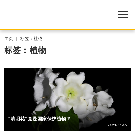
主页
标签︰植物
标签︰植物
“清明花”竟是国家保护植物？
2023-04-05