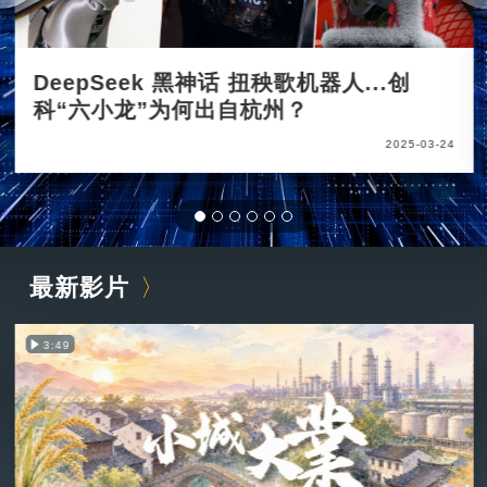
DeepSeek 黑神话 扭秧歌机器人...创
科“六小龙”为何出自杭州？
2025-03-24
最新影片
3:49