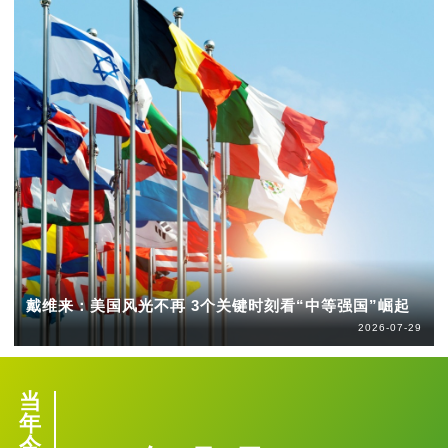
戴维来：美国风光不再 3个关键时刻看“中等强国”崛起
2026-07-29
当
年
今