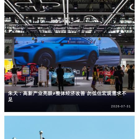
朱天：高新产业亮眼≠整体经济改善 勿低估宏观需求不
足
2026-07-31