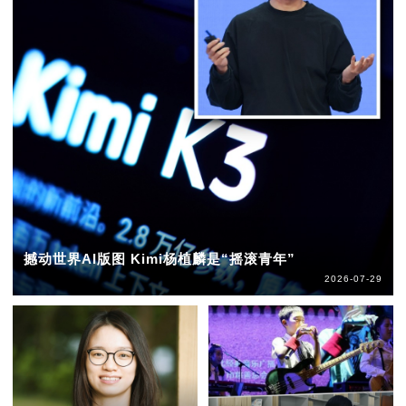
撼动世界AI版图 Kimi杨植麟是“摇滚青年”
2026-07-29