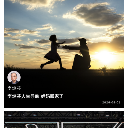
李焯芬
李焯芬人生导航 妈妈回家了
2026-08-01