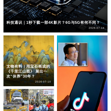
科技通识｜1秒下载一部4K影片？6G与5G有何不同？
2026-07-14
文物有料｜用宝石画成的
《千里江山图》 展出一
次“休养”30年？
2026-07-10