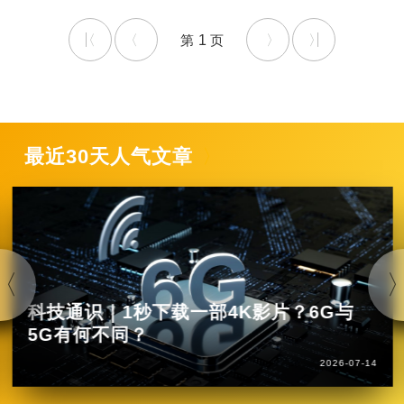
1
最近30天人气文章
科技通识｜1秒下载一部4K影片？6G与
5G有何不同？
2026-07-14