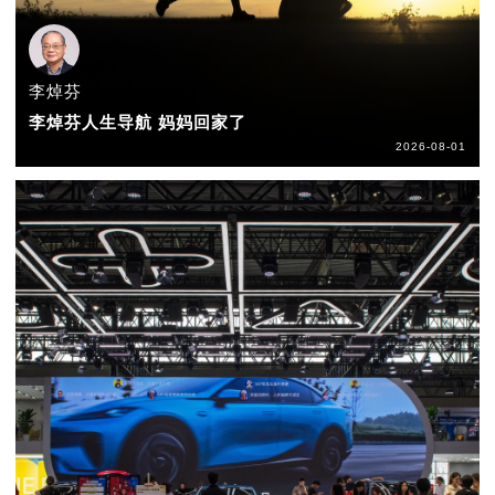
李焯芬
李焯芬人生导航 妈妈回家了
2026-08-01