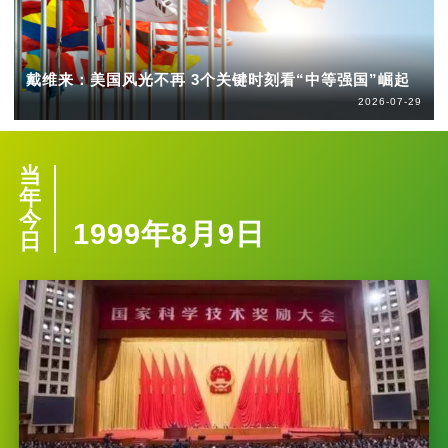
戴维来：美国风光不再 3个关键时刻看“中等强国”崛起
2026-07-29
当
年
今
1999年8月9日
日