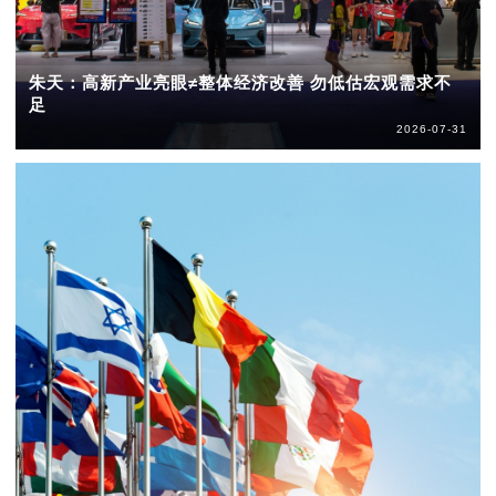
朱天：高新产业亮眼≠整体经济改善 勿低估宏观需求不
足
2026-07-31