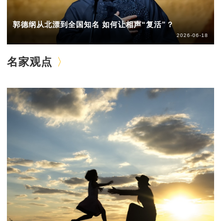
郭德纲从北漂到全国知名 如何让相声“复活”？
2026-06-18
名家观点