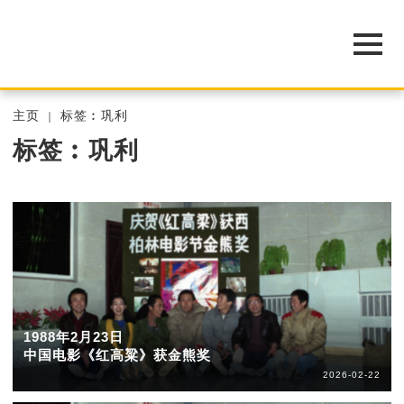
主页
标签︰巩利
标签︰巩利
1988年2月23日
中国电影《红高粱》获金熊奖
2026-02-22