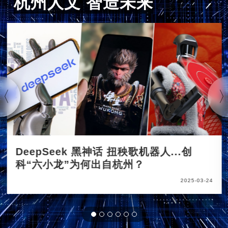
杭州人文 智造未来
DeepSeek 黑神话 扭秧歌机器人...创
科“六小龙”为何出自杭州？
2025-03-24