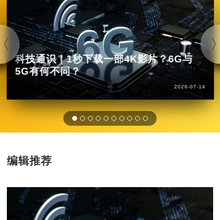
科技通识｜1秒下载一部4K影片？6G与
5G有何不同？
2026-07-14
编辑推荐