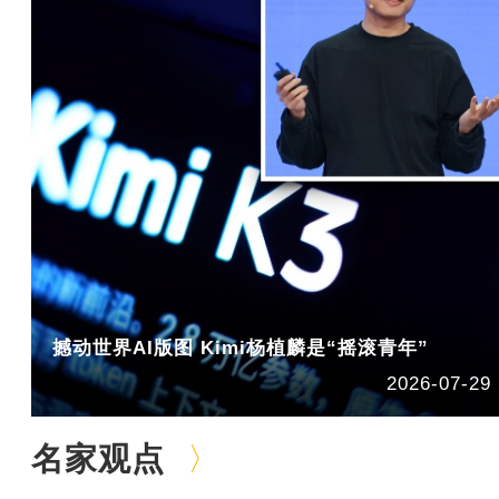
撼动世界AI版图 Kimi杨植麟是“摇滚青年”
2026-07-29
名家观点