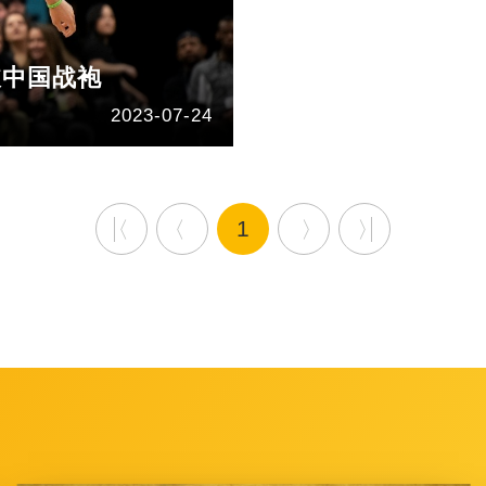
披中国战袍
2023-07-24
1