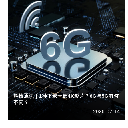
科技通识｜1秒下载一部4K影片？6G与5G有何
不同？
2026-07-14