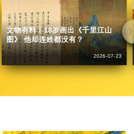
文物有料丨18岁画出《千里江山
图》 他却连姓都没有？
2026-07-23