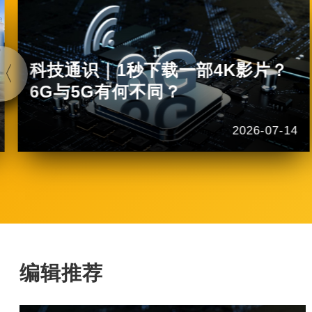
科技通识｜1秒下载一部4K影片？
6G与5G有何不同？
2026-07-14
编辑推荐