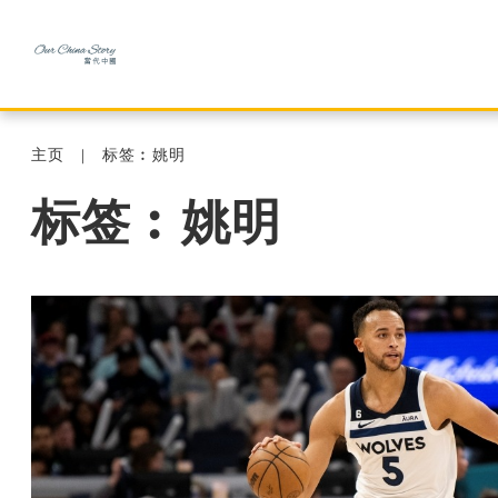
主页
标签︰姚明
标签︰姚明