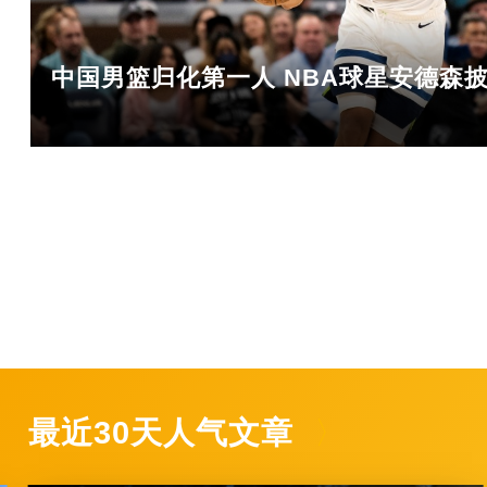
中国男篮归化第一人 NBA球星安德森
最近30天人气文章