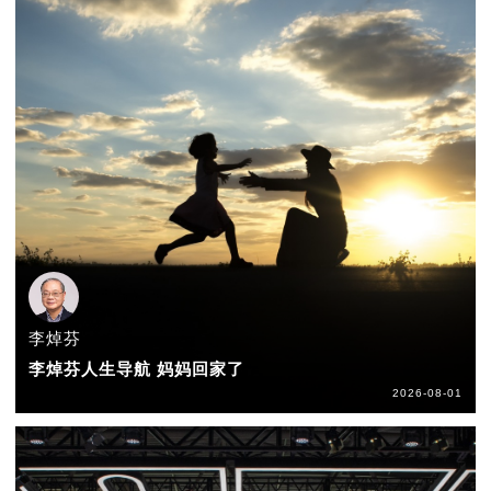
李焯芬
李焯芬人生导航 妈妈回家了
2026-08-01