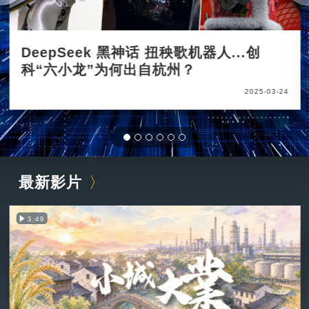
DeepSeek 黑神话 扭秧歌机器人...创
科“六小龙”为何出自杭州？
2025-03-24
最新影片
3:49