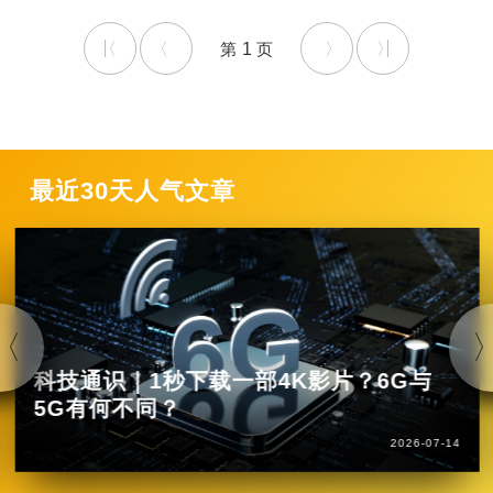
1
最近30天人气文章
科技通识｜1秒下载一部4K影片？6G与
5G有何不同？
2026-07-14