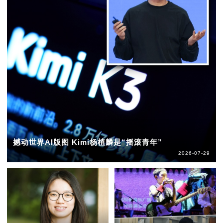
撼动世界AI版图 Kimi杨植麟是“摇滚青年”
2026-07-29