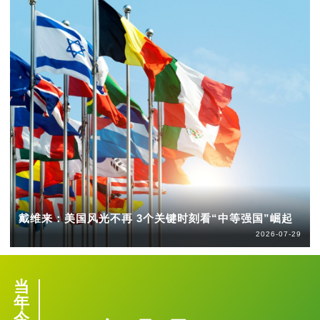
戴维来：美国风光不再 3个关键时刻看“中等强国”崛起
2026-07-29
当
年
今