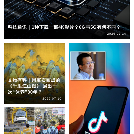
科技通识｜1秒下载一部4K影片？6G与5G有何不同？
2026-07-14
文物有料｜用宝石画成的
《千里江山图》 展出一
次“休养”30年？
2026-07-10