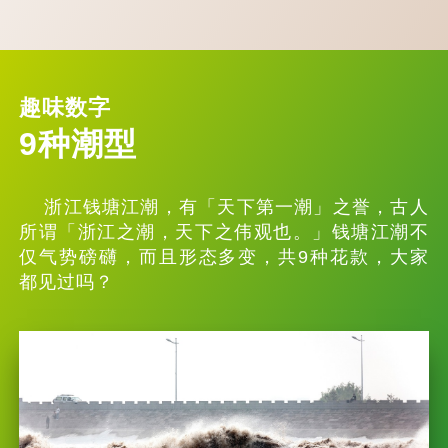
趣味数字
9种潮型
浙江钱塘江潮，有「天下第一潮」之誉，古人
所谓「浙江之潮，天下之伟观也。」钱塘江潮不
仅气势磅礴，而且形态多变，共9种花款，大家
都见过吗？