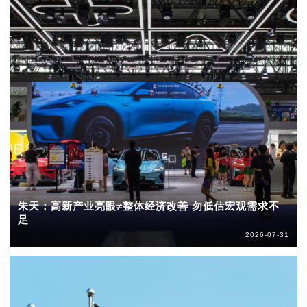
朱天：高新产业亮眼≠整体经济改善 勿低估宏观需求不
足
2026-07-31