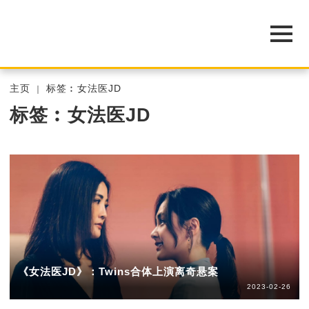
主页
标签︰女法医JD
标签︰女法医JD
《女法医JD》：Twins合体上演离奇悬案
2023-02-26