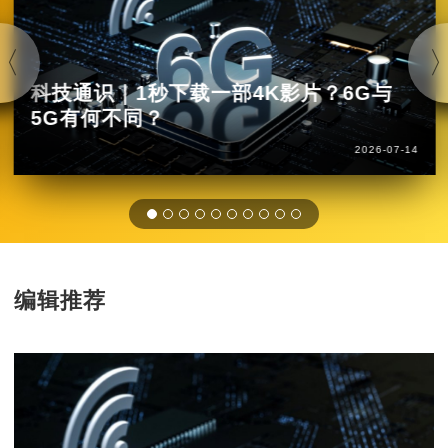
科技通识｜1秒下载一部4K影片？6G与
5G有何不同？
2026-07-14
编辑推荐