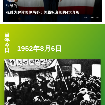
张维为
张维为解读美伊局势：美霸权衰落的4大真相
2026-07-08
当
年
今
1952年8月6日
日