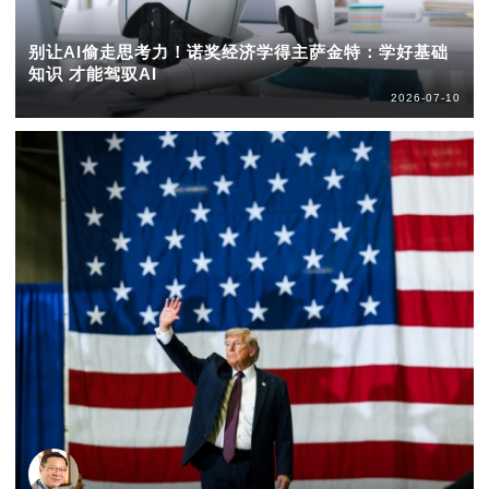
别让AI偷走思考力！诺奖经济学得主萨金特：学好基础
知识 才能驾驭AI
2026-07-10