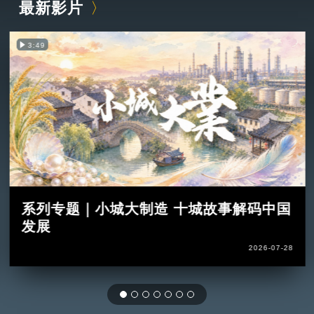
最新影片
3:49
系列专题｜小城大制造 十城故事解码中国
发展
2026-07-28