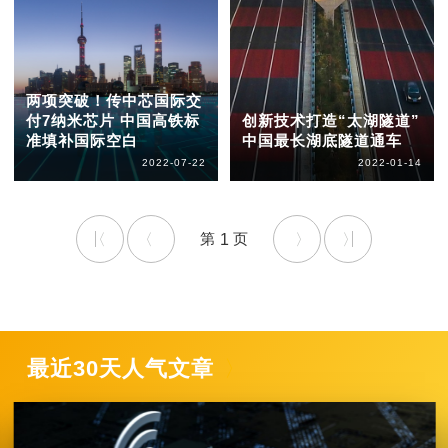
两项突破！传中芯国际交
付7纳米芯片 中国高铁标
创新技术打造“太湖隧道”
准填补国际空白
中国最长湖底隧道通车
2022-07-22
2022-01-14
1
最近30天人气文章