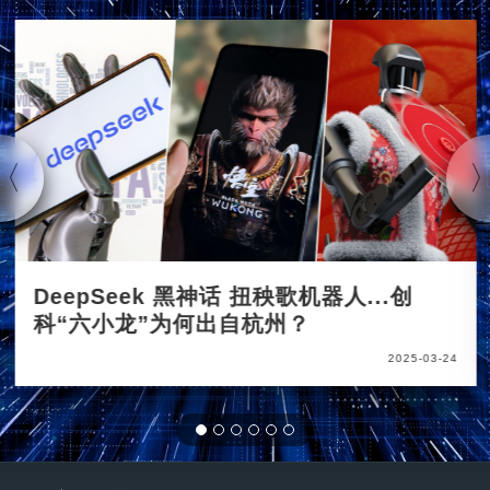
DeepSeek 黑神话 扭秧歌机器人...创
科“六小龙”为何出自杭州？
2025-03-24