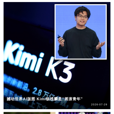
撼动世界AI版图 Kimi杨植麟是“摇滚青年”
2026-07-29