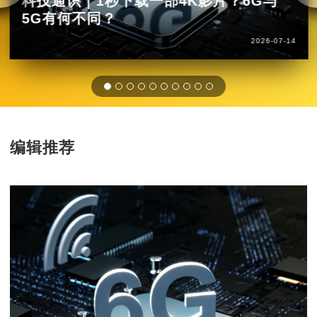
科技通识｜1秒下载一部4K影片？6G与
5G有何不同？
2026-07-14
编辑推荐