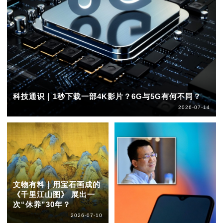
科技通识｜1秒下载一部4K影片？6G与5G有何不同？
2026-07-14
文物有料｜用宝石画成的
《千里江山图》 展出一
次“休养”30年？
2026-07-10