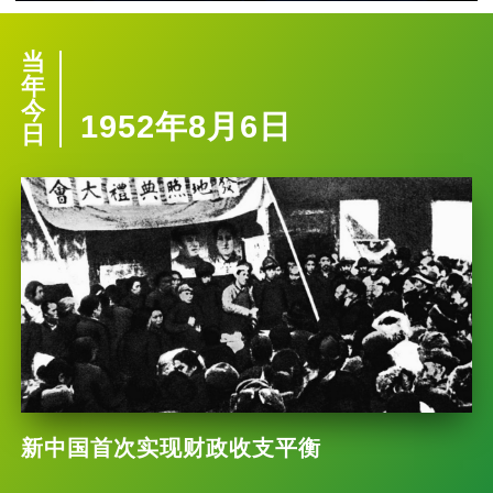
当
年
今
1952年8月6日
日
新中国首次实现财政收支平衡