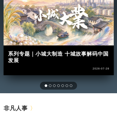
系列专题｜小城大制造 十城故事解码中国
发展
2026-07-28
非凡人事