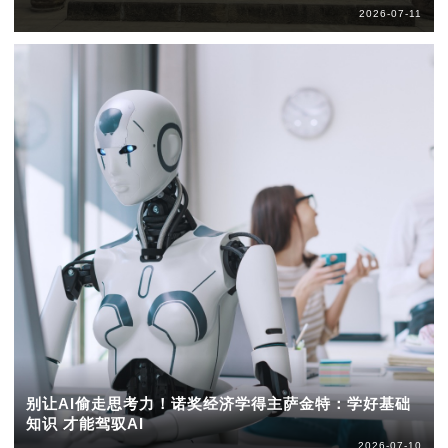
2026-07-11
别让AI偷走思考力！诺奖经济学得主萨金特：学好基础
知识 才能驾驭AI
2026-07-10