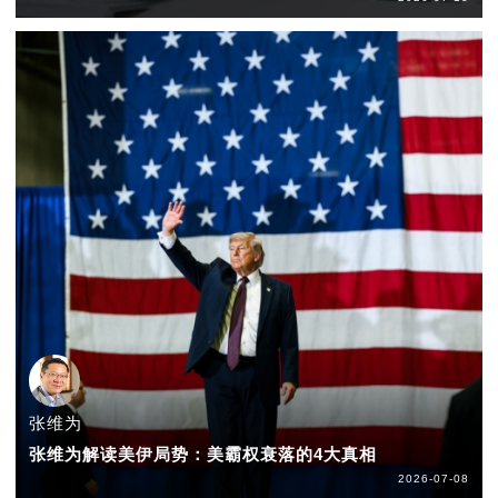
张维为
张维为解读美伊局势：美霸权衰落的4大真相
2026-07-08