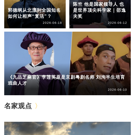
陈竺 他是国家领导人 也
郭德纲从北漂到全国知名
是世界顶尖科学家｜邵逸
如何让相声“复活”？
夫奖
2026-06-18
2026-06-12
《九品芝麻官》李莲英原是京剧粤剧名师 刘洵半生培育
戏曲人才
2026-06-10
名家观点