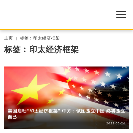
主页
标签︰印太经济框架
标签︰印太经济框架
美国启动“印太经济框架” 中方：试图孤立中国 终将孤立
自己
2022-05-24