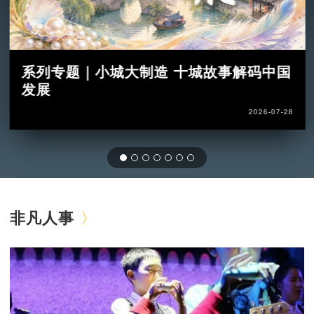
系列专题｜小城大制造 十城故事解码中国
发展
2026-07-28
非凡人事