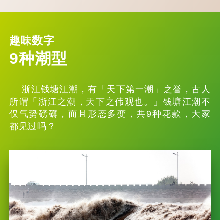
趣味数字
9种潮型
浙江钱塘江潮，有「天下第一潮」之誉，古人
所谓「浙江之潮，天下之伟观也。」钱塘江潮不
仅气势磅礴，而且形态多变，共9种花款，大家
都见过吗？