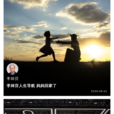
李焯芬
李焯芬人生导航 妈妈回家了
2026-08-01