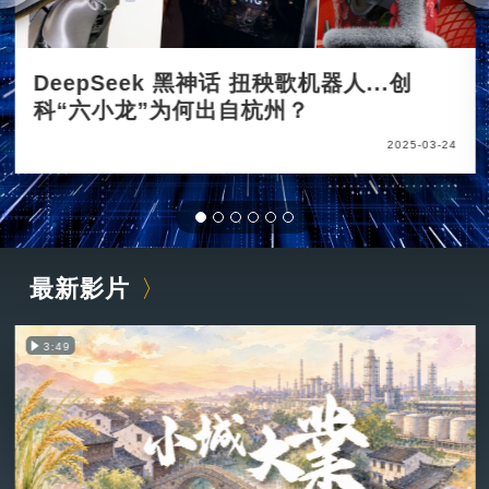
DeepSeek 黑神话 扭秧歌机器人...创
科“六小龙”为何出自杭州？
2025-03-24
最新影片
3:49