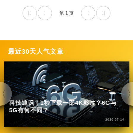
1
最近30天人气文章
科技通识｜1秒下载一部4K影片？6G与
5G有何不同？
2026-07-14