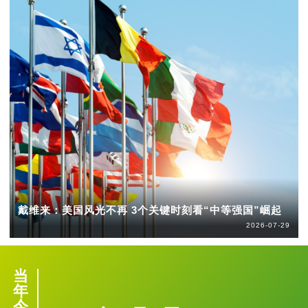
戴维来：美国风光不再 3个关键时刻看“中等强国”崛起
2026-07-29
当
年
今