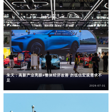
朱天：高新产业亮眼≠整体经济改善 勿低估宏观需求不
足
2026-07-31