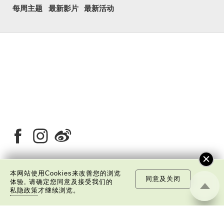
每周主题
最新影片
最新活动
本网站使用Cookies来改善您的浏览
同意及关闭
关于我们
版权告示
私隐政策声明
免责声明
体验, 请确定您同意及接受我们的
私隐政策
才继续浏览。
©
2026 中国文化研究院有限公司版权所有