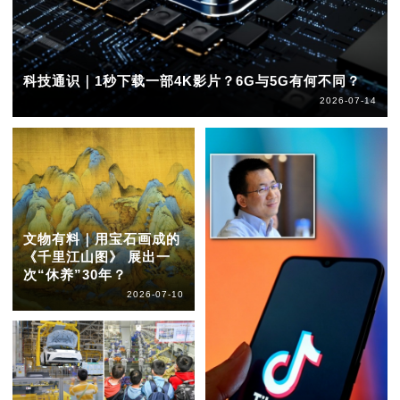
科技通识｜1秒下载一部4K影片？6G与5G有何不同？
2026-07-14
文物有料｜用宝石画成的
《千里江山图》 展出一
次“休养”30年？
2026-07-10