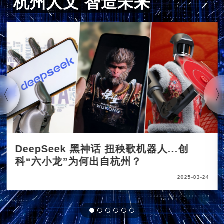
杭州人文 智造未来
DeepSeek 黑神话 扭秧歌机器人...创
科“六小龙”为何出自杭州？
2025-03-24