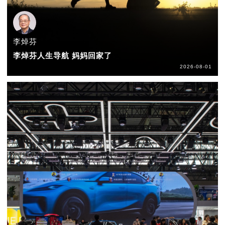
李焯芬
李焯芬人生导航 妈妈回家了
2026-08-01