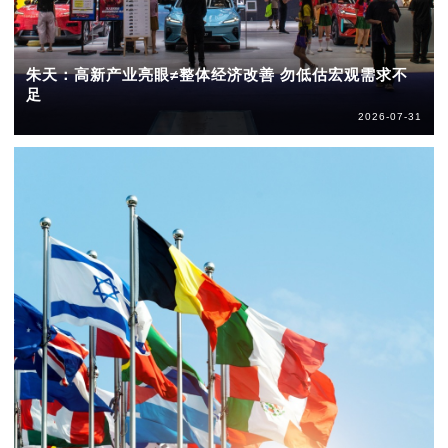
朱天：高新产业亮眼≠整体经济改善 勿低估宏观需求不
足
2026-07-31