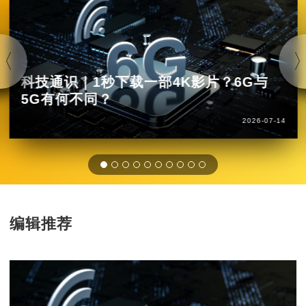
科技通识｜1秒下载一部4K影片？6G与
5G有何不同？
2026-07-14
编辑推荐