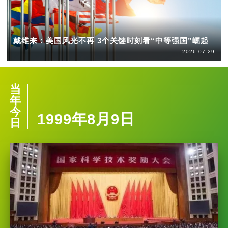
戴维来：美国风光不再 3个关键时刻看“中等强国”崛起
2026-07-29
当
年
今
1999年8月9日
日