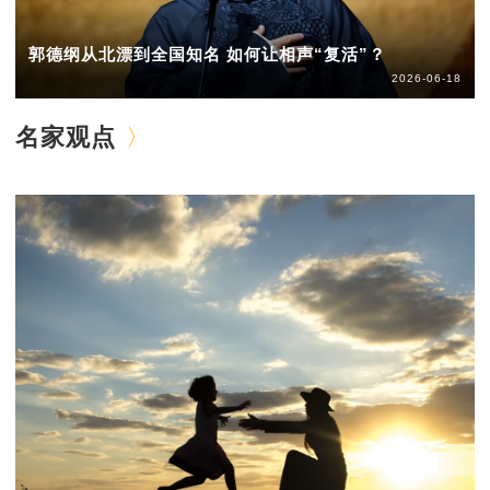
郭德纲从北漂到全国知名 如何让相声“复活”？
2026-06-18
名家观点