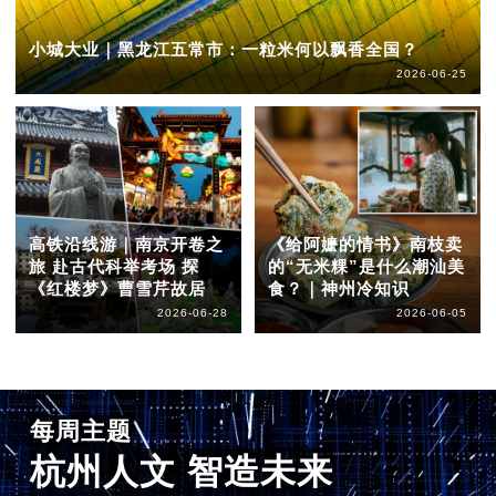
小城大业｜黑龙江五常市：一粒米何以飘香全国？
2026-06-25
高铁沿线游｜南京开卷之
《给阿嬷的情书》南枝卖
旅 赴古代科举考场 探
的“无米粿”是什么潮汕美
《红楼梦》曹雪芹故居
食？｜神州冷知识
2026-06-28
2026-06-05
每周主题
杭州人文 智造未来