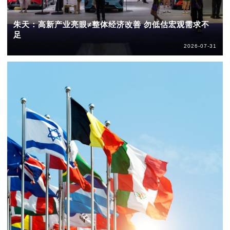
朱天：高新产业亮眼≠整体经济改善 勿低估宏观需求不
足
2026-07-31