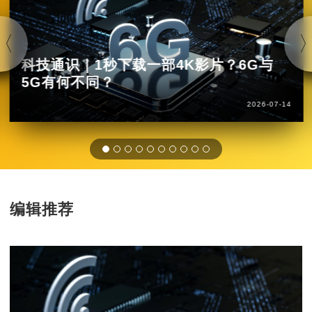
科技通识｜1秒下载一部4K影片？6G与
5G有何不同？
2026-07-14
编辑推荐