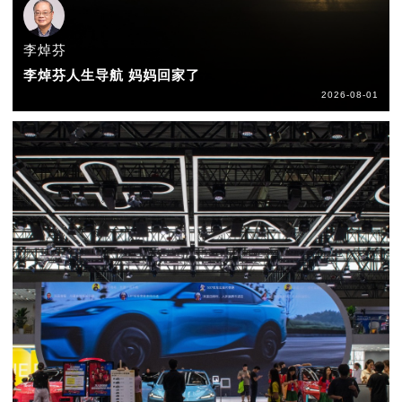
李焯芬
李焯芬人生导航 妈妈回家了
2026-08-01