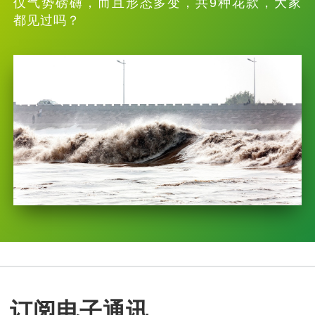
仅气势磅礴，而且形态多变，共9种花款，大家
都见过吗？
订阅电子通讯