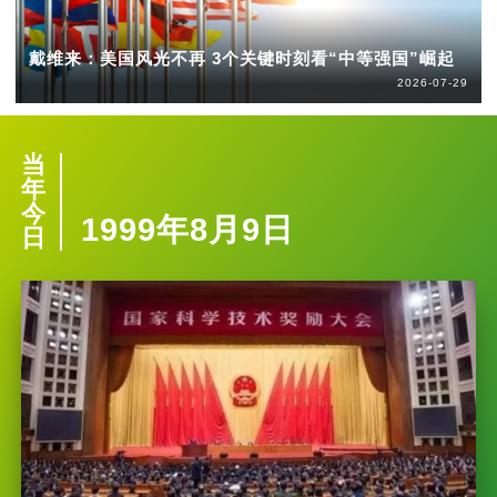
戴维来：美国风光不再 3个关键时刻看“中等强国”崛起
2026-07-29
当
年
今
1999年8月9日
日