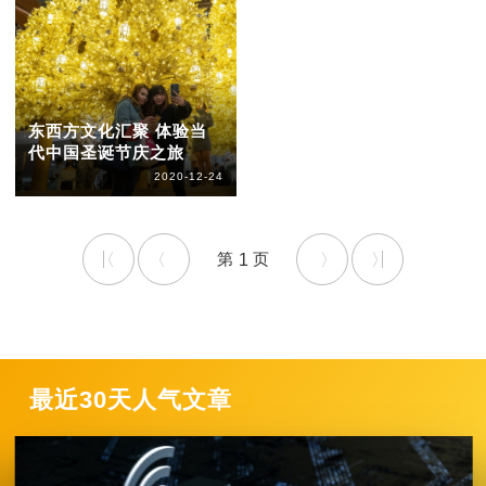
东西方文化汇聚 体验当
代中国圣诞节庆之旅
2020-12-24
1
最近30天人气文章