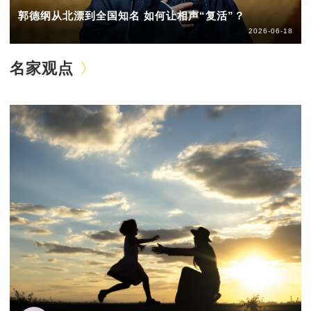
郭德纲从北漂到全国知名 如何让相声“复活”？
2026-06-18
名家观点