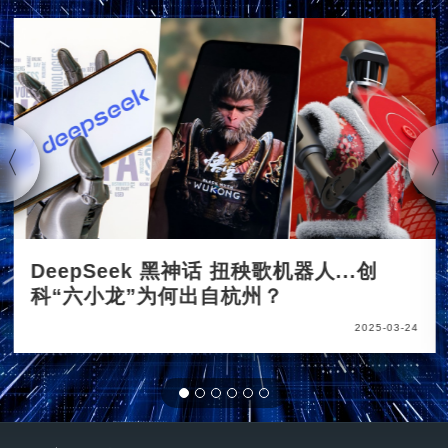
DeepSeek 黑神话 扭秧歌机器人...创
科“六小龙”为何出自杭州？
2025-03-24