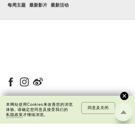
每周主题
最新影片
最新活动
本网站使用Cookies来改善您的浏览
同意及关闭
关于我们
版权告示
私隐政策声明
免责声明
体验, 请确定您同意及接受我们的
私隐政策
才继续浏览。
©
2026 中国文化研究院有限公司版权所有