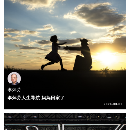
李焯芬
李焯芬人生导航 妈妈回家了
2026-08-01