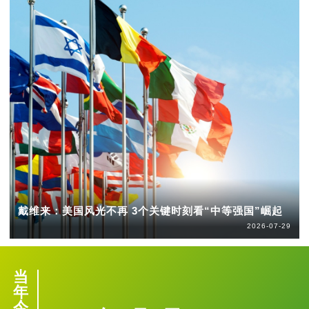
戴维来：美国风光不再 3个关键时刻看“中等强国”崛起
2026-07-29
当
年
今