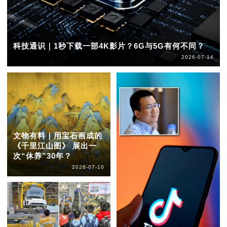
科技通识｜1秒下载一部4K影片？6G与5G有何不同？
2026-07-14
文物有料｜用宝石画成的
《千里江山图》 展出一
次“休养”30年？
2026-07-10