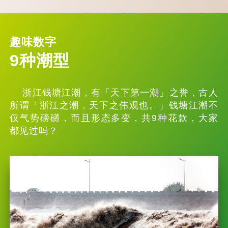
趣味数字
9种潮型
浙江钱塘江潮，有「天下第一潮」之誉，古人
所谓「浙江之潮，天下之伟观也。」钱塘江潮不
仅气势磅礴，而且形态多变，共9种花款，大家
都见过吗？