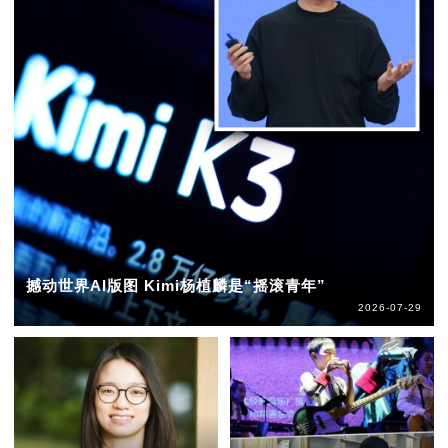
撼动世界AI版图 Kimi杨植麟是“摇滚青年”
2026-07-29