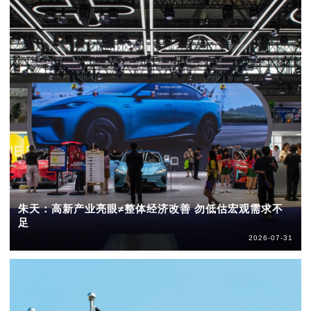
朱天：高新产业亮眼≠整体经济改善 勿低估宏观需求不
足
2026-07-31