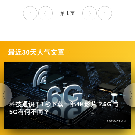
1
最近30天人气文章
科技通识｜1秒下载一部4K影片？6G与
5G有何不同？
2026-07-14