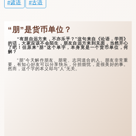
谚语
古语
“朋”是货币单位？
“有朋自远方来，不亦乐乎？”这句来自《论语．学而》
的话，大家应该不会陌生，朋友自远方来到见面，当然开心
了吧！但原来“朋”这个单字，本身竟是一个货币单位，何
解？
“朋”今天解作朋友、朋辈、志同道合的人。朋友非常重
要，有知心好友可以分享快乐，分担烦忧，是很美好的事。
然而，这个字的本义却与“人”无关。