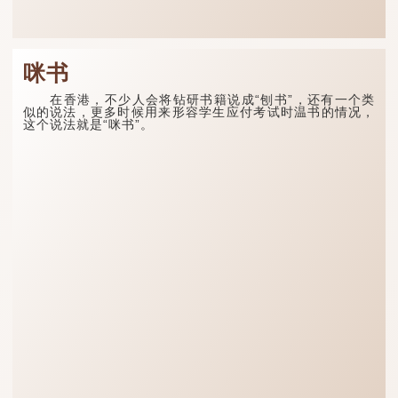
咪书
在香港，不少人会将钻研书籍说成“刨书”，还有一个类
似的说法，更多时候用来形容学生应付考试时温书的情况，
这个说法就是“咪书”。