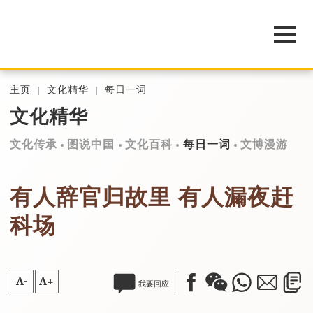
主页
文化精华
每日一词
文化精华
文化传承
图说中国
文化百科
每日一词
文博漫游
有人辞官归故里 有人漏夜赶
科场
A-
A+
我要回应