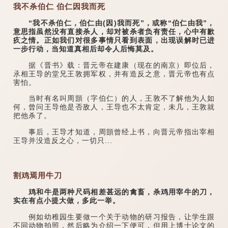
我不杀伯仁 伯仁因我而死
“我不杀伯仁，伯仁由(因)我而死”，或称“伯仁由我”，
意思指虽然没有直接杀人，却对被杀者负有责任，心中有歉
疚之情。正如我们对很多事情只看到表面，出现误解时已进
一步行动，当知道真相后却令人后悔莫及。
据《晋书》载：晋元帝在建康（现在的南京）即位后，
氶相王导的堂兄王敦拥军权，并有造反之意，晋元帝也有点
害怕。
当时有名叫周顗（字伯仁）的人，王敦不了解他为人如
何，曾问王导他是否敌人，王导也不太肯定，未几，王敦就
把他杀了。
事后，王导才知道，周顗曾经上书，向晋元帝指出宰相
王导并没造反之心，一切只...
割鸡焉用牛刀
鸡和牛是两种尺码相差甚远的禽畜，杀鸡用宰牛的刀，
实在有点小提大做，多此一举。
例如幼稚园生要做一个关于动物的研习报告，让学生跟
不同动物拍照，然后略为介绍一下便可，但用上博士论文的