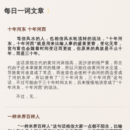
每日一词文章
十年河东 十年河西
笃信风水的人，也相信风水轮流转的说法，“十年河
东，十年河西”就是用来比喻人事的盛衰更替，变化无常，
贫与富也会随着时间变迁而更改，但原来的典故是不止十
年，而是三十年。
这话原指古代的黄河河床很高，泥沙淤积很严重，而古
代由于还未掌握黄河的规律，所以只能任由黄河河水泛滥，
导致黄河改道成了常态，而改道也会使村子由河的西边变成
了河的东岸，所以便有了“三十年河东，三十年河西”这句
话，不过可能由于三十年时间太长，后来慢慢地演变成了“十
年河东，十年河西”的说法。
不过，无...
一样米养百样人
“一样米养百样人”这句话相信大家一点都不陌生，比喻