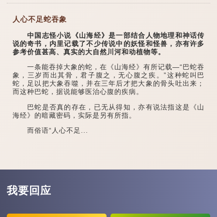
人心不足蛇吞象
中国志怪小说《山海经》是一部结合人物地理和神话传
说的奇书，内里记载了不少传说中的妖怪和怪兽，亦有许多
参考价值甚高、真实的大自然川河和动植物等。
一条能吞掉大象的蛇，在《山海经》有所记载—“巴蛇吞
象，三岁而出其骨，君子腹之，无心腹之疾。”这种蛇叫巴
蛇，足以把大象吞噬，并在三年后才把大象的骨头吐出来；
而这种巴蛇，据说能够医治心腹的疾病。
巴蛇是否真的存在，已无从得知，亦有说法指这是《山
海经》的暗藏密码，实际是另有所指。
而俗语“人心不足...
我要回应