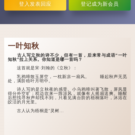
登入
发表回应
登记
成为新会员
一叶知秋
古人写立秋的诗不少，但有一首，后来常与成语“一叶
知秋”拉上关系。你知道是哪一首吗？
这首就是宋·刘翰的《立秋》：
乳鸦啼散玉屏空，一枕新凉一扇风。 睡起秋声无觅
处，满阶梧叶月明中。
诗人写的是立秋夜的感受。小乌鸦啼叫著飞散，屏风显
得分外空旷；枕边吹来一阵凉风，就像有人摇扇送爽。睡醒
后想找寻秋声却找不到，只看见满台阶的梧桐落叶，沐浴在
皎洁的月光里。
古人认为梧桐是“灵树...