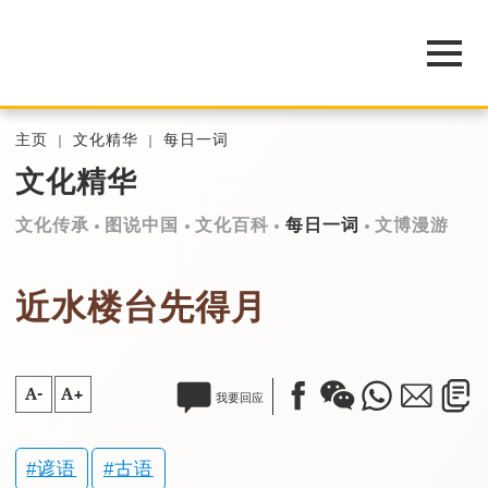
主页
文化精华
每日一词
文化精华
文化传承
图说中国
文化百科
每日一词
文博漫游
近水楼台先得月
A-
A+
我要回应
谚语
古语