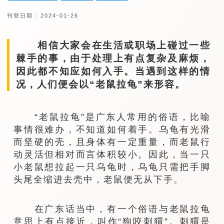
刊登日期 : 2024-01-26
相信大家会在生活或职场上碰过一些
棘手的事，由于处理上有点复杂及麻烦，
因此都不知应如何入手。当遇到这样的情
况，人们便会以“老鼠拉龟”来形容。
“老鼠拉龟”是广东人常用的俗语，比喻
事情很难办，不知道如何着手。乌龟有光滑
而坚硬的壳，且身体有一定重量，而老鼠行
动灵活但相对而言体积较小。因此，当一只
小老鼠想拉起一只乌龟时，乌龟只需把手脚
头尾全缩进去壳中，老鼠便无从下手。
在广东话当中，有一个俗语与老鼠拉龟
意思上有点接近，叫作“狗咬刺猬”。刺猬是