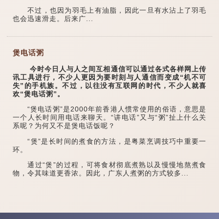
不过，也因为羽毛上有油脂，因此一旦有水沾上了羽毛
也会迅速滑走。后来广...
煲电话粥
今时今日人与人之间互相通信可以通过各式各样网上传
讯工具进行，不少人更因为要时刻与人通信而变成“机不可
失”的手机族。不过，以往没有互联网的时代，不少人就喜
欢“煲电话粥”。
“煲电话粥”是2000年前香港人惯常使用的俗语，意思是
一个人长时间用电话来聊天。“讲电话”又与“粥”扯上什么关
系呢？为何又不是煲电话饭呢？
“煲”是长时间的煮食的方法，是粤菜烹调技巧中重要一
环。
通过“煲”的过程，可将食材彻底煮熟以及慢慢地熬煮食
物，令其味道更香浓。因此，广东人煮粥的方式较多...