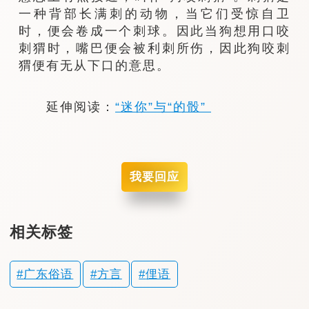
一种背部长满刺的动物，当它们受惊自卫
时，便会卷成一个刺球。因此当狗想用口咬
刺猬时，嘴巴便会被利刺所伤，因此狗咬刺
猬便有无从下口的意思。
延伸阅读：
“迷你”与“的骰”
我要回应
相关标签
广东俗语
方言
俚语