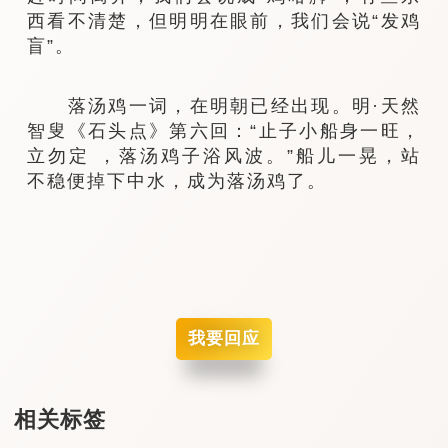
西看不清楚，但明明在眼前，我们会说“发鸡
盲”。
落汤鸡一词，在明朝已经出现。明·天然
智叟《石头点》第六回：“止子小船身一旺，
立勿定 ，落汤鸡子浴风波。”船儿一晃，站
不稳便掉下中水，成为落汤鸡了。
我要回应
相关标签