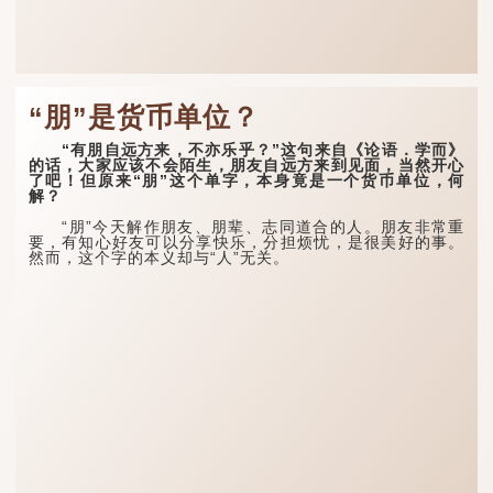
“朋”是货币单位？
“有朋自远方来，不亦乐乎？”这句来自《论语．学而》
的话，大家应该不会陌生，朋友自远方来到见面，当然开心
了吧！但原来“朋”这个单字，本身竟是一个货币单位，何
解？
“朋”今天解作朋友、朋辈、志同道合的人。朋友非常重
要，有知心好友可以分享快乐，分担烦忧，是很美好的事。
然而，这个字的本义却与“人”无关。