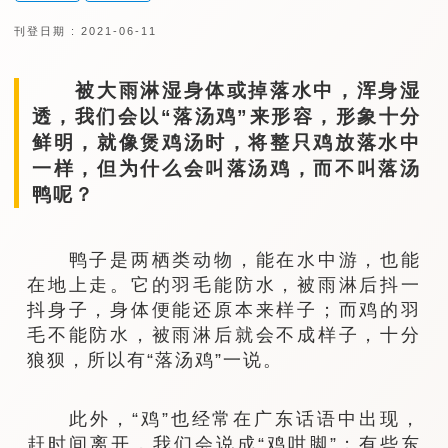
刊登日期 : 2021-06-11
被大雨淋湿身体或掉落水中，浑身湿
透，我们会以“落汤鸡”来形容，形象十分
鲜明，就像煲鸡汤时，将整只鸡放落水中
一样，但为什么会叫落汤鸡，而不叫落汤
鸭呢？
鸭子是两栖类动物，能在水中游，也能
在地上走。它的羽毛能防水，被雨淋后抖一
抖身子，身体便能还原本来样子；而鸡的羽
毛不能防水，被雨淋后就会不成样子，十分
狼狈，所以有“落汤鸡”一说。
此外，“鸡”也经常在广东话语中出现，
赶时间离开，我们会说成“鸡咁脚”；有些东