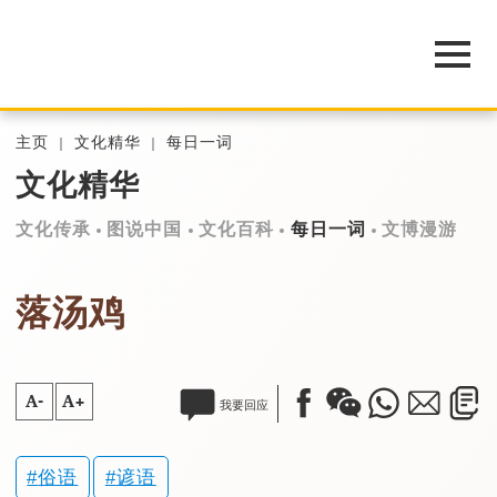
主页
文化精华
每日一词
文化精华
文化传承
图说中国
文化百科
每日一词
文博漫游
落汤鸡
A-
A+
我要回应
俗语
谚语