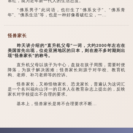
窜红，成为近年新一代人的生活态度。
“佛系男子”此词语，也衍生了“佛系女子”、“佛系青
年”、“佛系生活”等，也是一种好像看破红尘，一...
怪兽家长
昨天讲介绍的“直升机父母”一词，大约2000年左右在
美国首先出现，位处亚洲地区的日本，则在差不多时期则出
现“怪兽家长”的称号。
直升机父母以孩子为中心，盘旋在孩子周围，需要时便
降落，为孩子解决困难；怪兽家长则源于对学校、教育机
构、老师、补习老师等的控诉。
怪兽家长，又称怪物家长、恐龙家长，普遍认为这词汇
是一个名叫福向山洋一的日本人在教育杂志上提出的，反映
家长对学校提出不合理的要求。
基本上，怪兽家长是将不合理要求不断...