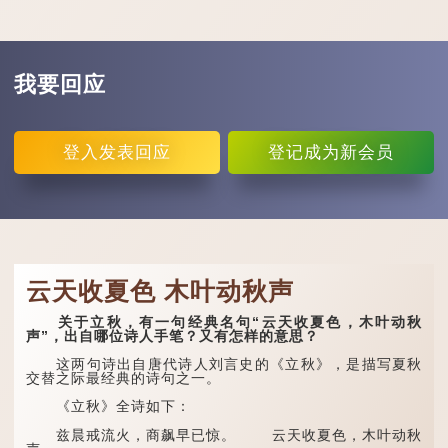
我要回应
登入
发表回应
登记
成为新会员
云天收夏色 木叶动秋声
关于立秋，有一句经典名句“云天收夏色，木叶动秋
声”，出自哪位诗人手笔？又有怎样的意思？
这两句诗出自唐代诗人刘言史的《立秋》，是描写夏秋
交替之际最经典的诗句之一。
《立秋》全诗如下：
兹晨戒流火，商飙早已惊。 云天收夏色，木叶动秋