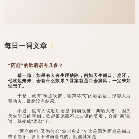
每日一词文章
“阿崩”的歇后语有几多？
猜一猜：如果有人有生理缺陷，例如天生崩口、崩牙，
他吹起箫来，会有什么效果？答案就是口会漏风，一定未如
理想了。
于是，就有“阿崩吹箫，嘥声坏气”的歇后语，形容人白
费功夫，最终没有结果。
不过，也有人说歇后语是“阿崩吹箫，离晒大谱”，因为
天生崩口的阿崩，吹起箫来跟不上曲谱的节奏，会偏“离”曲
谱，就变成“离谱”了。
“阿崩叫狗”又为何会“愈叫愈走”？这是因为阿崩是崩口
或者崩牙，发音不准而造成的。阿崩其实是...