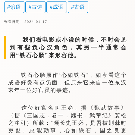
谚语
古诗
成语
古语
刊登日期 : 2024-01-17
我们看电影或小说的时候，不时会见
到有些负心汉角色，其另一半通常会
用“铁石心肠”来形容他。
铁石心肠原作“心如铁石”，如今看这个
成语好像有点负面，但原来它来自一位东汉
末年一位好官员的事迹。
这位好官名叫王必。据《魏武故事》
（据《三国志．卷一．魏书．武帝纪》裴松
之注引）所载：“领长史王必，是吾披荆棘时
吏也。忠能勤事，心如铁石，国之良吏