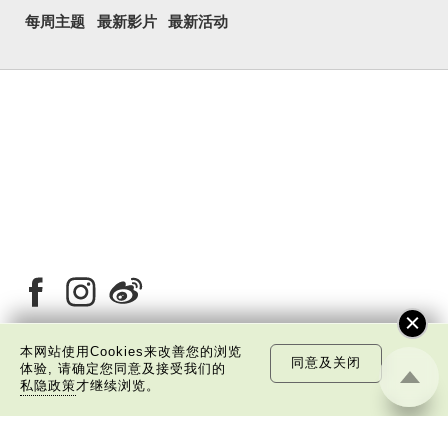
每周主题
最新影片
最新活动
本网站使用Cookies来改善您的浏览
同意及关闭
体验, 请确定您同意及接受我们的
关于我们
版权告示
私隐政策声明
免责声明
私隐政策
才继续浏览。
©
2026 中国文化研究院有限公司版权所有