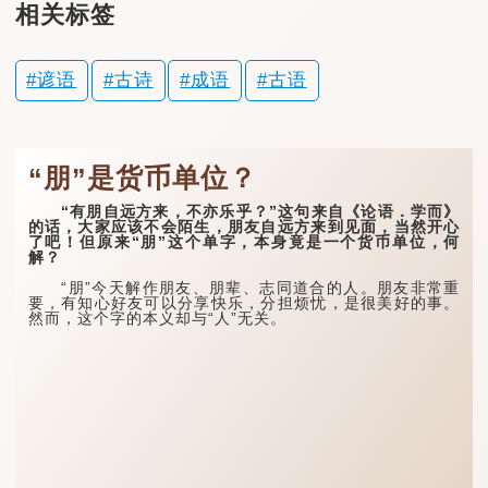
相关标签
谚语
古诗
成语
古语
“朋”是货币单位？
“有朋自远方来，不亦乐乎？”这句来自《论语．学而》
的话，大家应该不会陌生，朋友自远方来到见面，当然开心
了吧！但原来“朋”这个单字，本身竟是一个货币单位，何
解？
“朋”今天解作朋友、朋辈、志同道合的人。朋友非常重
要，有知心好友可以分享快乐，分担烦忧，是很美好的事。
然而，这个字的本义却与“人”无关。