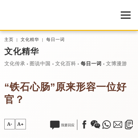
主页
文化精华
每日一词
文化精华
文化传承
图说中国
文化百科
每日一词
文博漫游
“铁石心肠”原来形容一位好
官？
A-
A+
我要回应