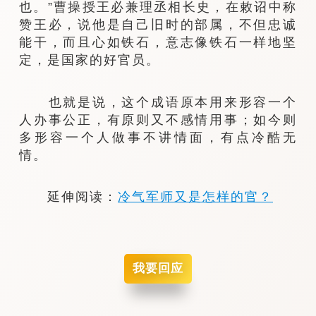
也。”曹操授王必兼理丞相长史，在敕诏中称
赞王必，说他是自己旧时的部属，不但忠诚
能干，而且心如铁石，意志像铁石一样地坚
定，是国家的好官员。
也就是说，这个成语原本用来形容一个
人办事公正，有原则又不感情用事；如今则
多形容一个人做事不讲情面，有点冷酷无
情。
延伸阅读：
冷气军师又是怎样的官？
我要回应