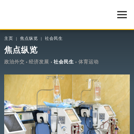
主页
焦点纵览
社会民生
焦点纵览
政治外交
经济发展
社会民生
体育运动