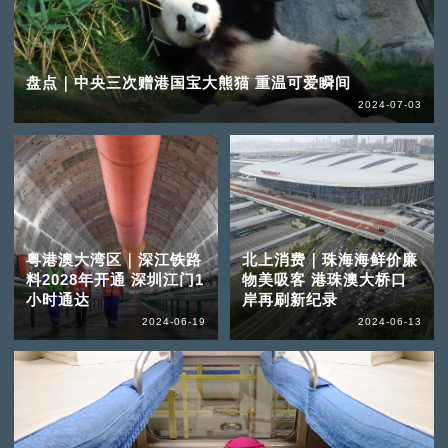
盘点｜中央三次赠港国宝大熊猫 重温可爱瞬间
2024-07-03
粤港澳大湾区｜深江铁路
北上消费｜珠海海鲜价廉
料2028年开通 深圳江门1
物美吸客 港珠澳大桥口
小时通达
岸再刷新纪录
2024-06-19
2024-06-13