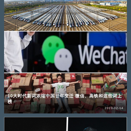
10大时代新词浓缩中国廿年变迁 微信、高铁和这些词上
榜
2023-02-14