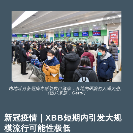
内地近月新冠病毒感染数目激增，各地的医院都人满为患。
（图片来源：Getty）
新冠疫情｜XBB短期内引发大规
模流行可能性极低