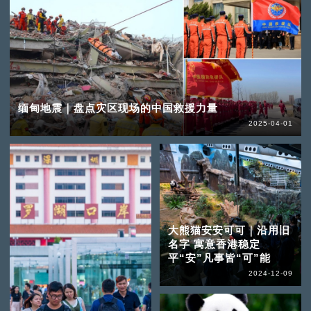
缅甸地震｜盘点灾区现场的中国救援力量
2025-04-01
大熊猫安安可可｜沿用旧
名字 寓意香港稳定
平“安”凡事皆“可”能
2024-12-09