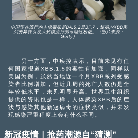
中国现在流行的主流毒株是BA.5.2及BF.7，短期内XBB系
列变异株引发大规模流行的可能性极低。（图片来源：
Getty）
另一方面，中疾控表示，目前未见有任
何国家报道XBB.1.5的毒性有加强，同样以
美国为例，虽然当地近一个月XBB系列受感
染者比例增加，但近几周的死亡人数仍是全
年较低水平，未见明显升高。世界卫生组织
提供的资讯也是一样，人体感染XBB后的症
状与感染其他新冠病毒的症状类似，并未发
现感染严重程度上会有什么不同。
新冠疫情｜抢药潮源自“猜测”