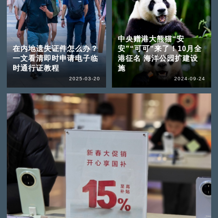
中央赠港大熊猫“安
在内地遗失证件怎么办？
安”“可可”来了！10月全
一文看清即时申请电子临
港征名 海洋公园扩建设
时通行证教程
施
2025-03-20
2024-09-24