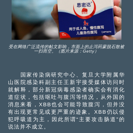
受在网络广泛流传的帖文影响，市面上的止泻药蒙脱石散被
一扫而空。（图片来源：Getty）
国家传染病研究中心、复旦大学附属华
山医院感染科副主任王新宇接受媒体访问时
就解释，部分新冠病毒感染者确实会有消化
道症状，包括呕吐与腹泻等情况，从外国的
消息来看，XBB也会可能导致腹泻，但并没
有出现更常见或更严重的迹象。XBB仍以侵
犯呼吸道为主，因此所谓“主要攻击肠道”的
说法并不成立。