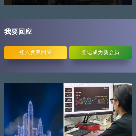
我要回应
登入
发表回应
登记
成为新会员