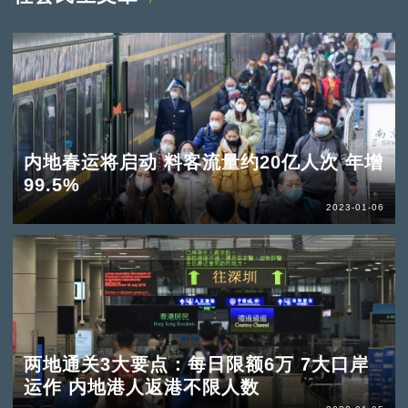
内地春运将启动 料客流量约20亿人次 年增
99.5%
2023-01-06
两地通关3大要点：每日限额6万 7大口岸
运作 内地港人返港不限人数