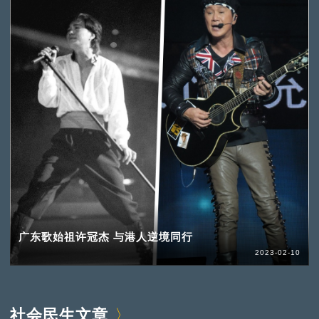
广东歌始祖许冠杰 与港人逆境同行
2023-02-10
社会民生文章