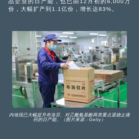
品企业的日产能，也已由12月初的6,000万
份，大幅扩产到1.1亿份，增长达83%。
内地现已大幅提升布洛芬、对乙酰氨基酚两类重点退烧止痛
药的日产能。（图片来源：Getty）