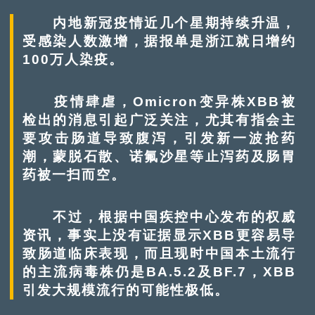
内地新冠疫情近几个星期持续升温，
受感染人数激增，据报单是浙江就日增约
100万人染疫。
疫情肆虐，Omicron变异株XBB被
检出的消息引起广泛关注，尤其有指会主
要攻击肠道导致腹泻，引发新一波抢药
潮，蒙脱石散、诺氟沙星等止泻药及肠胃
药被一扫而空。
不过，根据中国疾控中心发布的权威
资讯，事实上没有证据显示XBB更容易导
致肠道临床表现，而且现时中国本土流行
的主流病毒株仍是BA.5.2及BF.7，XBB
引发大规模流行的可能性极低。