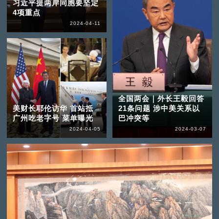
习近平提两岸同胞要坚定
4项重点
2024-04-11
全国两会｜外长王毅回答
美财长耶伦访华 首站抵
21条问题 涉中美关系以
广州吃老字号 菜单曝光
巴冲突等
2024-04-05
2024-03-07