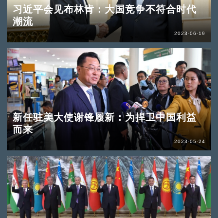
习近平会见布林肯：大国竞争不符合时代
潮流
2023-06-19
新任驻美大使谢锋履新：为捍卫中国利益
而来
2023-05-24