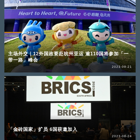
主场外交｜12外国政要赴杭州亚运 逾110国将参加「一
带一路」峰会
2023-09-21
「金砖国家」扩员 6国获邀加入
2023-08-24