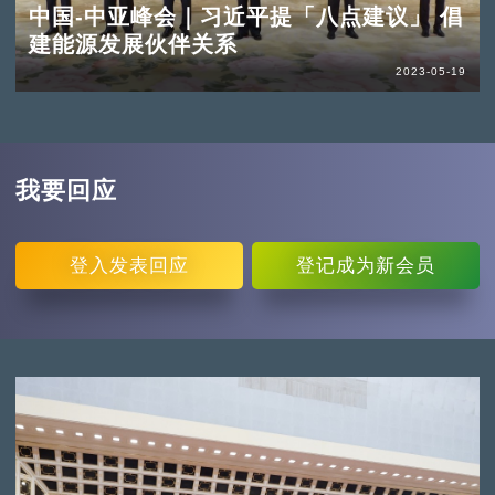
中国-中亚峰会｜习近平提「八点建议」 倡
建能源发展伙伴关系
2023-05-19
我要回应
登入
发表回应
登记
成为新会员