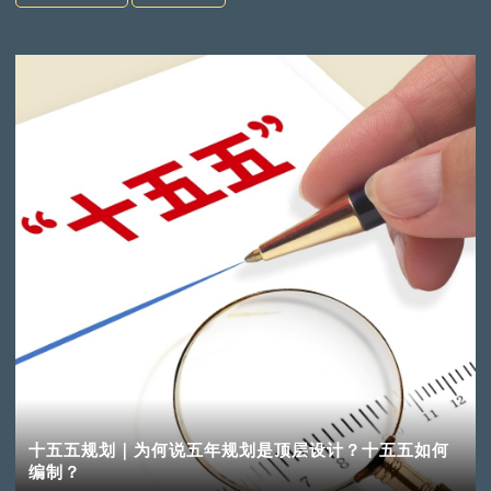
十五五规划｜为何说五年规划是顶层设计？十五五如何
编制？