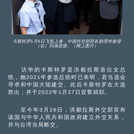
卡斯特罗6月9日飞抵上海，中国外交部部长助理华春莹
（右）到场迎接。（网上图片）
访华的卡斯特罗是洪都拉斯首位女总
统，她2021年参选总统时已表明，若当选会
寻求和中国大陆建交。此后卡斯特罗在大选
胜出，并于2022年1月27日宣誓就职。
至今年3月26日，洪都拉斯外交部宣布
该国与中华人民共和国政府建立外交关系，
并与台湾当局断交。