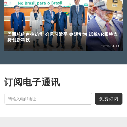
巴西总统卢拉访华 会见习近平 参观华为 试戴VR眼镜支
持创新科技
2023-04-14
订阅电子通讯
免费订阅