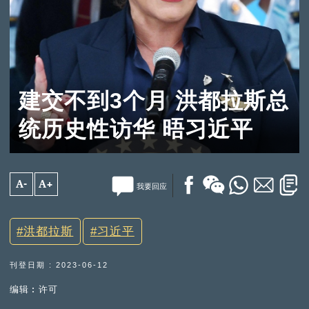
建交不到3个月 洪都拉斯总
统历史性访华 晤习近平
A-
A+
我要回应
洪都拉斯
习近平
刊登日期 : 2023-06-12
编辑︰许可