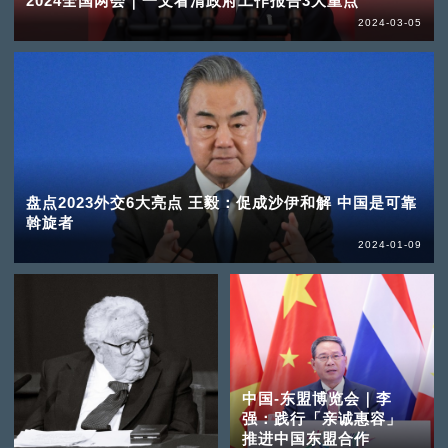
2024全国两会｜一文看清政府工作报告3大重点
2024-03-05
盘点2023外交6大亮点 王毅：促成沙伊和解 中国是可靠
斡旋者
2024-01-09
中国-东盟博览会｜李
强：践行「亲诚惠容」
推进中国东盟合作