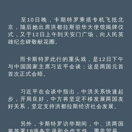
至10日晚，卡期特罗乘搭专机飞抵北
京，隨后她出席洪都拉斯驻华大使馆揭牌仪
式，又于12日上午到天安门广场，向人民英
雄纪念碑敬献花圈。
而卡斯特罗此行的重头戏，是12日下午
与中国国家主席习近平会谈；这是两国元首
首次正式会晤。
习近平在会谈中指出，中洪关系快速起
步，开局良好，中方将坚定不移发展两国友
好关系，坚定支持洪都拉斯经济社会发展。
另外，卡斯特罗访华期间，中、洪两国
将签署19项备忘录和合作文件，覆盖贸易、