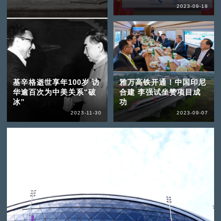
2023-09-18
基辛格逝世享年100岁 访
雅万高铁开通！中国印尼
华逾百次为中美关系“破
合建 李强试坐赞项目成
冰”
功
2023-11-30
2023-09-07