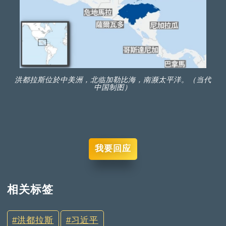
洪都拉斯位於中美洲，北临加勒比海，南濒太平洋。（当代
中国制图）
我要回应
相关标签
洪都拉斯
习近平