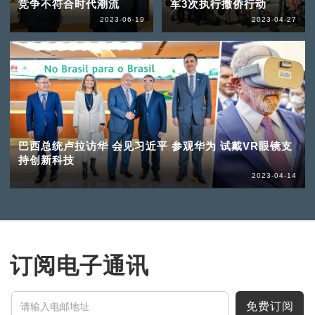
竞争不符合时代潮流
军3次执行撤侨行动
2023-06-19
2023-04-27
巴西总统卢拉访华 会见习近平 参观华为 试戴VR眼镜支
持创新科技
2023-04-14
订阅电子通讯
免费订阅