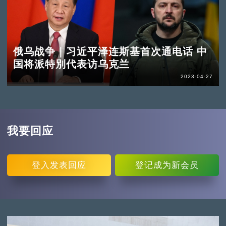
俄乌战争｜习近平泽连斯基首次通电话 中
国将派特別代表访乌克兰
2023-04-27
我要回应
登入
发表回应
登记
成为新会员