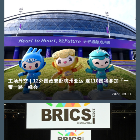
主场外交｜12外国政要赴杭州亚运 逾110国将参加「一
带一路」峰会
2023-09-21