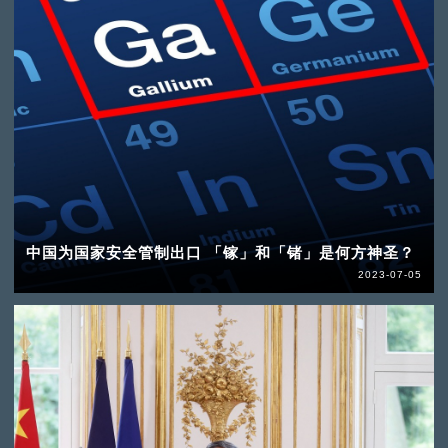
中国为国家安全管制出口 「镓」和「锗」是何方神圣？
2023-07-05