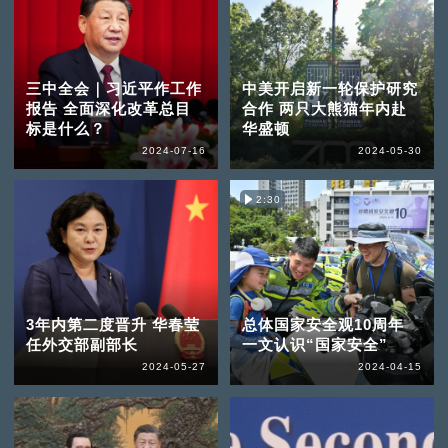
三中全会｜习近平作工作
中美开启新一轮保护研究
报告 全面深化改革总目
合作 两只大熊猫年内赴
标是什么？
华盛顿
2024-07-16
2024-05-30
2:30
3年内第二度晋升 华春莹
总体国家安全观10周年
任外交部副部长
一文认识“国家安全”
2024-05-27
2024-04-15