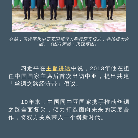
会前，习近平为中亚五国领导人举行迎宾仪式，并拍摄大合
照。（图片来源：央视截图）
习近平在
主旨讲话
中说，2013年他在担
任中国国家主席后首次出访中亚，提出共建
「丝绸之路经济带」倡议。
10年来，中国同中亚国家携手推动丝绸
之路全面复兴，倾力打造面向未来的深度合
作，将双方关系带入一个崭新时代。