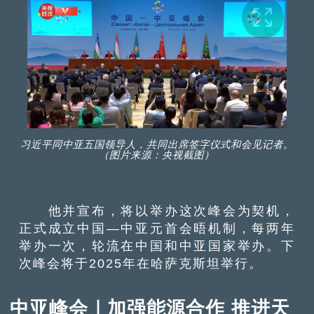
习近平同中亚五国领导人，共同出席签字仪式和会见记者。
（图片来源：央视截图）
他并宣布，将以举办这次峰会为契机，
正式成立中国—中亚元首会晤机制，每两年
举办一次，轮流在中国和中亚国家举办。下
次峰会将于2025年在哈萨克斯坦举行。
中亚峰会｜加强能源合作 推进天