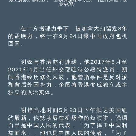
觉中国）
在中方据理力争下，被加拿大扣留近3年
的孟晚舟，终于在9月24日乘中国政府包机
回国。
谢锋与香港亦有渊缘，他2017年6月至
2021年1月出任外交部驻港公署特派员，期
间香港经历修例风波，他曾指事件是反对派
和背后外国势力，企图将香港变成独立或半
独立的政治实体。
谢锋当地时间5月23日下午抵达美国纽
约履新，他抵埗后在机场作简短演讲，强调
自己是中国人民的代表，「为了捍卫中国利
益而来」；他也是中国人民的使者，「为了