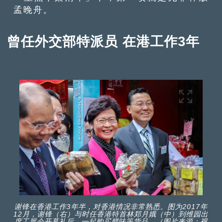
孟晚舟。
曾任外交部特派员 在港工作3年
谢锋在香港工作3年半，对香港情况非常熟悉。图为2017年
12月，谢锋（右）与时任香港特首林郑月娥（中）到维园出
席工展会开幕礼后，一起购买腊味等货品。（图片来源：视