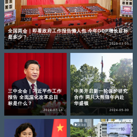
全国两会｜即看政府工作报告懒人包 今年GDP增长目标
是多少？
2025-03-05
三中全会｜习近平作工作
中美开启新一轮保护研究
报告 全面深化改革总目
合作 两只大熊猫年内赴
标是什么？
华盛顿
2024-07-16
2024-05-30
2:30