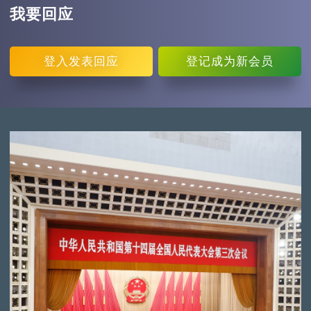
我要回应
登入
发表回应
登记
成为新会员