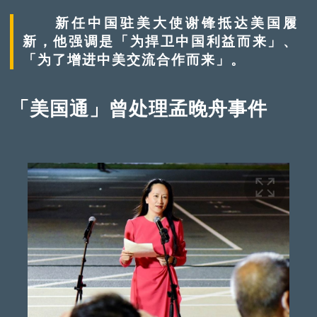
新任中国驻美大使谢锋抵达美国履
新，他强调是「为捍卫中国利益而来」、
「为了增进中美交流合作而来」。
「美国通」曾处理孟晚舟事件