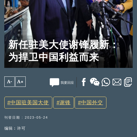
新任驻美大使谢锋履新：
为捍卫中国利益而来
A-
A+
我要回应
中国驻美国大使
谢锋
中国外交
刊登日期 : 2023-05-24
编辑︰许可