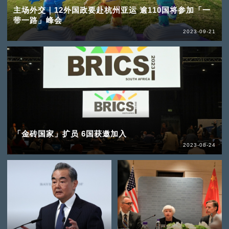
主场外交｜12外国政要赴杭州亚运 逾110国将参加「一
带一路」峰会
2023-09-21
「金砖国家」扩员 6国获邀加入
2023-08-24