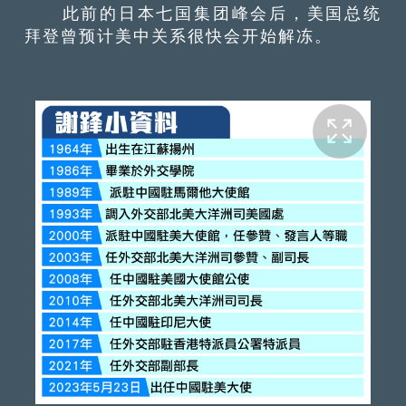
此前的日本七国集团峰会后，美国总统
拜登曾预计美中关系很快会开始解冻。