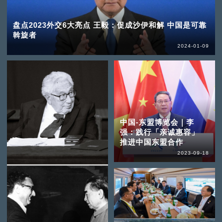
盘点2023外交6大亮点 王毅：促成沙伊和解 中国是可靠
斡旋者
2024-01-09
中国-东盟博览会｜李
强：践行「亲诚惠容」
推进中国东盟合作
2023-09-18