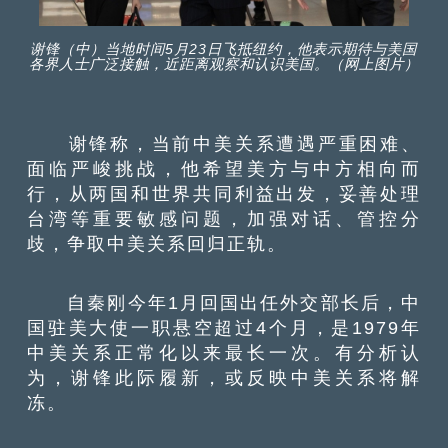
谢锋（中）当地时间5月23日飞抵纽约，他表示期待与美国
各界人士广泛接触，近距离观察和认识美国。（网上图片）
谢锋称，当前中美关系遭遇严重困难、
面临严峻挑战，他希望美方与中方相向而
行，从两国和世界共同利益出发，妥善处理
台湾等重要敏感问题，加强对话、管控分
歧，争取中美关系回归正轨。
自秦刚今年1月回国出任外交部长后，中
国驻美大使一职悬空超过4个月，是1979年
中美关系正常化以来最长一次。有分析认
为，谢锋此际履新，或反映中美关系将解
冻。