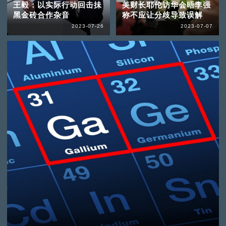
王毅：以实际行动回击抺
美财长耶伦访华会晤李强
黑金砖合作杂音
称不应让分歧导致误解
2023-07-26
2023-07-07