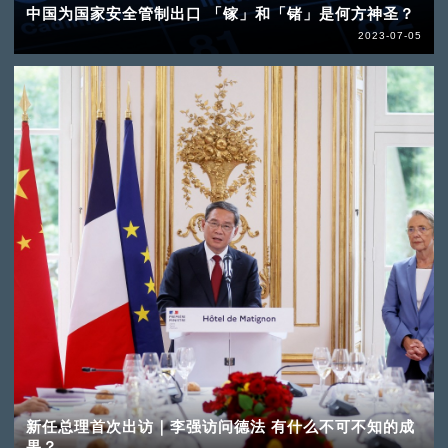
中国为国家安全管制出口 「镓」和「锗」是何方神圣？
2023-07-05
新任总理首次出访｜李强访问德法 有什么不可不知的成
果？