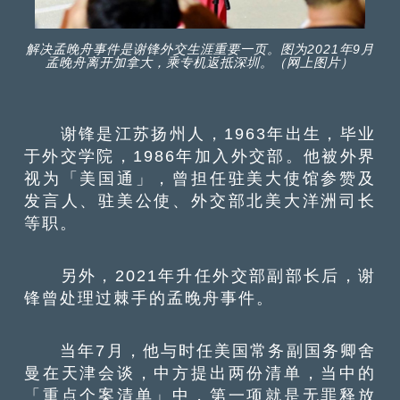
解决孟晚舟事件是谢锋外交生涯重要一页。图为2021年9月
孟晚舟离开加拿大，乘专机返抵深圳。（网上图片）
谢锋是江苏扬州人，1963年出生，毕业
于外交学院，1986年加入外交部。他被外界
视为「美国通」，曾担任驻美大使馆参赞及
发言人、驻美公使、外交部北美大洋洲司长
等职。
另外，2021年升任外交部副部长后，谢
锋曾处理过棘手的孟晚舟事件。
当年7月，他与时任美国常务副国务卿舍
曼在天津会谈，中方提出两份清单，当中的
「重点个案清单」中，第一项就是无罪释放