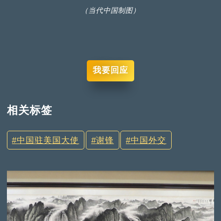
（当代中国制图）
我要回应
相关标签
中国驻美国大使
谢锋
中国外交