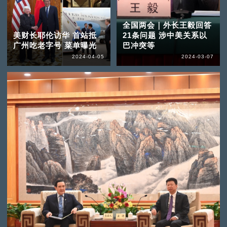
全国两会｜外长王毅回答
美财长耶伦访华 首站抵
21条问题 涉中美关系以
广州吃老字号 菜单曝光
巴冲突等
2024-04-05
2024-03-07