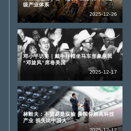
级产业体系
2025-12-26
邓小平访美｜戴牛仔帽坐马车形象亲民
“邓旋风”席卷美国
2025-12-17
林毅夫：不贸易是双输 美国仰赖高科技
产业 损失比中国大
2025-12-12