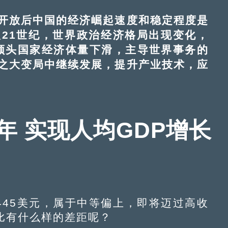
的比例下跌，新兴经济体迅速发展，改变世界
现稳定发展，并将继续成为拉动世界经济增
开放后中国的经济崛起速度和稳定程度是
21世纪，世界政治经济格局出现变化，
个领头国家经济体量下滑，主导世界事务的
之大变局中继续发展，提升产业技术，应
年 实现人均GDP增长
445美元，属于中等偏上，即将迈过高收
比有什么样的差距呢？