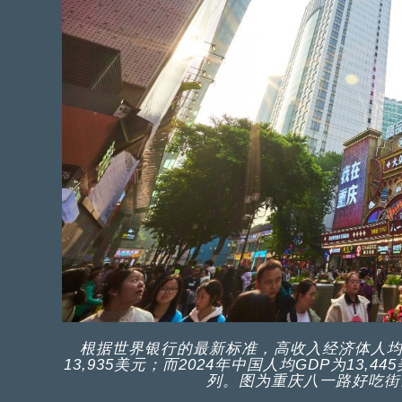
根据世界银行的最新标准，高收入经济体人均国民总收入
13,935美元；而2024年中国人均GDP为1
列。图为重庆八一路好吃街。（