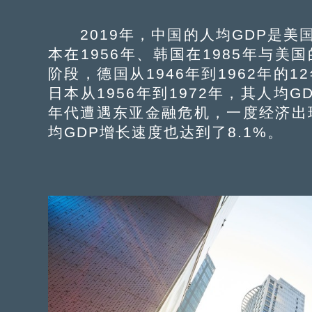
2019年，中国的人均GDP是美国的
本在1956年、韩国在1985年与
阶段，德国从1946年到1962年的1
日本从1956年到1972年，其人均G
年代遭遇东亚金融危机，一度经济出现
均GDP增长速度也达到了8.1%。