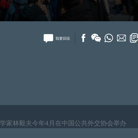
我要回应
家林毅夫今年4月在中国公共外交协会举办
中国正处于“百年未有之大变局”的加速演进，