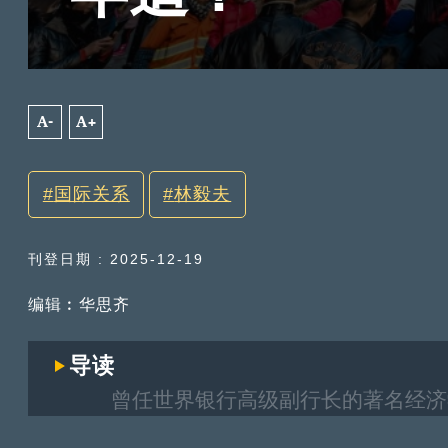
A-
A+
国际关系
林毅夫
刊登日期 : 2025-12-19
编辑︰华思齐
导读
曾任世界银行高级副行长的著名经济学
的“临甲7号”沙龙活动演讲。他提到当前