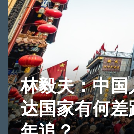
林毅夫：中国
达国家有何差
年追？