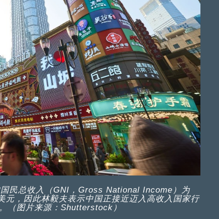
（GNI，Gross National Income）为
3,445美元，因此林毅夫表示中国正接近迈入高收入国家行
图片来源：Shutterstock）