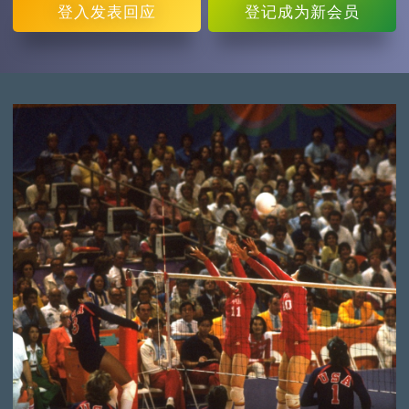
登入
发表回应
登记
成为新会员