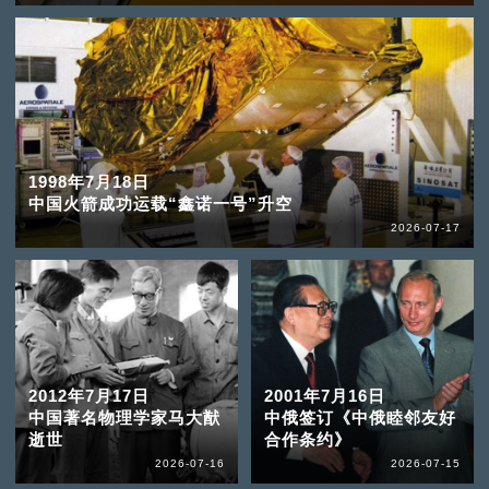
1998年7月18日
中国火箭成功运载“鑫诺一号”升空
2026-07-17
2012年7月17日
2001年7月16日
中国著名物理学家马大猷
中俄签订《中俄睦邻友好
逝世
合作条约》
2026-07-16
2026-07-15