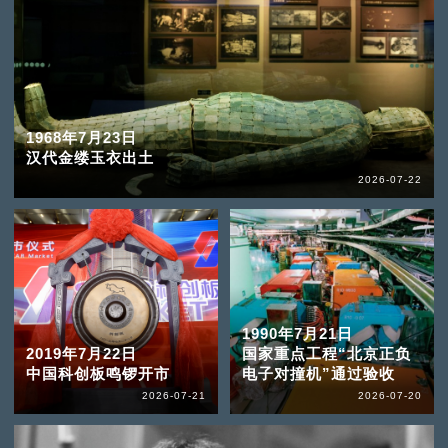
1968年7月23日
汉代金缕玉衣出土
2026-07-22
1990年7月21日
2019年7月22日
国家重点工程“北京正负
中国科创板鸣锣开市
电子对撞机”通过验收
2026-07-21
2026-07-20