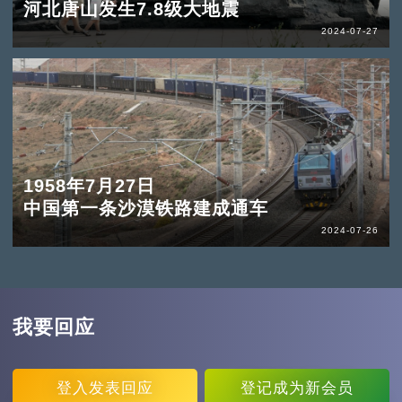
河北唐山发生7.8级大地震
2024-07-27
1958年7月27日
中国第一条沙漠铁路建成通车
2024-07-26
我要回应
登入
发表回应
登记
成为新会员