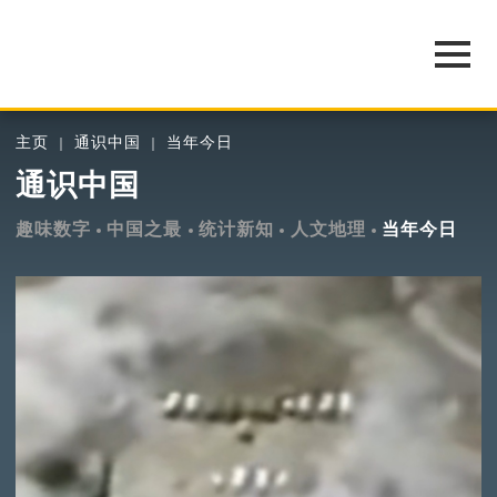
主页
通识中国
当年今日
通识中国
趣味数字
中国之最
统计新知
人文地理
当年今日