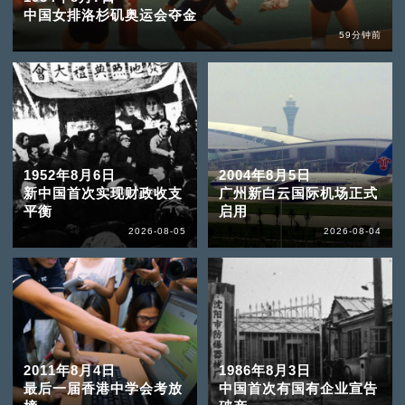
中国女排洛杉矶奥运会夺金
59分钟前
1952年8月6日
2004年8月5日
新中国首次实现财政收支
广州新白云国际机场正式
平衡
启用
2026-08-05
2026-08-04
2011年8月4日
1986年8月3日
最后一届香港中学会考放
中国首次有国有企业宣告