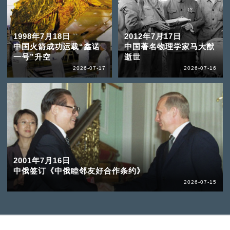
1998年7月18日
2012年7月17日
中国火箭成功运载“鑫诺
中国著名物理学家马大猷
一号”升空
逝世
2026-07-17
2026-07-16
2001年7月16日
中俄签订《中俄睦邻友好合作条约》
2026-07-15