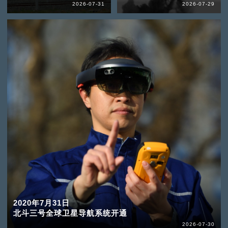
2026-07-31
2026-07-29
2020年7月31日
北斗三号全球卫星导航系统开通
2026-07-30