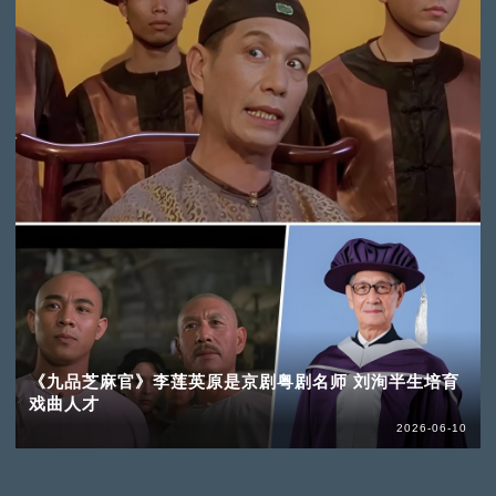
《九品芝麻官》李莲英原是京剧粤剧名师 刘洵半生培育
戏曲人才
2026-06-10