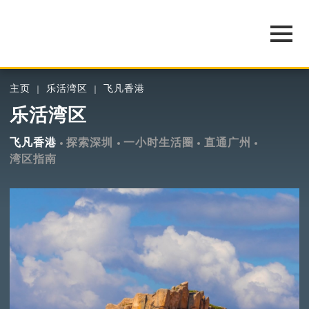
主页
乐活湾区
飞凡香港
乐活湾区
飞凡香港
探索深圳
一小时生活圈
直通广州
湾区指南