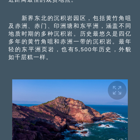
新界东北的沉积岩园区，包括黄竹角咀
及赤洲、赤门、印洲塘和东平洲，涵盖不同
地质时期的多种沉积岩。历史最悠久是四亿
多年的黄竹角咀和赤洲一带的沉积岩。最年
轻的东平洲页岩，也有5,500年历史，外貌
如千层糕一样。