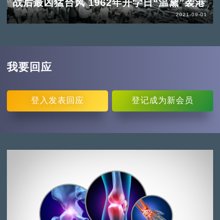
战后最凶猛台风 1962年开学日“温黛”袭港
2021-09-01
我要回应
登入
发表回应
登记
成为新会员