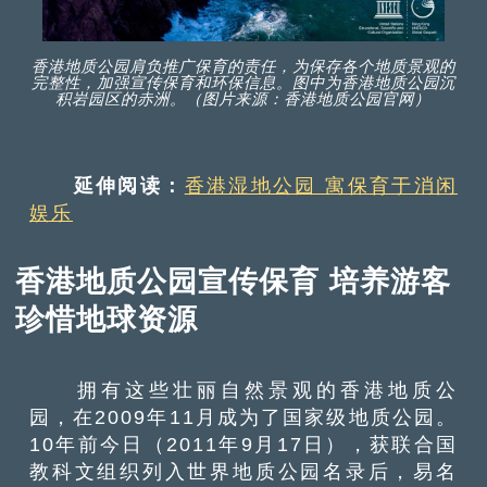
香港地质公园肩负推广保育的责任，为保存各个地质景观的
完整性，加强宣传保育和环保信息。图中为香港地质公园沉
积岩园区的赤洲。（图片来源：香港地质公园官网）
延伸阅读：
香港湿地公园 寓保育于消闲
娱乐
香港地质公园宣传保育 培养游客
珍惜地球资源
拥有这些壮丽自然景观的香港地质公
园，在2009年11月成为了国家级地质公园。
10年前今日（2011年9月17日），获联合国
教科文组织列入世界地质公园名录后，易名