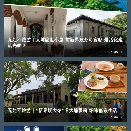
无处不旅游｜大埔隐世小屋 前新界政务司官邸 是活化建
筑先驱？
2026-05-10
无处不旅游｜“新界版大馆”旧大埔警署 细味低碳生活
2026-04-18