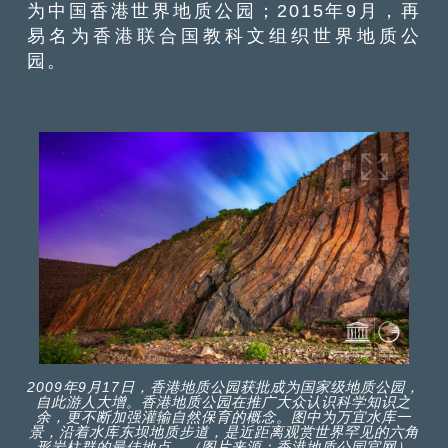
为中国香港世界地质公园；2015年9月，再
易名为香港联合国教科文组织世界地质公
园。
2009年9月17日，香港地质公园获批成为国家级地质公园，
自此游人大增。香港地质公园在推广大众认识科学知识之
余，更不断加强灌输自然保育的概念。图中为万宜水库一
景，沿着水库东坝地质步道，是近距离观赏世界罕见的六角
形岩柱群的最佳地点。（图片来源：香港地质公园官网）