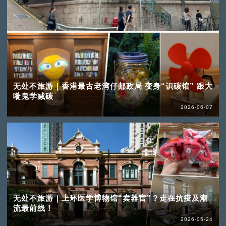
无处不旅游｜香港最古老湾仔邮政局 变身“识碳馆” 跟大
嘥鬼学减碳
2026-06-07
无处不旅游｜上环医学博物馆“卖器官”？走在抗疫及潮
流最前线！
2026-05-24