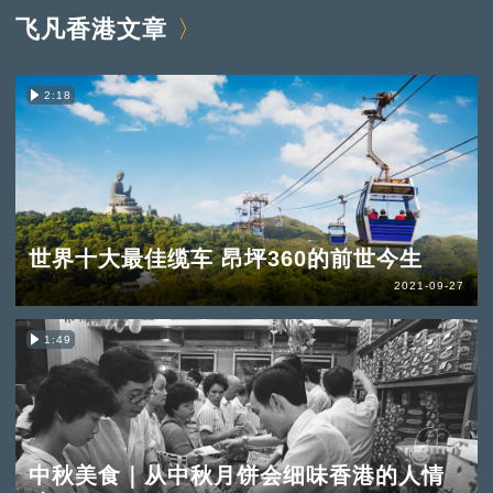
飞凡香港文章
2:18
世界十大最佳缆车 昂坪360的前世今生
2021-09-27
1:49
中秋美食｜从中秋月饼会细味香港的人情