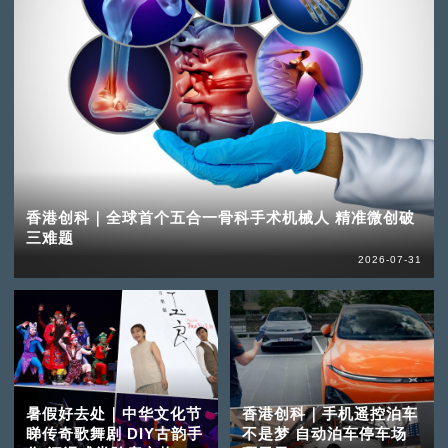
香港创科｜全球首个五合一骨科手术机械人 精准微创破
三难题
2026-07-31
暑假好去处｜中华文化节
香港创科｜手机遥控泊车
睇传奇歌舞剧 DIY古韵手
不是梦 自动泊车停车场