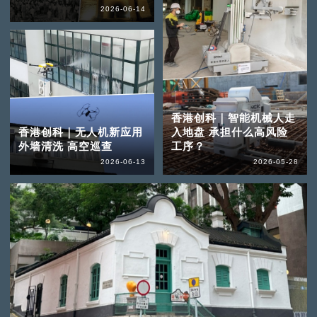
2026-06-14
香港创科｜智能机械人走
香港创科｜无人机新应用
入地盘 承担什么高风险
外墙清洗 高空巡查
工序？
2026-06-13
2026-05-28