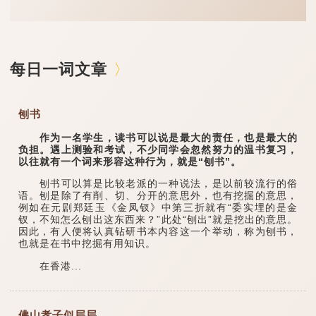
每日一词文章
刨书
作为一名学生，读书可以说是最大的责任，也是最大的
负担。遇上测验和考试，不少同学会忽然努力的温书复习，
以往就有一个词来形容这种行为，就是“刨书”。
刨书可以算是比较老派的一种说法，是以前较流行的俗
语。刨是除了有削、切、分开的意思外，也有挖掘的意思，
例如在元剧郑廷玉《金凤钗》中第三折就有“委实埋的是金
钗，不知怎么刨出这东西来？”此处“刨出”就是挖出的意思。
因此，有人便将认真钻研书本内容这一个举动，称为刨书，
也就是在书中挖掘有用知识。
在香港...
佛山孝子似层层