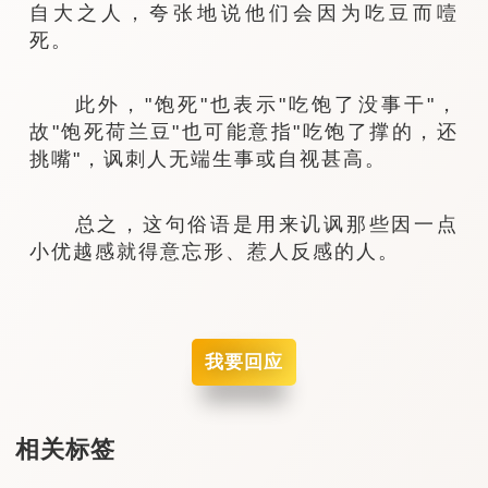
自大之人，夸张地说他们会因为吃豆而噎
死。
此外，"饱死"也表示"吃饱了没事干"，
故"饱死荷兰豆"也可能意指"吃饱了撑的，还
挑嘴"，讽刺人无端生事或自视甚高。
总之，这句俗语是用来讥讽那些因一点
小优越感就得意忘形、惹人反感的人。
我要回应
相关标签