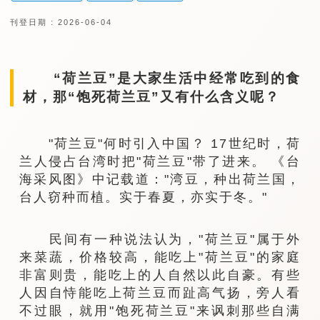
刊登日期 : 2026-06-04
“荷兰豆”是大家生活中经常吃到的食
材，那“饱死荷兰豆”又有什么含义呢？
"荷兰豆"何时引入中国？ 17世纪时，荷
兰人侵占台湾时把"荷兰豆"带了进来。 《台
海采风图》中记载道："湾豆，种出荷兰国，
台人窃种而植。实于春夏，亦实于冬。"
民间有一种说法认为，"荷兰豆"属于外
来菜蔬，价格较高，能吃上"荷兰豆"的家庭
非富则贵，能吃上的人自然以此自豪。有些
人因自恃能吃上荷兰豆而趾高气扬，旁人看
不过眼，就用"饱死荷兰豆"来讽刺那些自满