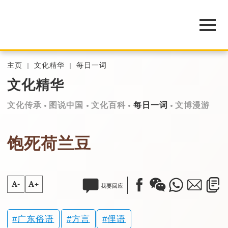
主页
文化精华
每日一词
文化精华
文化传承
图说中国
文化百科
每日一词
文博漫游
饱死荷兰豆
A-
A+
我要回应
广东俗语
方言
俚语