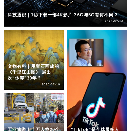
科技通识｜1秒下载一部4K影片？6G与5G有何不同？
2026-07-14
文物有料｜用宝石画成的
《千里江山图》 展出一
次“休养”30年？
2026-07-10
工业旅游｜上万人抢20个
“TikTok”是全球最多人