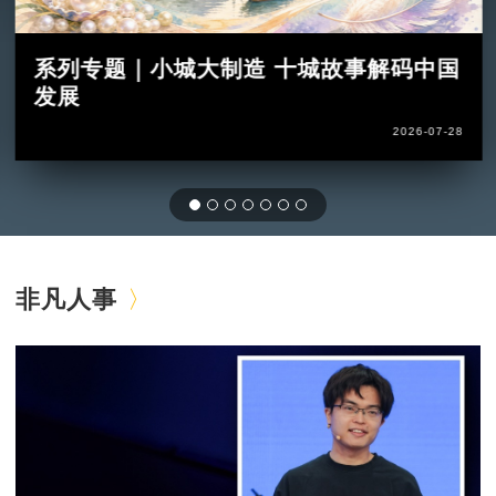
系列专题｜小城大制造 十城故事解码中国
发展
2026-07-28
非凡人事