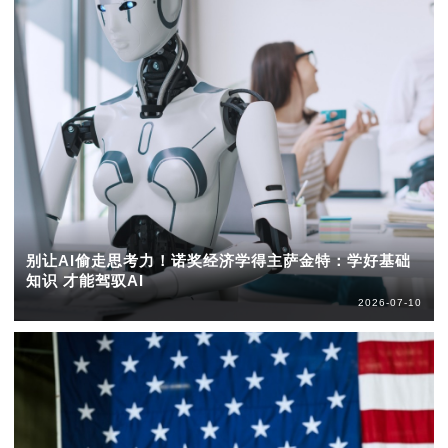
别让AI偷走思考力！诺奖经济学得主萨金特：学好基础
知识 才能驾驭AI
2026-07-10