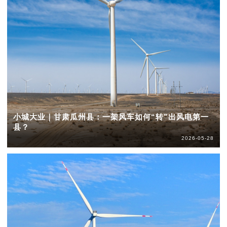
小城大业｜甘肃瓜州县：一架风车如何“转”出风电第一
县？
2026-05-28