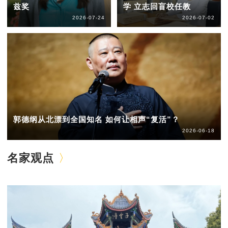
兹奖
学 立志回盲校任教
2026-07-24
2026-07-02
郭德纲从北漂到全国知名 如何让相声“复活”？
2026-06-18
名家观点