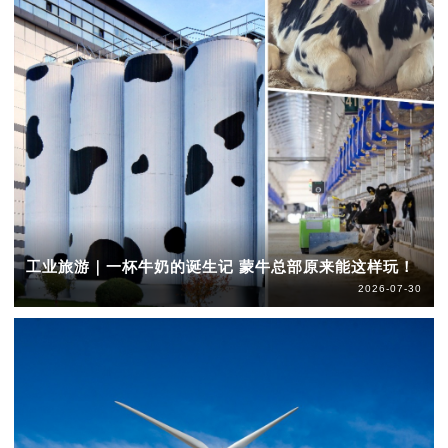
工业旅游｜一杯牛奶的诞生记 蒙牛总部原来能这样玩！
2026-07-30