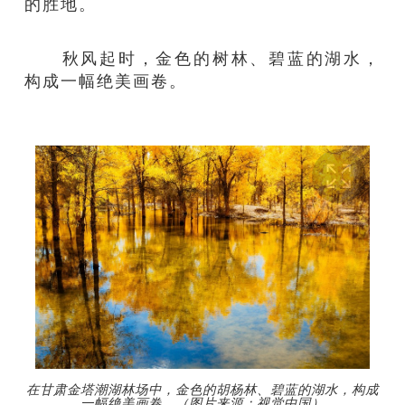
的胜地。
秋风起时，金色的树林、碧蓝的湖水，
构成一幅绝美画卷。
在甘肃金塔潮湖林场中，金色的胡杨林、碧蓝的湖水，构成
一幅绝美画卷。（图片来源：视觉中国）