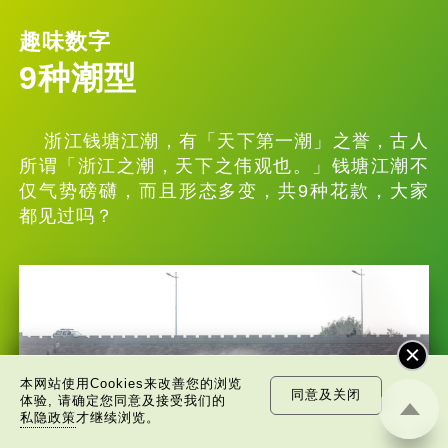
趣味数字
9种潮型
浙江钱塘江潮，有「天下第一潮」之誉，古人
所谓「浙江之潮，天下之伟观也。」钱塘江潮不
仅气势磅礴，而且形态多变，共9种花款，大家
都见过吗？
本网站使用Cookies来改善您的浏览
同意及关闭
体验, 请确定您同意及接受我们的
私隐政策
才继续浏览。