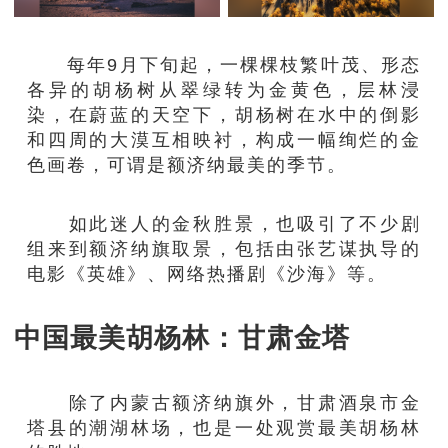
每年9月下旬起，一棵棵枝繁叶茂、形态
各异的胡杨树从翠绿转为金黄色，层林浸
染，在蔚蓝的天空下，胡杨树在水中的倒影
和四周的大漠互相映衬，构成一幅绚烂的金
色画卷，可谓是额济纳最美的季节。
如此迷人的金秋胜景，也吸引了不少剧
组来到额济纳旗取景，包括由张艺谋执导的
电影《英雄》、网络热播剧《沙海》等。
中国最美胡杨林：甘肃金塔
除了内蒙古额济纳旗外，甘肃酒泉市金
塔县的潮湖林场，也是一处观赏最美胡杨林