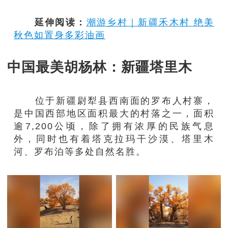
延伸阅读：
潮游乡村｜新疆禾木村 绝美
秋色如置身多彩油画
中国最美胡杨林：新疆塔里木
位于新疆尉犁县西南面的罗布人村寨，
是中国西部地区面积最大的村落之一，面积
逾7,200公顷，除了拥有浓厚的民族气息
外，同时也有着塔克拉玛干沙漠、塔里木
河、罗布泊等多处自然名胜。