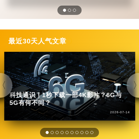
最近30天人气文章
科技通识｜1秒下载一部4K影片？6G与
5G有何不同？
2026-07-14