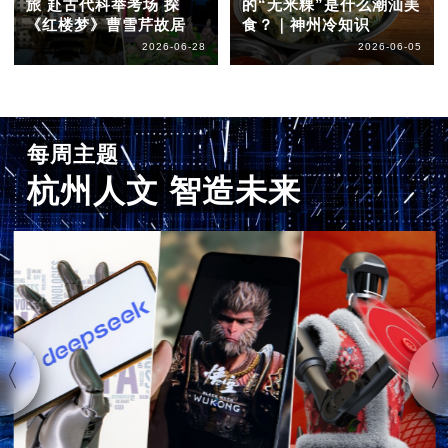
旅 赴古代科举考场 探
的“无米粿”是什么潮汕美
《红楼梦》曹雪芹故居
食？｜神州冷知识
2026-06-28
2026-06-05
每周主题
杭州人文 智造未来