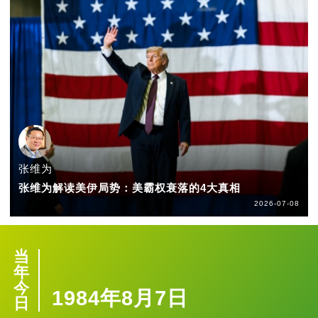
张维为
张维为解读美伊局势：美霸权衰落的4大真相
2026-07-08
当
年
今
1984年8月7日
日