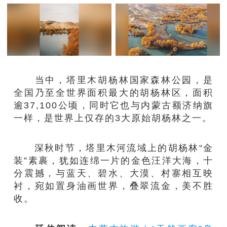
当中，塔里木胡杨林国家森林公园，是
全国乃至全世界面积最大的胡杨林区，面积
逾37,100公顷，同时它也与内蒙古额济纳旗
一样，是世界上仅存的3大原始胡杨林之一。
深秋时节，塔里木河流域上的胡杨林“金
装”素裹，犹如连绵一片的金色汪洋大海，十
分震撼，与蓝天、碧水、大漠、村寨相互映
衬，宛如置身油画世界，叠翠流金，美不胜
收。