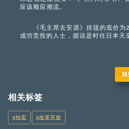
应该顺应潮流。
《毛主席去安源》挂毯的底价为2万
成功竞投的人士，据说是时任日本天
我
相关标签
拍卖
改革开放