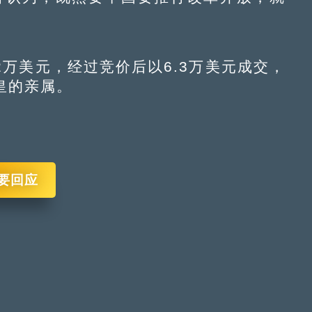
美元，经过竞价后以6.3万美元成交，
皇的亲属。
要回应