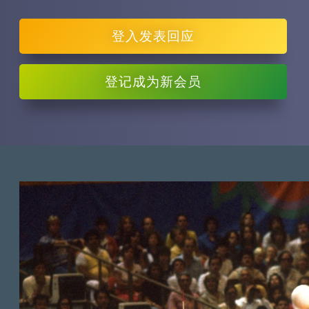
登入
发表回应
登记
成为新会员