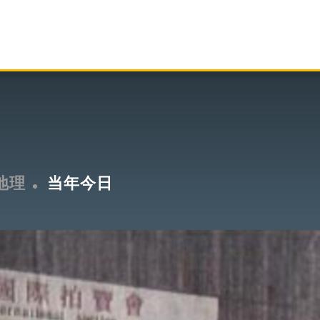
地理
当年今日