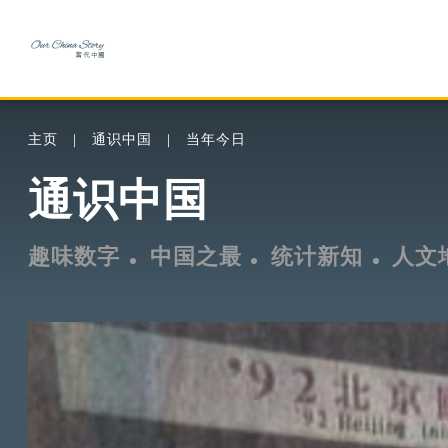
主页
通识中国
当年今日
通识中国
趣味数字
中国之最
统计新知
人文