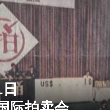
1日
国际拍卖会