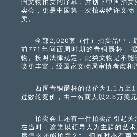
国文物拍卖的序幕，并创下中国拍卖
卖会，更是中国第一次拍卖特许文物
卖。
全部2,020套（件）拍卖品中，
前771年间西周时期的青铜爵杯。
物。按照法律规定，此类文物是不能
类更丰富，经国家文物局审慎考虑和
西周青铜爵杯的估价为1.1万至1.
过数轮竞价，由一名商人以2.8万美
拍卖会上还有一件拍卖品引起关注
在当时，这类以领导人为主题的艺术
席怎么还能拍卖？”。但同时亦有声