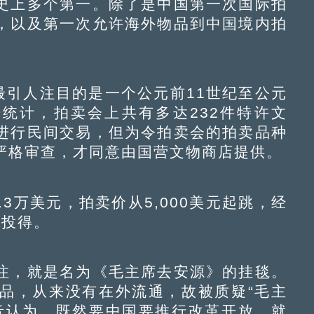
史上多个第一。除了是中国第一次国际拍
，以及第一次允许海外物品到中国境内拍
最引人注目的是一个公元前11世纪至公元
据统计，拍卖会上共有多达232件特许文
进行民间交易，但为令拍卖会的拍卖品种
严格审查，才同意由国营文物商店提供。
3万美元，拍卖价从5,000美元起跳，经
元投得。
，就是名为《毛主席去安源》的挂毯。
品，从来没有在外流通，故被质疑“毛主
音认为，既然要中国要推行改革开放，就