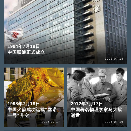
1994年7月19日
中国联通正式成立
2026-07-18
1998年7月18日
2012年7月17日
中国火箭成功运载“鑫诺
中国著名物理学家马大猷
一号”升空
逝世
2026-07-17
2026-07-16