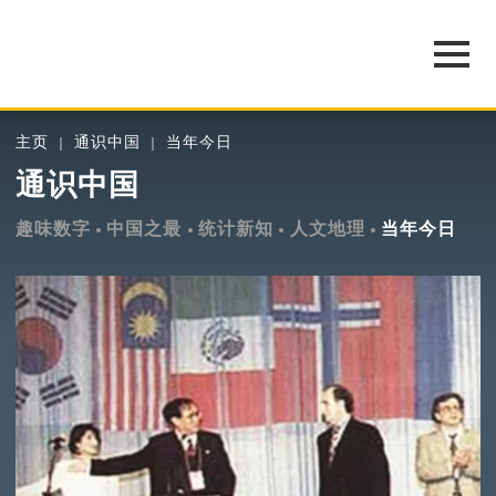
主页
通识中国
当年今日
通识中国
趣味数字
中国之最
统计新知
人文地理
当年今日