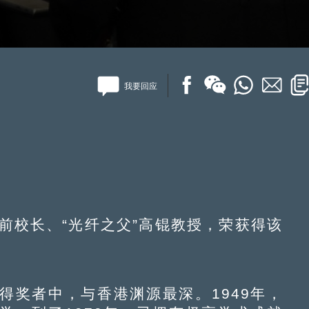
我要回应
前校长、“光纤之父”高锟教授，荣获得该
奖者中，与香港渊源最深。1949年，