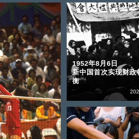
1952年8月6日
新中国首次实现财政
衡
202