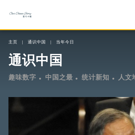
主页
通识中国
当年今日
通识中国
趣味数字
中国之最
统计新知
人文