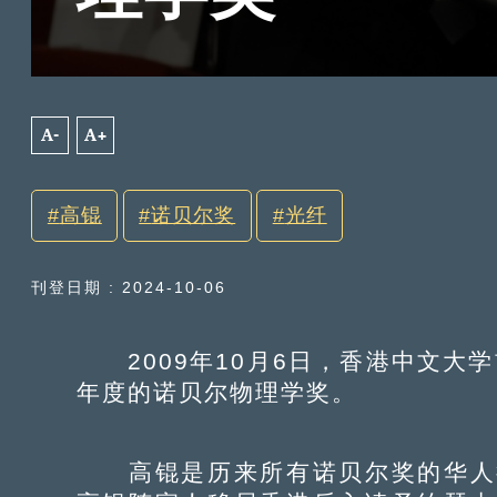
A-
A+
高锟
诺贝尔奖
光纤
刊登日期 : 2024-10-06
2009年10月6日，香港中文大学
年度的诺贝尔物理学奖。
高锟是历来所有诺贝尔奖的华人得