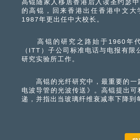
高锟随家人移居香港后入读圣约瑟中
的高锟，回来香港出任香港中文大
1987年更出任中大校长。
高锟的研究之路始于1960年
（ITT）子公司标准电话与电报有
研究实验所工作。
高锟的光纤研究中，最重要的一篇论
电波导管的光波传送》。高锟提出可
递，并指出当玻璃纤维衰减率下降到