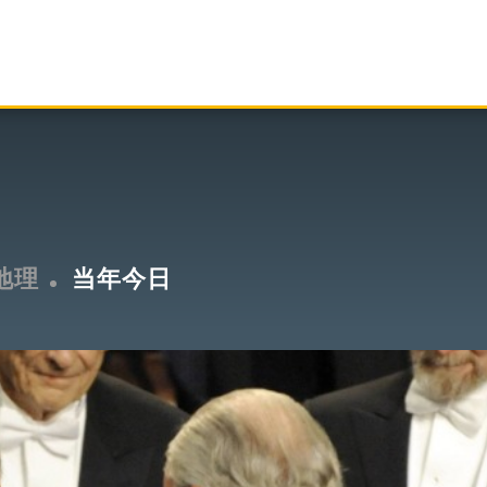
地理
当年今日