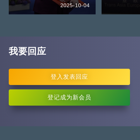
2025-10-04
我要回应
登入
发表回应
登记
成为新会员