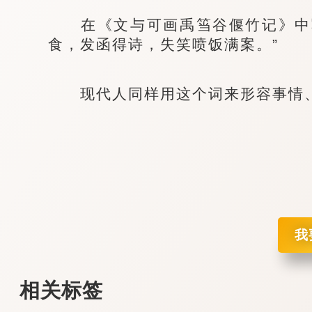
在《文与可画禹筜谷偃竹记》中写
食，发函得诗，失笑喷饭满案。”
现代人同样用这个词来形容事情、
我
相关标签