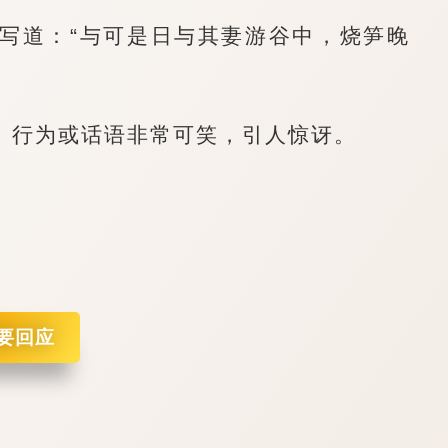
道：“与可是日与其妻游谷中，烧笋晚
行为或话语非常可笑，引人惊讶。
要回应