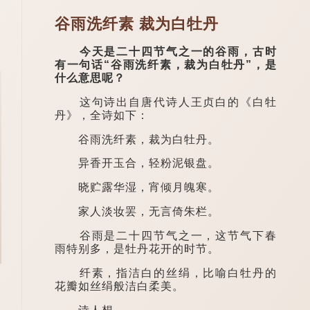
谷雨洗纤素 裁为白牡丹
今天是二十四节气之一的谷雨，古时
有一句话“谷雨洗纤素，裁为白牡丹”，是
什么意思呢？
这句诗出自唐代诗人王贞白的《白牡
丹》，全诗如下：
谷雨洗纤素，裁为白牡丹。
异香开玉合，轻粉泥银盘。
晓贮露华湿，宵倾月魄寒。
家人淡妆罢，无言倚朱栏。
谷雨是二十四节气之一，这节气下春
雨特别多，是牡丹花开的时节。
纤素，指洁白的丝绢，比喻白牡丹的
花瓣如丝绢般洁白柔美。