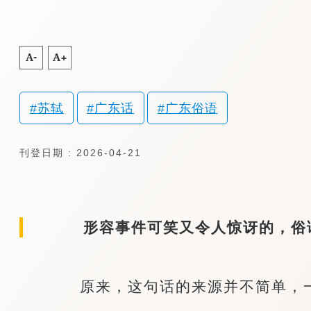
A-
A+
苏轼
广东话
广东俗语
刊登日期 : 2026-04-21
形容事件可笑又令人惊讶的，俗语
原来，这句话的来源并不简单，一