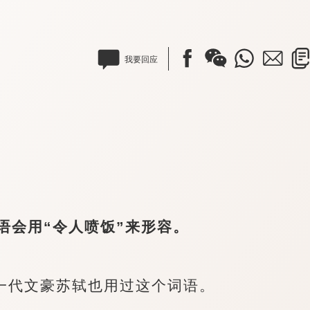
我要回应
会用“令人喷饭”来形容。
代文豪苏轼也用过这个词语。