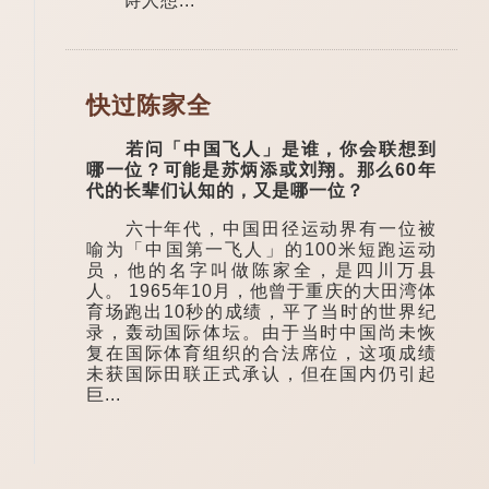
诗人想...
快过陈家全
若问「中国飞人」是谁，你会联想到
哪一位？可能是苏炳添或刘翔。那么60年
代的长辈们认知的，又是哪一位？
六十年代，中国田径运动界有一位被
喻为「中国第一飞人」的100米短跑运动
员，他的名字叫做陈家全，是四川万县
人。 1965年10月，他曾于重庆的大田湾体
育场跑出10秒的成绩，平了当时的世界纪
录，轰动国际体坛。由于当时中国尚未恢
复在国际体育组织的合法席位，这项成绩
未获国际田联正式承认，但在国内仍引起
巨...