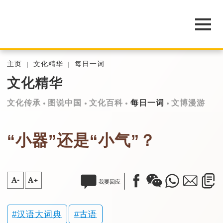
主页
文化精华
每日一词
文化精华
文化传承
图说中国
文化百科
每日一词
文博漫游
“小器”还是“小气”？
A-
A+
我要回应
汉语大词典
古语