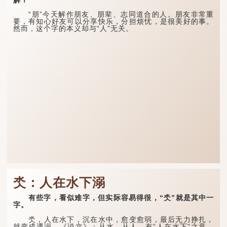
“朋”今天解作朋友、朋辈、志同道合的人。朋友非常重
要，有知心好友可以分享快乐，分担烦忧，是很美好的事。
然而，这个字的本义却与“人”无关。
氼：人在水下溺
有些字，看似难字，但实际容易得很，“氼”就是其中一
字。
氼，人在水下，沉在水中，愈变愈弱，最后无力挣扎，
就变成遇溺。《说文》：从水，从人，有“人在水下”之意，