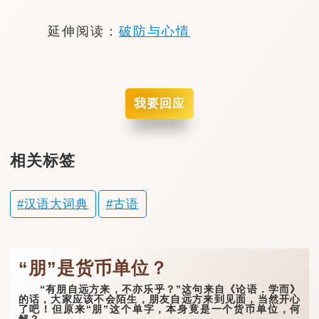
延伸阅读：
破防与心情
我要回应
相关标签
汉语大词典
古语
“朋”是货币单位？
“有朋自远方来，不亦乐乎？”这句来自《论语．学而》
的话，大家应该不会陌生，朋友自远方来到见面，当然开心
了吧！但原来“朋”这个单字，本身竟是一个货币单位，何
解？