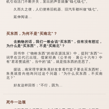
机引动活门不断开关，发出的声音就像“钱七钱七”。
久而久之便，人们便将旧机器、旧汽车都叫做“钱七”。
延伸阅读...
买东西，为何不是“买南北”？
去购物的话，我们一般会说“买东西”，但有没有想过，
为什么是“买东西”，不是“买南北”？
田书华《“物称东西”的俗语源浅深》中，提到“东西”一
词早在汉代已出现。儒家经典《公羊传 · 襄公十六年》中
有“君若赘旈然”，当中的“旈”，就是指东西的意思了。
据说，南宋理学家朱熹好友拿着竹篮子要去买东西时，
朱熹就曾向他询问过这个问题：“为什么买东西，不买南
北？”
好友这样回答：“不行，因为...
死牛一边颈