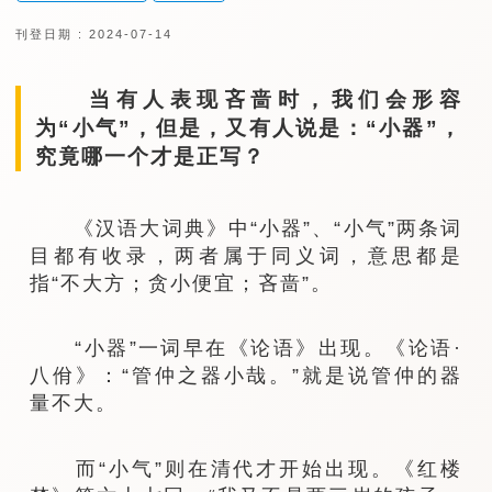
刊登日期 : 2024-07-14
当有人表现吝啬时，我们会形容
为“小气”，但是，又有人说是：“小器”，
究竟哪一个才是正写？
《汉语大词典》中“小器”、“小气”两条词
目都有收录，两者属于同义词，意思都是
指“不大方；贪小便宜；吝啬”。
“小器”一词早在《论语》出现。《论语·
八佾》：“管仲之器小哉。”就是说管仲的器
量不大。
而“小气”则在清代才开始出现。《红楼