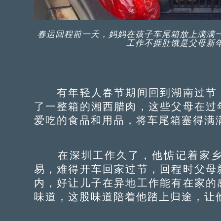
春运回程前一天，妈妈在孩子车尾箱放上满满
工作不捱肚饿是父母新
有年轻人春节期间回到湖南过节，
了一整箱的湘西腊肉，这些父母在过
爱吃的食品和用品，将车尾箱塞得满
在深圳工作久了，他惦记着家乡
易，难得开车回家过节，回程时父母
内，好让儿子在异地工作能有在家的
味道，这股味道陪着他踏上归途，让