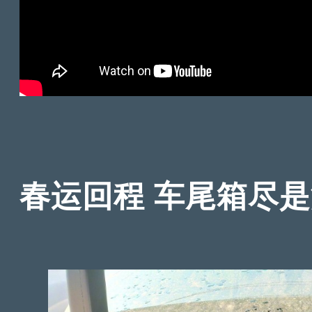
春运回程 车尾箱尽