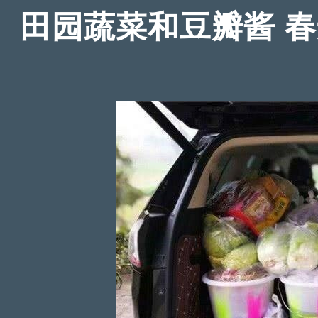
田园蔬菜和豆瓣酱 