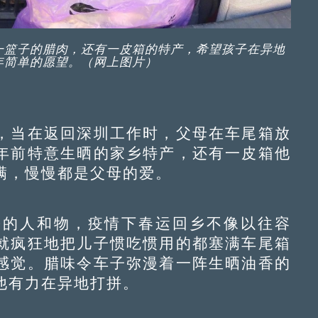
一篮子的腊肉，还有一皮箱的特产，希望孩子在异地
年简单的愿望。（网上图片）
当在返回深圳工作时，父母在车尾箱放
年前特意生晒的家乡特产，还有一皮箱他
满，慢慢都是父母的爱。
的人和物，疫情下春运回乡不像以往容
就疯狂地把儿子惯吃惯用的都塞满车尾箱
感觉。腊味令车子弥漫着一阵生晒油香的
他有力在异地打拼。