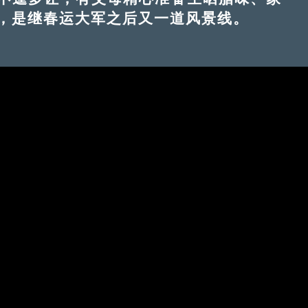
，是继春运大军之后又一道风景线。