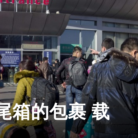
尾箱的包裹 载