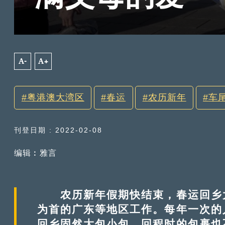
A-
A+
粤港澳大湾区
春运
农历新年
车
刊登日期 : 2022-02-08
编辑︰雅言
农历新年假期快结束，春运回乡大
为首的广东等地区工作。每年一次的
回乡固然大包小包，回程时的包裹也