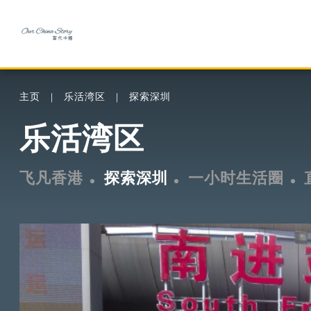
主页
乐活湾区
探索深圳
乐活湾区
飞凡香港
探索深圳
一小时生活圈