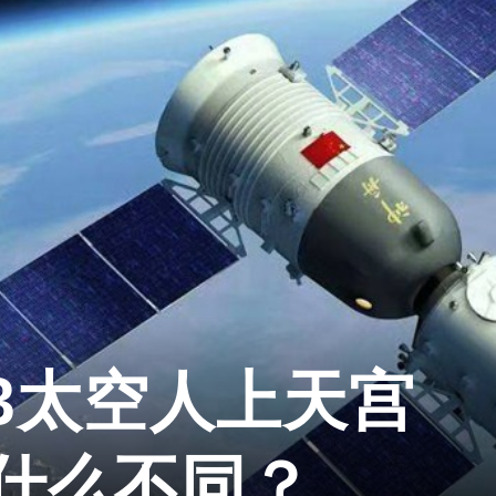
3太空人上天宫
有什么不同？