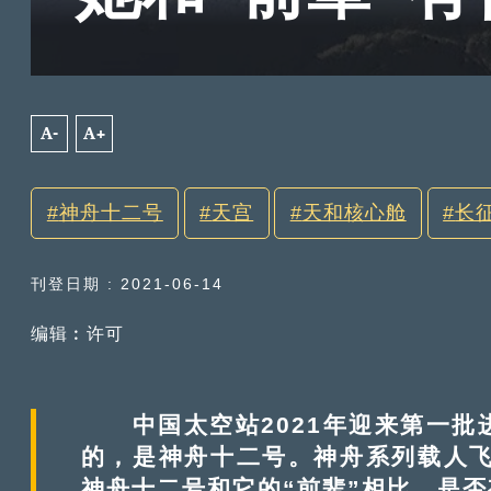
A-
A+
神舟十二号
天宫
天和核心舱
长
刊登日期 : 2021-06-14
编辑︰许可
中国太空站2021年迎来第一批
的，是神舟十二号。神舟系列载人飞
神舟十二号和它的“前辈”相比，是