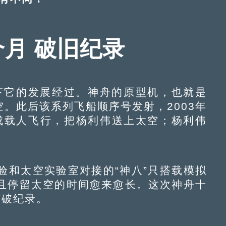
月 破旧纪录
它的发展经过。神舟的原型机，也就是
升空。此后该系列飞船顺序号发射，2003年
完成载人飞行，把杨利伟送上太空；杨利伟
和太空实验室对接的“神八”只搭载模拟
且停留太空的时间愈来愈长。这次神舟十
打破纪录。