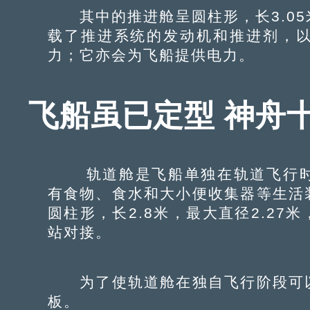
其中的推进舱呈圆柱形，长3.05
载了推进系统的发动机和推进剂，
力；它亦会为飞船提供电力。
飞船虽已定型 神舟
轨道舱是飞船单独在轨道飞行时
有食物、食水和大小便收集器等生活
圆柱形，长2.8米，最大直径2.2
站对接。
为了使轨道舱在独自飞行阶段可以
板。