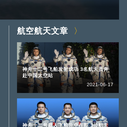
航空航天文章
神舟十二号飞船发射成功 3名航天员奔
赴中国太空站
2021-06-17
神舟十二号载人飞船升空在即 3位航天