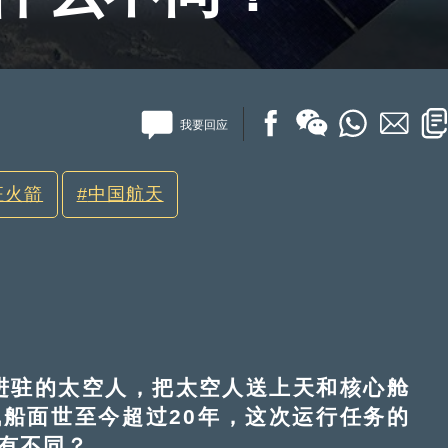
我要回应
征火箭
中国航天
进驻的太空人，把太空人送上天和核心舱
船面世至今超过20年，这次运行任务的
否有不同？