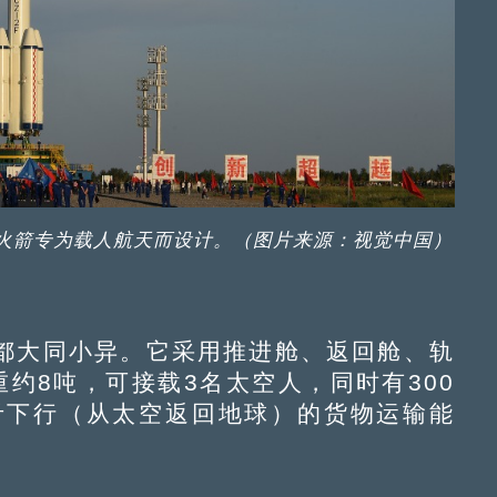
火箭专为载人航天而设计。（图片来源：视觉中国）
大同小异。它采用推进舱、返回舱、轨
约8吨，可接载3名太空人，同时有300
斤下行（从太空返回地球）的货物运输能