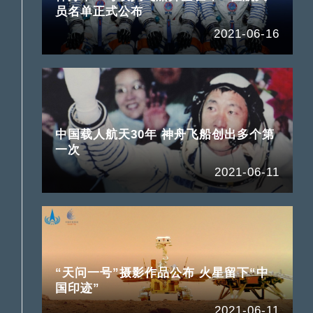
员名单正式公布
2021-06-16
中国载人航天30年 神舟飞船创出多个第
一次
2021-06-11
“天问一号”摄影作品公布 火星留下“中
国印迹”
2021-06-11