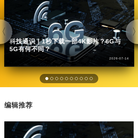
科技通识｜1秒下载一部4K影片？6G与
5G有何不同？
2026-07-14
编辑推荐