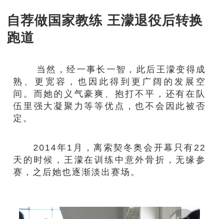
自荐做国家教练 王濛退役后转换
跑道
当然，经一事长一智，此后王濛变得成
熟、更宽容，也因此得到更广阔的发展空
间。而她的义气豪爽、抱打不平，还有在队
伍里强大凝聚力等等优点，也不会因此被否
定。
2014年1月，离索契冬奥会开幕只有22
天的时候，王濛在训练中意外骨折，无缘参
赛，之后她也逐渐淡出赛场。