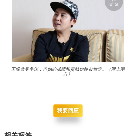
王濛曾受争议，但她的成绩和贡献始终被肯定。（网上图
片）
我要回应
相关标签