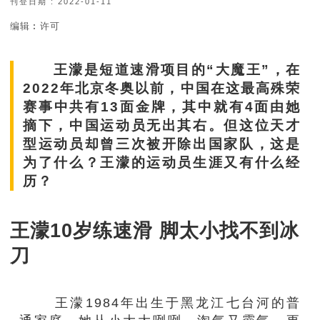
刊登日期 : 2022-01-11
编辑︰许可
王濛是短道速滑项目的“大魔王”，在
2022年北京冬奥以前，中国在这最高殊荣
赛事中共有13面金牌，其中就有4面由她
摘下，中国运动员无出其右。但这位天才
型运动员却曾三次被开除出国家队，这是
为了什么？王濛的运动员生涯又有什么经
历？
王濛10岁练速滑 脚太小找不到冰
刀
王濛1984年出生于黑龙江七台河的普