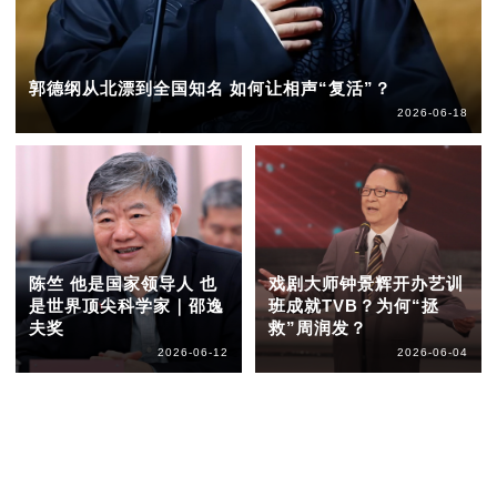
郭德纲从北漂到全国知名 如何让相声“复活”？
2026-06-18
陈竺 他是国家领导人 也
戏剧大师钟景辉开办艺训
是世界顶尖科学家｜邵逸
班成就TVB？为何“拯
夫奖
救”周润发？
2026-06-12
2026-06-04