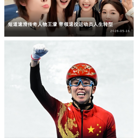
短道速滑传奇人物王濛 带领退役运动员人生转型
2026-05-16