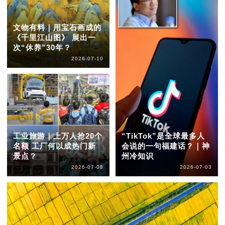
文物有料｜用宝石画成的
《千里江山图》 展出一
次“休养”30年？
2026-07-10
工业旅游｜上万人抢20个
“TikTok”是全球最多人
名额 工厂何以成热门新
会说的一句福建话？｜神
景点？
州冷知识
2026-07-08
2026-07-03