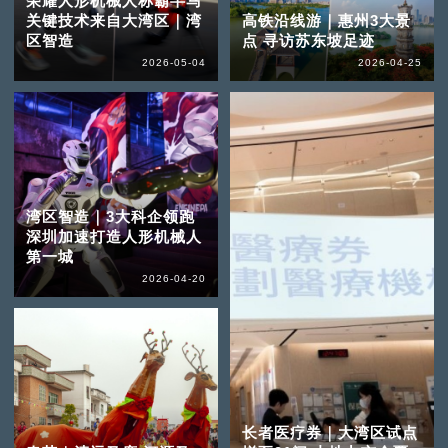
荣耀人形机械人称霸半马
关键技术来自大湾区｜湾
高铁沿线游｜惠州3大景
区智造
点 寻访苏东坡足迹
2026-05-04
2026-04-25
湾区智造｜3大科企领跑
深圳加速打造人形机械人
第一城
2026-04-20
长者医疗券｜大湾区试点