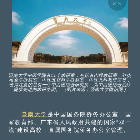
暨南大学中医学院有11个教研室，包括有内经教研室、针灸
推拿学教研室、中医五官科学教研室、中医儿科教研室等，
值得注意的是有一个中西医结合研究所，为中西医结合治疗
提供先进的教研空间。 （图片来源：暨南大学微信网 )
暨南大学
是中国国务院侨务办公室、国
家教育部、广东省人民政府共建的国家“双一
流”建设高校，直属国务院侨务办公室管理。