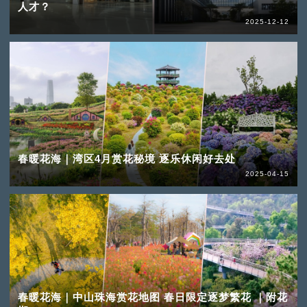
人才？
2025-12-12
春暖花海｜湾区4月赏花秘境 逐乐休闲好去处
2025-04-15
春暖花海｜中山珠海赏花地图 春日限定逐梦繁花 ｜附花