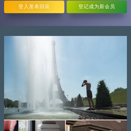
登入
发表回应
登记
成为新会员