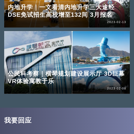
内地升学｜一文看清内地升学三大途经
DSE免试招生高校增至132间 3月报名
2023-02-13
公民科考察｜横琴规划建设展示厅 3D巨幕
VR体验寓教于乐
2023-02-08
我要回应