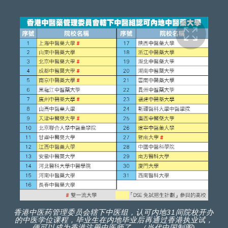
香港中医药管理委员会辖下中医组，认可内地31间院校开办
的中医学位课程，毕业生在内地毕业后再通过香港执业试，
便可以成为香港注册中医师了。（当代中国制图)