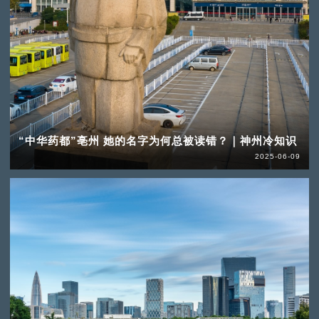
“中华药都”亳州 她的名字为何总被读错？｜神州冷知识
2025-06-09