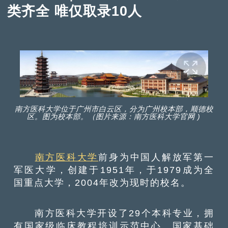
类齐全 唯仅取录10人
南方医科大学位于广州市白云区，分为广州校本部，顺德校
区。图为校本部。（图片来源：南方医科大学官网 )
南方医科大学
前身为中国人解放军第一
军医大学，创建于1951年，于1979成为全
国重点大学，2004年改为现时的校名。
南方医科大学开设了29个本科专业，拥
有国家级临床教程培训示范中心、国家基础