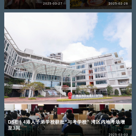
2025-03-27
2025-02-26
DSE｜4港人子弟学校获批“与考学校” 湾区内地考场增
至3间
2025-03-03