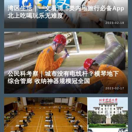
湾区生活｜一文看清 5类内地旅行必备App
北上吃喝玩乐无难度
2023-02-18
公民科考察｜城市没有电线杆？横琴地下
综合管廊 收纳神器规模冠全国
2023-02-17