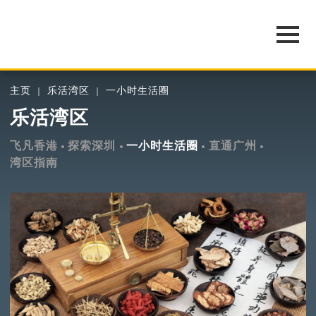
主页
乐活湾区
一小时生活圈
乐活湾区
飞凡香港
探索深圳
一小时生活圈
直通广州
湾区指南