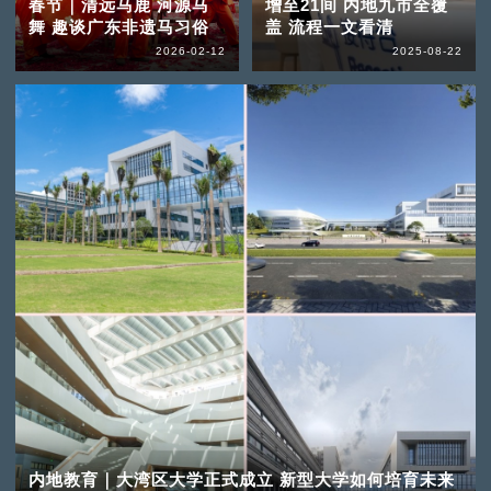
春节｜清远马鹿 河源马
增至21间 内地九市全覆
舞 趣谈广东非遗马习俗
盖 流程一文看清
2026-02-12
2025-08-22
内地教育｜大湾区大学正式成立 新型大学如何培育未来