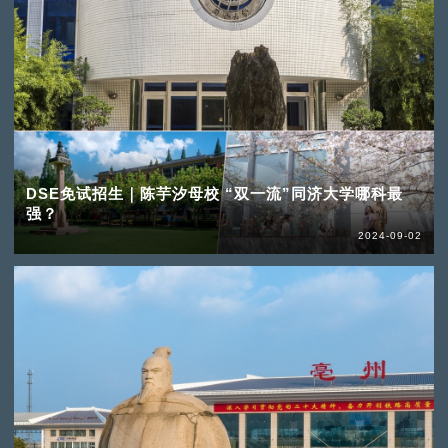
DSE免试招生｜陈芋汐母校 “双一流”同济大学哪科最
强？
2024-09-02