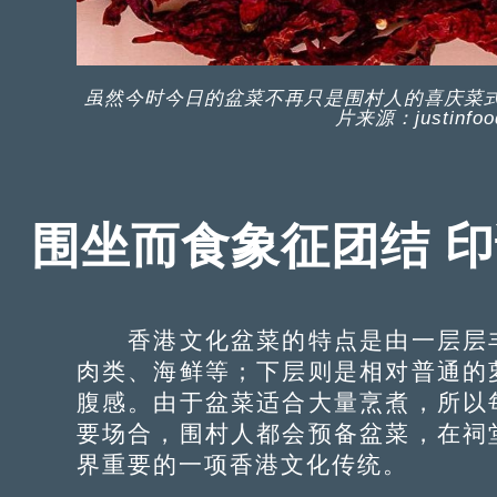
虽然今时今日的盆菜不再只是围村人的喜庆菜
片来源：justinfood
围坐而食象征团结 
香港文化盆菜的特点是由一层层丰
肉类、海鲜等；下层则是相对普通的
腹感。由于盆菜适合大量烹煮，所以
要场合，围村人都会预备盆菜，在祠
界重要的一项香港文化传统。