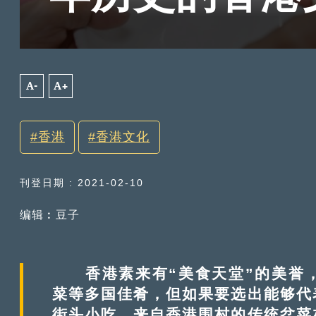
A-
A+
香港
香港文化
刊登日期 : 2021-02-10
编辑︰豆子
香港素来有“美食天堂”的美誉，
菜等多国佳肴，但如果要选出能够代
街头小吃，来自香港围村的传统盆菜