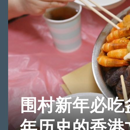
围村新年必吃盆
年历史的香港