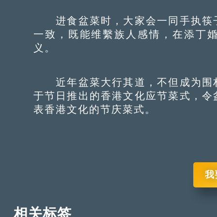
进食盆菜时，大家会一同手执筷子
一致，既能维繫族人感情，在添丁
义。
近年盆菜大行其道，不但成为围村
于节日推出的香港文化应节菜式，令
表香港文化的节庆菜式。
我
相关标签