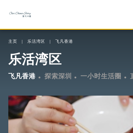
主页
乐活湾区
飞凡香港
乐活湾区
飞凡香港
探索深圳
一小时生活圈