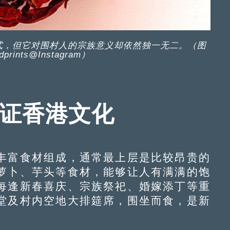
式，但它对围村人的宗族意义却依然独一无二。（图
prints@Instagram）
印证香港文化
富食材组成，通常最上层是比较昂贵的
萝卜、芋头等食材，能够让人有满满的饱
每逢新春喜庆、宗族祭祀、婚嫁添丁等重
堂及村内空地大排筵席，围坐而食，是新