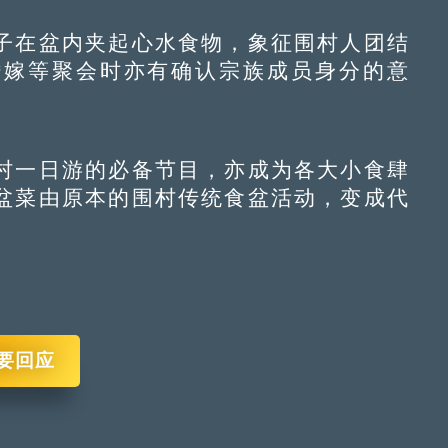
在盆内夹起心水食物，象征围村人团结
婚嫁等聚会时亦有确认宗族成员身分的意
一日游的必备节目，亦成为各大小食肆
盆菜由原本的围村传统食盆活动，变成代
要回应