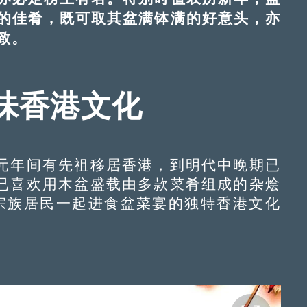
的佳肴，既可取其盆满钵满的好意头，亦
致。
细味香港文化
年间有先祖移居香港，到明代中晚期已
已喜欢用木盆盛载由多款菜肴组成的杂烩
地宗族居民一起进食盆菜宴的独特香港文化