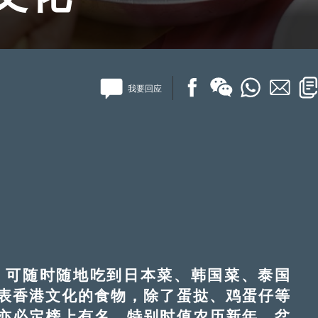
我要回应
可随时随地吃到日本菜、韩国菜、泰国
表香港文化的食物，除了蛋挞、鸡蛋仔等
亦必定榜上有名。特别时值农历新年，盆