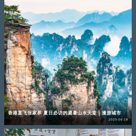
香港直飞张家界 夏日必访的避暑山水天堂｜漫游城市
2025-06-19