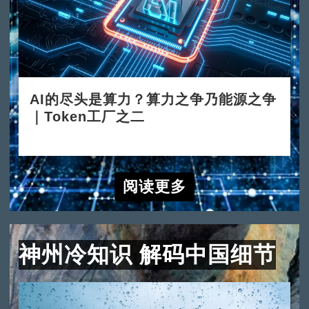
AI的尽头是算力？算力之争乃能源之争
｜Token工厂之二
2026-06-15
阅读更多
神州冷知识 解码中国细节