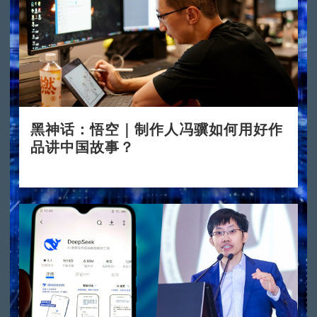
黑神话：悟空｜制作人冯骥如何用好作
品讲中国故事？
2024-08-23