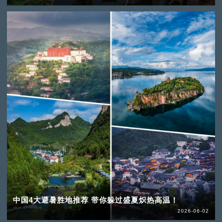
中国4大避暑胜地推荐 带你躲过盛夏炽热高温！
2026-06-02