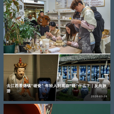
去江西景德镇“碰瓷” 年轻人到底在“碰”什么？｜反向旅
游
2026-03-26