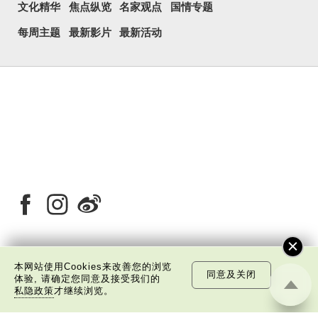
文化精华
焦点纵览
名家观点
国情专题
每周主题
最新影片
最新活动
本网站使用Cookies来改善您的浏览
关于我们
版权告示
私隐政策声明
免责声明
同意及关闭
体验, 请确定您同意及接受我们的
私隐政策
才继续浏览。
©
2026 中国文化研究院有限公司版权所有