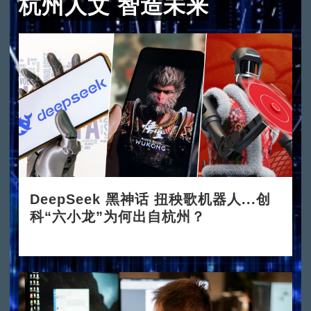
杭州人文 智造未来
DeepSeek 黑神话 扭秧歌机器人...创
科“六小龙”为何出自杭州？
2025-03-24