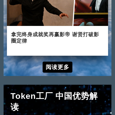
拿完终身成就奖再赢影帝 谢贤打破影
圈定律
2022-07-31
阅读更多
Token工厂 中国优势解
读