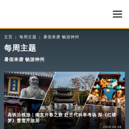
主页
每周主题
暑假来袭 畅游神州
每周主题
暑假来袭 畅游神州
高铁沿线游｜南京开卷之旅 赴古代科举考场 探《红楼
梦》曹雪芹故居
2026-06-28