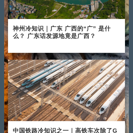
神州冷知识｜广东 广西的“广” 是什
么？ 广东话发源地竟是广西？
2024-11-11
中国铁路冷知识之一｜高铁车次除了G