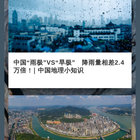
中国“雨极”VS“旱极” 降雨量相差2.4
万倍 !｜中国地理小知识
2025-12-03