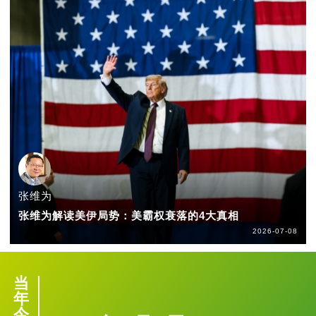
张维为
张维为解读美伊局势：美霸权衰落的4大真相
2026-07-08
当
年
今