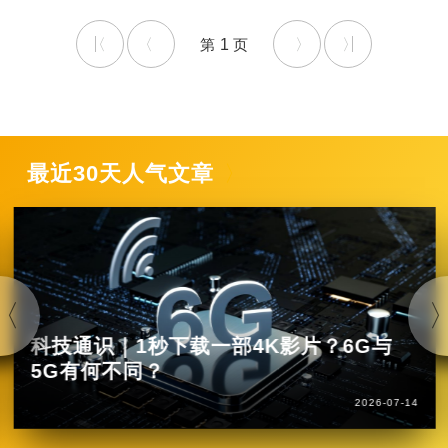
1
最近30天人气文章
科技通识｜1秒下载一部4K影片？6G与
5G有何不同？
2026-07-14