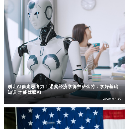
别让AI偷走思考力！诺奖经济学得主萨金特：学好基础
知识 才能驾驭AI
2026-07-10