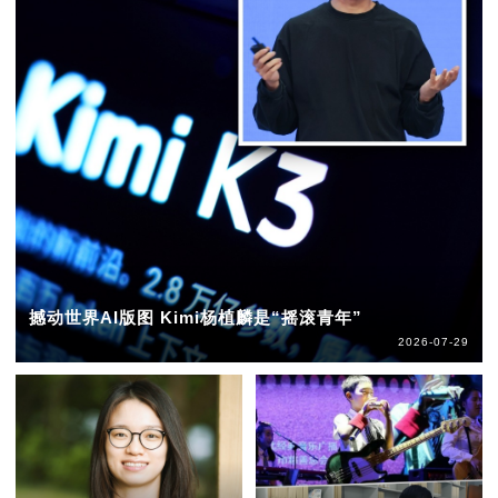
撼动世界AI版图 Kimi杨植麟是“摇滚青年”
2026-07-29