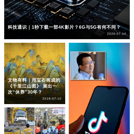
科技通识｜1秒下载一部4K影片？6G与5G有何不同？
2026-07-14
文物有料｜用宝石画成的
《千里江山图》 展出一
次“休养”30年？
2026-07-10