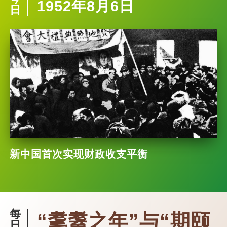
1952年8月6日
日
新中国首次实现财政收支平衡
每
“耄耋之年”与“期颐
日