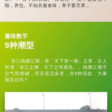
颐，养也。不知衣服食味，孝子要尽养...
趣味数字
9种潮型
浙江钱塘江潮，有「天下第一潮」之誉，古人
所谓「浙江之潮，天下之伟观也。」钱塘江潮不
仅气势磅礴，而且形态多变，共9种花款，大家
都见过吗？