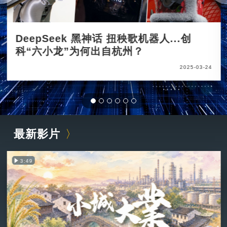
DeepSeek 黑神话 扭秧歌机器人...创
科“六小龙”为何出自杭州？
2025-03-24
最新影片
3:49