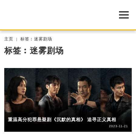
主页
标签︰迷雾剧场
标签︰迷雾剧场
重温高分犯罪悬疑剧《沉默的真相》 追寻正义真相
2023-11-21