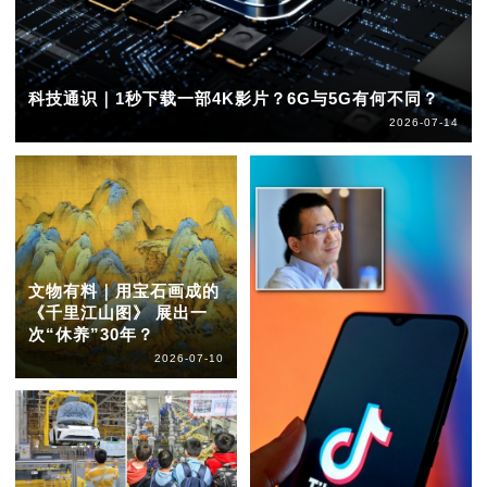
科技通识｜1秒下载一部4K影片？6G与5G有何不同？
2026-07-14
文物有料｜用宝石画成的
《千里江山图》 展出一
次“休养”30年？
2026-07-10