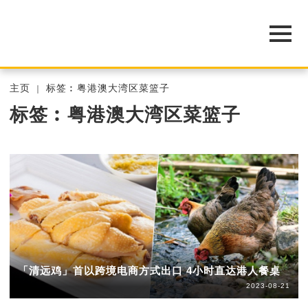
主页
标签︰粤港澳大湾区菜篮子
标签︰粤港澳大湾区菜篮子
「清远鸡」首以跨境电商方式出口 4小时直达港人餐桌
2023-08-21