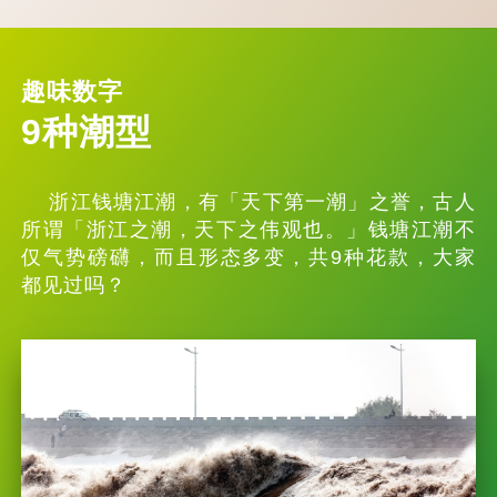
趣味数字
9种潮型
浙江钱塘江潮，有「天下第一潮」之誉，古人
所谓「浙江之潮，天下之伟观也。」钱塘江潮不
仅气势磅礴，而且形态多变，共9种花款，大家
都见过吗？