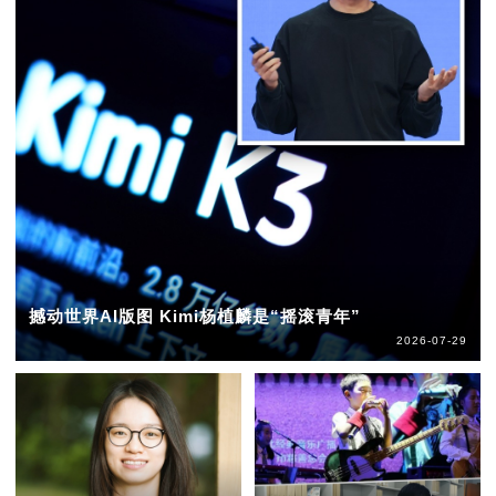
撼动世界AI版图 Kimi杨植麟是“摇滚青年”
2026-07-29