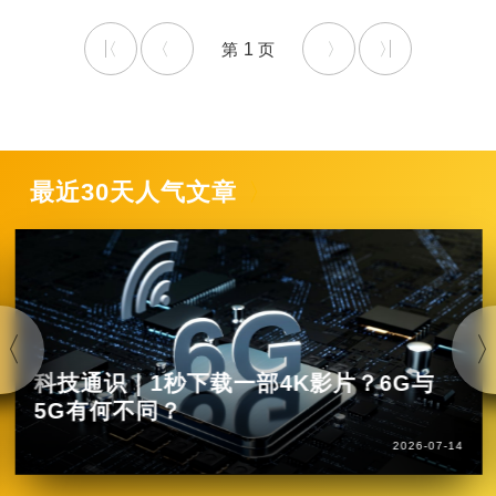
1
最近30天人气文章
科技通识｜1秒下载一部4K影片？6G与
5G有何不同？
2026-07-14