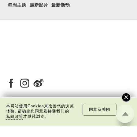
每周主题
最新影片
最新活动
本网站使用Cookies来改善您的浏览
同意及关闭
关于我们
版权告示
私隐政策声明
免责声明
体验, 请确定您同意及接受我们的
私隐政策
才继续浏览。
©
2026 中国文化研究院有限公司版权所有