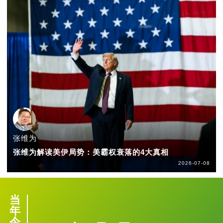
张维为
张维为解读美伊局势：美霸权衰落的4大真相
2026-07-08
当
年
今