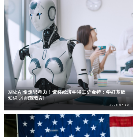
别让AI偷走思考力！诺奖经济学得主萨金特：学好基础
知识 才能驾驭AI
2026-07-10