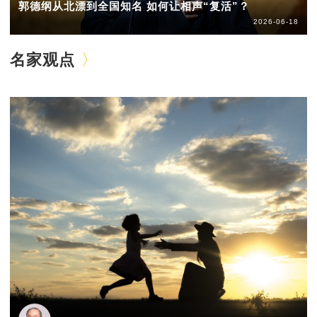
郭德纲从北漂到全国知名 如何让相声“复活”？
2026-06-18
名家观点