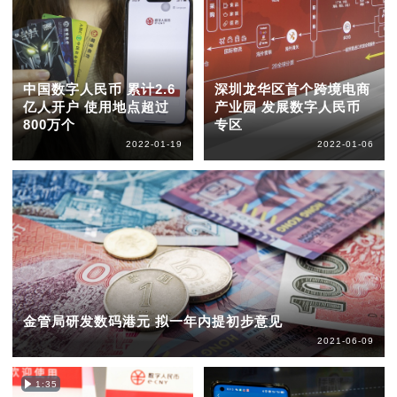
中国数字人民币 累计2.6
深圳龙华区首个跨境电商
亿人开户 使用地点超过
产业园 发展数字人民币
800万个
专区
2022-01-19
2022-01-06
金管局研发数码港元 拟一年内提初步意见
2021-06-09
1:35