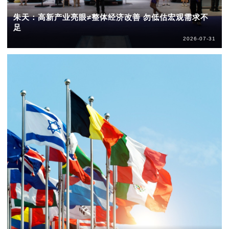
朱天：高新产业亮眼≠整体经济改善 勿低估宏观需求不
足
2026-07-31