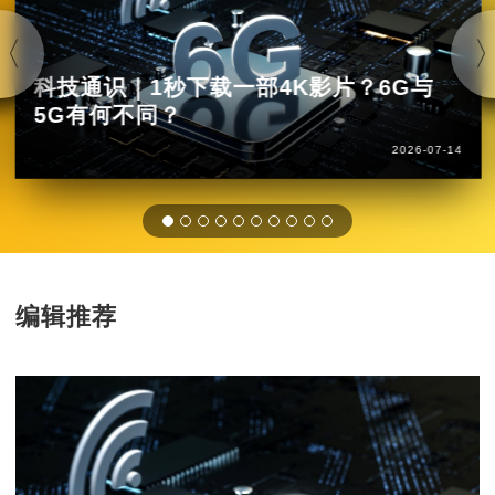
科技通识｜1秒下载一部4K影片？6G与
5G有何不同？
2026-07-14
编辑推荐