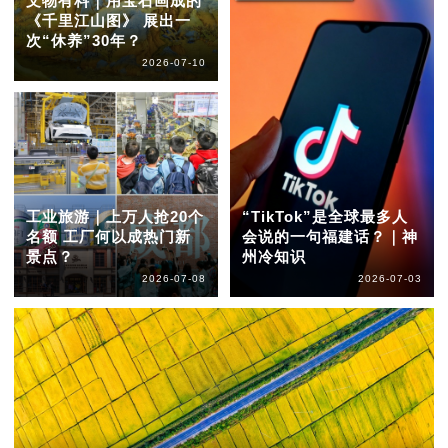
文物有料｜用宝石画成的
《千里江山图》 展出一
次“休养”30年？
2026-07-10
工业旅游｜上万人抢20个
“TikTok”是全球最多人
名额 工厂何以成热门新
会说的一句福建话？｜神
景点？
州冷知识
2026-07-08
2026-07-03