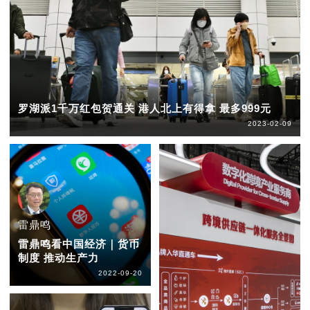
罗湖派1千万红包贺通关 港人北上有得拿 最多999元
2023-02-09
雷鼎鸣
雷鼎鸣看中国经济｜货币
制度 推动生产力
2022-09-20