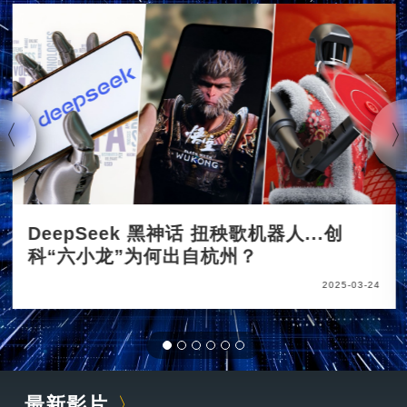
DeepSeek 黑神话 扭秧歌机器人...创
科“六小龙”为何出自杭州？
2025-03-24
最新影片