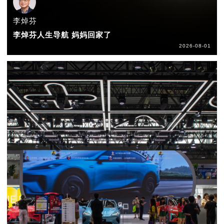
李焯芬
李焯芬人生导航 妈妈回家了
2026-08-01