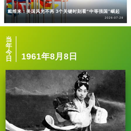
戴维来：美国风光不再 3个关键时刻看“中等强国”崛起
2026-07-29
当
年
今
1961年8月8日
日