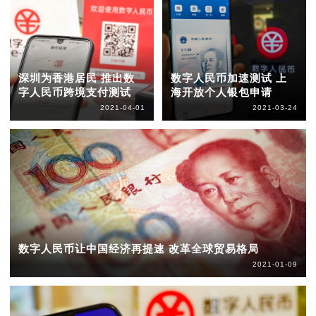
深圳为香港居民 推出数
数字人民币加速测试 上
字人民币跨境支付测试
海开放个人银包申请
2021-04-01
2021-03-24
数字人民币让中国经济再提速 改革全球贸易格局
2021-01-09