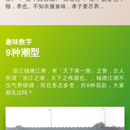
颐，养也。不知衣服食味，孝子要尽养...
趣味数字
9种潮型
浙江钱塘江潮，有「天下第一潮」之誉，古人
所谓「浙江之潮，天下之伟观也。」钱塘江潮不
仅气势磅礴，而且形态多变，共9种花款，大家
都见过吗？