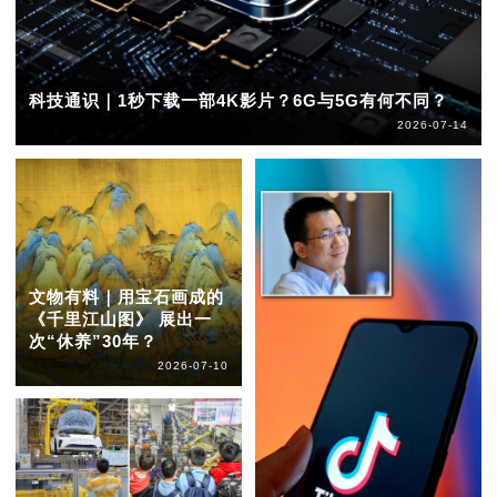
科技通识｜1秒下载一部4K影片？6G与5G有何不同？
2026-07-14
文物有料｜用宝石画成的
《千里江山图》 展出一
次“休养”30年？
2026-07-10