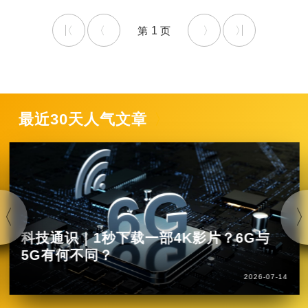
1
最近30天人气文章
科技通识｜1秒下载一部4K影片？6G与
5G有何不同？
2026-07-14