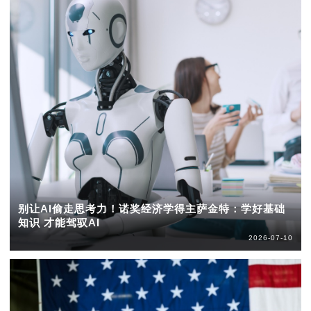
别让AI偷走思考力！诺奖经济学得主萨金特：学好基础
知识 才能驾驭AI
2026-07-10