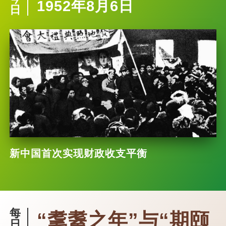
1952年8月6日
日
新中国首次实现财政收支平衡
每
“耄耋之年”与“期颐
日