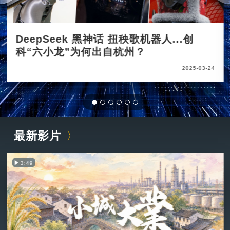
DeepSeek 黑神话 扭秧歌机器人...创
科“六小龙”为何出自杭州？
2025-03-24
最新影片
3:49