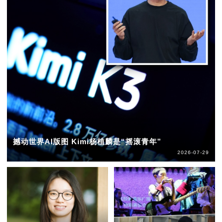
撼动世界AI版图 Kimi杨植麟是“摇滚青年”
2026-07-29