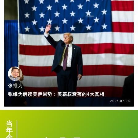
张维为
张维为解读美伊局势：美霸权衰落的4大真相
2026-07-08
当
年
今