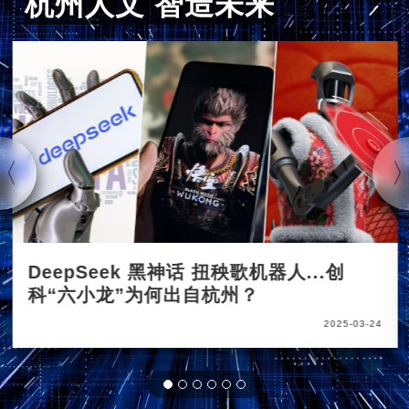
杭州人文 智造未来
DeepSeek 黑神话 扭秧歌机器人...创
科“六小龙”为何出自杭州？
2025-03-24