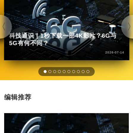
科技通识｜1秒下载一部4K影片？6G与
5G有何不同？
2026-07-14
编辑推荐