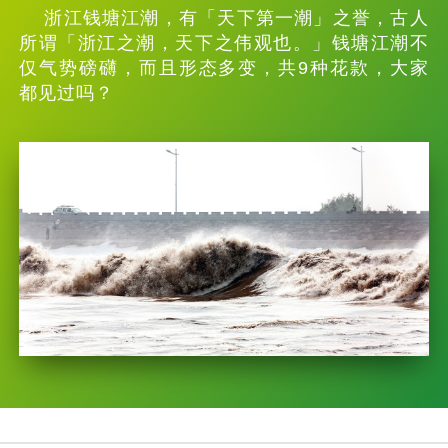
浙江钱塘江潮，有「天下第一潮」之誉，古人
所谓「浙江之潮，天下之伟观也。」钱塘江潮不
仅气势磅礴，而且形态多变，共9种花款，大家
都见过吗？