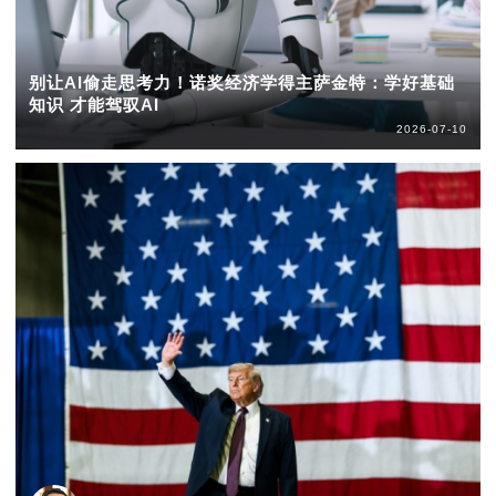
别让AI偷走思考力！诺奖经济学得主萨金特：学好基础
知识 才能驾驭AI
2026-07-10