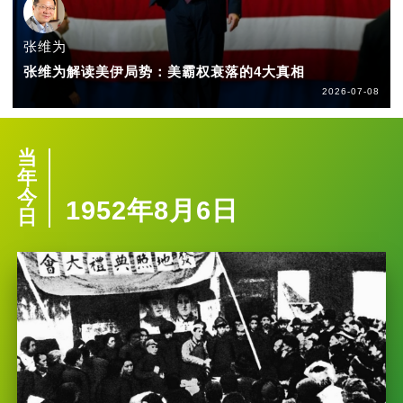
张维为
张维为解读美伊局势：美霸权衰落的4大真相
2026-07-08
当
年
今
1952年8月6日
日