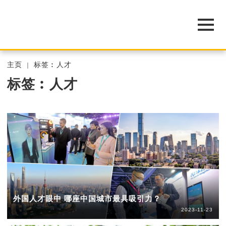
主页
标签︰人才
标签︰人才
外国人才眼中 哪座中国城市最具吸引力？
2023-11-23