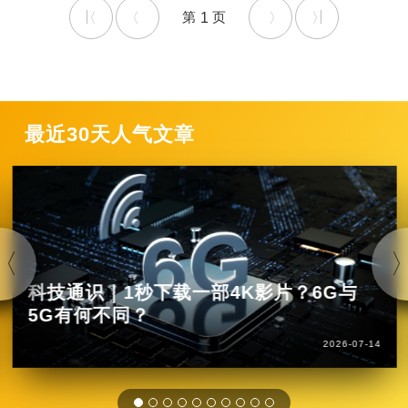
1
最近30天人气文章
科技通识｜1秒下载一部4K影片？6G与
5G有何不同？
2026-07-14