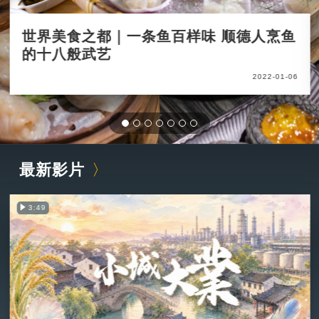
世界美食之都｜一条鱼百样味 顺德人烹鱼
的十八般武艺
2022-01-06
最新影片
3:49