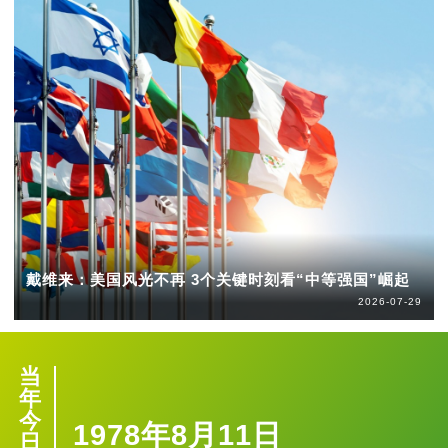
戴维来：美国风光不再 3个关键时刻看“中等强国”崛起
2026-07-29
当
年
今
1978年8月11日
日