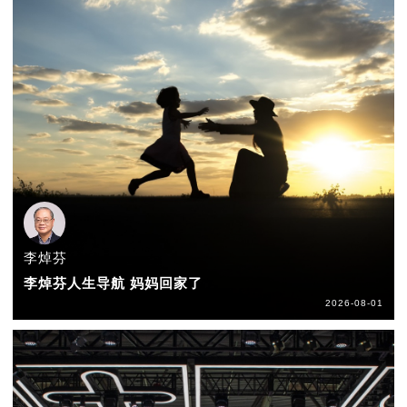
李焯芬
李焯芬人生导航 妈妈回家了
2026-08-01