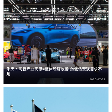
朱天：高新产业亮眼≠整体经济改善 勿低估宏观需求不
足
2026-07-31