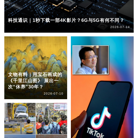
科技通识｜1秒下载一部4K影片？6G与5G有何不同？
2026-07-14
文物有料｜用宝石画成的
《千里江山图》 展出一
次“休养”30年？
2026-07-10