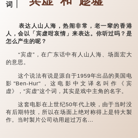
“宾虚”和“趁墟”
词
表达人山人海，热闹非常，老一辈的香港
人，会以「宾虚咁哀情」来表达。你听过吗？是
怎么产生的呢？
“宾虚”，在广东话中有人山人海、场面宏大
的意思。
这个说法有说是源自于1959年出品的美国电
影"Ben-Hur"，这电影中文译名叫作《宾
虚》，“宾虚”这个词，其实是戏中主角的名字。
这套电影在上世纪50年代上映，由于当时没
有后期特技，所以在场面上绝对称得上是特大製
作。当时製片公司动用超过万名...