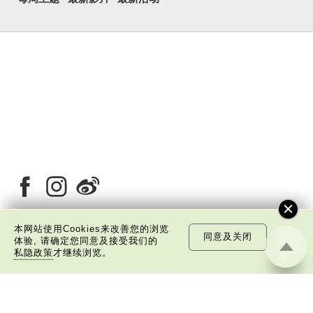
本网站使用Cookies来改善您的浏览
同意及关闭
体验, 请确定您同意及接受我们的
关于我们
版权告示
私隐政策声明
免责声明
私隐政策
才继续浏览。
©
2026 中国文化研究院有限公司版权所有