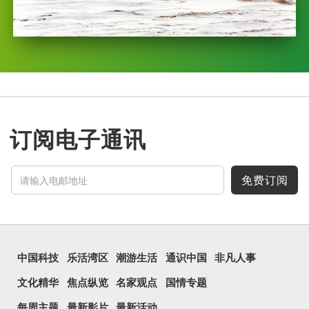
订阅电子通讯
免费订阅
中国科技
乐活湾区
潮游生活
通识中国
非凡人事
文化精华
焦点纵览
名家观点
国情专题
每周主题
最新影片
最新活动