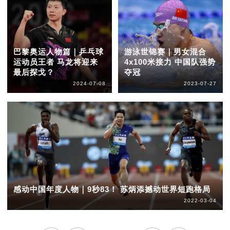
巴黎奥运人物篇｜乒乓球
游泳世锦赛｜男女混合
运动员王者 马龙将迎来
4x100米接力 中国队强势
最后探戈？
夺冠
2024-07-08
2023-07-27
感动中国年度人物｜9秒83！ 苏炳添撼动世界短跑格局
2022-03-04