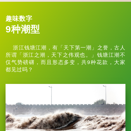
趣味数字
9种潮型
浙江钱塘江潮，有「天下第一潮」之誉，古人
所谓「浙江之潮，天下之伟观也。」钱塘江潮不
仅气势磅礴，而且形态多变，共9种花款，大家
都见过吗？