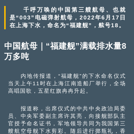
千呼万唤的中国第三艘航母、也就
是“003”电磁弹射航母，2022年6月17日
在上海下水，命名为“福建舰”，舷号18。
中国航母｜“福建舰”满载排水量8
万多吨
内地传报道，“福建舰”的下水命名仪式
当天上午11时在上海江南造船厂举行，全场
高唱国歌，五星红旗冉冉升起。
报道称，出席仪式的中共中央政治局委
员、中央军委副主席许其亮，向接舰部队主
官授予命名证书，军地领导共同为我国第三
艘航空母舰下水剪彩。随后进行掷瓶礼，香