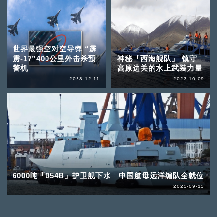
世界最强空对空导弹 “霹
雳-17”400公里外击杀预
神秘「西海舰队」 镇守
警机
高原边关的水上武装力量
2023-12-11
2023-10-09
6000吨「054B」护卫舰下水 中国航母远洋编队全就位
2023-09-13