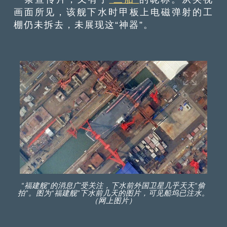
画面所见，该舰下水时甲板上电磁弹射的工
棚仍未拆去，未展现这“神器”。
“福建舰”的消息广受关注，下水前外国卫星几乎天天“偷
拍”。图为“福建舰”下水前几天的图片，可见船坞已注水。
（网上图片）