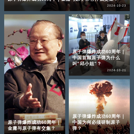
2024-10-23
原子弹爆炸成功60周年｜
中国首颗原子弹为什么
叫“邱小姐”？
2024-10-21
原子弹爆炸成功60周年｜
原子弹爆炸成功60周年｜
中国为何必须研制原子
金庸与原子弹有交集？
弹？