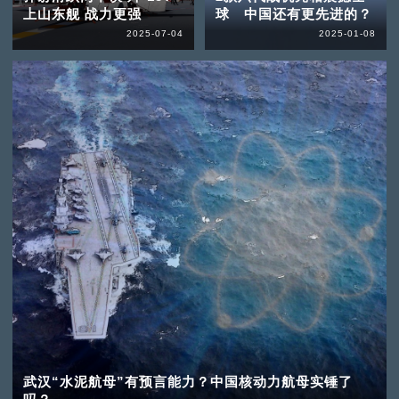
上山东舰 战力更强
球 中国还有更先进的？
2025-07-04
2025-01-08
武汉“水泥航母”有预言能力？中国核动力航母实锤了