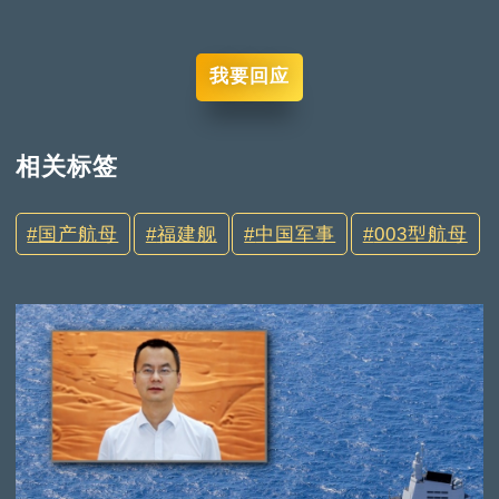
我要回应
相关标签
国产航母
福建舰
中国军事
003型航母