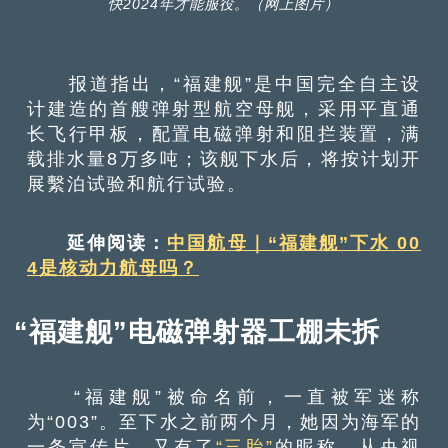
快2024年才能服役。（网上图片）
报道指出，“福建舰”是中国完全自主设
计建造的首艘弹射型航空母舰，采用平直通
长飞行甲板，配置电磁弹射和阻拦装置，满
载排水量8万多吨；该舰下水后，将按计划开
展繫泊试验和航行试验。
延伸阅读：
中国航母｜“福建舰”下水 00
4是核动力航母吗？
“福建舰”电磁弹射器工棚未拆
“福建舰”被命名前，一直被军迷称
为“003”。至下水之前两个月，她因为海军的
一条宣传片，又有了
“三胎”
的昵称。从央视