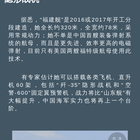
据悉，“福建舰”是2016或2017年开工分
段建造，她全长约320米，全宽约78米，采
用常规动力；她不单是中国首艘装备弹射系
统的航母，而且是更先进、效率更高的电磁
弹射，目前只有美国两艘福特级航母使用此
技术。
有专家估计她可以搭载各类飞机、直升
机60架，包括“歼-35”隐形战机和“空
警-600”固定翼预警机，战力将比“山东舰”有
大幅提升，中国海军实力也将再上一个台
阶。