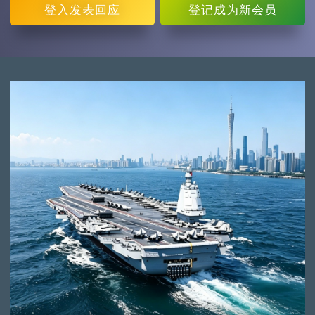
登入
发表回应
登记
成为新会员