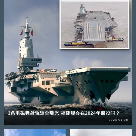
3条电磁弹射轨道全曝光 福建舰会在2024年服役吗？
2024-01-08