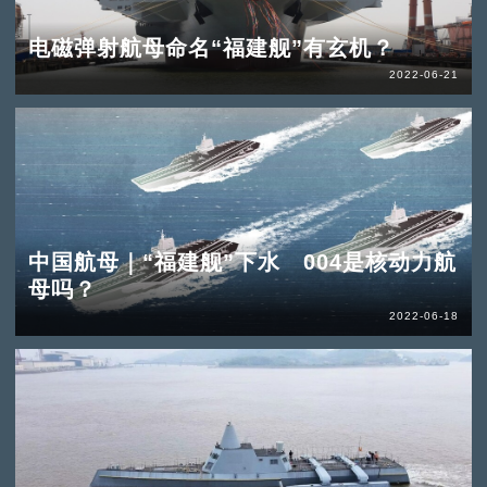
电磁弹射航母命名“福建舰”有玄机？
2022-06-21
中国航母｜“福建舰”下水 004是核动力航
母吗？
2022-06-18