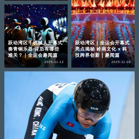
跃动湾区｜机械人开幕式
跃动湾区｜全运会开幕式
奏青铜乐器 背后有哪些
亮点揭秘 岭南文化 x 科
难关？｜全运会趣闻篇
技跨界创新｜趣闻篇
2025-11-12
2025-11-06