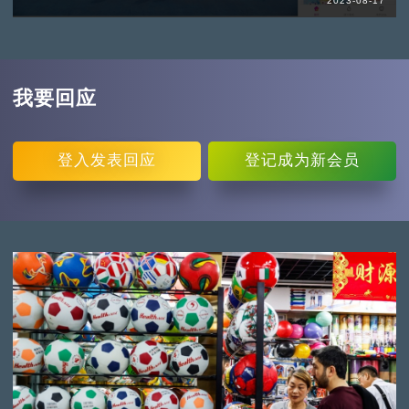
2023-08-17
我要回应
登入
发表回应
登记
成为新会员