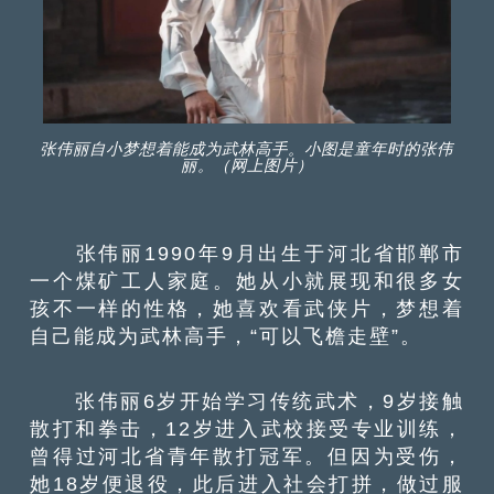
张伟丽自小梦想着能成为武林高手。小图是童年时的张伟
丽。（网上图片）
张伟丽1990年9月出生于河北省邯郸市
一个煤矿工人家庭。她从小就展现和很多女
孩不一样的性格，她喜欢看武侠片，梦想着
自己能成为武林高手，“可以飞檐走壁”。
张伟丽6岁开始学习传统武术，9岁接触
散打和拳击，12岁进入武校接受专业训练，
曾得过河北省青年散打冠军。但因为受伤，
她18岁便退役，此后进入社会打拼，做过服