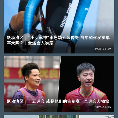
跃动湾区｜“小女车神”李思颖延续传奇 当年如何发掘单
车天赋？｜全运会人物篇
2025-11-10
跃动湾区｜十五运会 或是他们的告别赛｜全运会人物篇
2025-11-05