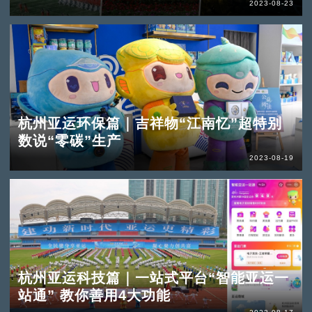
2023-08-23
杭州亚运环保篇｜吉祥物“江南忆”超特别
数说“零碳”生产
2023-08-19
杭州亚运科技篇｜一站式平台“智能亚运一
站通” 教你善用4大功能