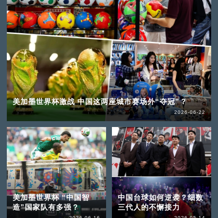
美加墨世界杯激战 中国这两座城市赛场外“夺冠”？
2026-06-22
美加墨世界杯 “中国智
中国台球如何逆袭？细数
造”国家队有多强？
三代人的不懈接力
2026-06-16
2026-05-14