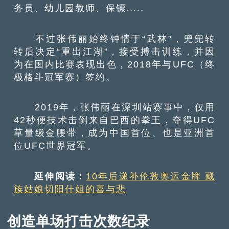
务员、幼儿园教师、保镖.....
不过张伟丽始终钟情于“武林”，兜兜转
转后决定“重出江湖”，接受搏击训练，并因
为在国内比赛表现出色，2018年与UFC（终
极格斗冠军赛）签约。
2019年，张伟丽在深圳站赛事中，仅用
42秒便技术击倒来自巴西的拳王，夺得UFC
草量级金腰带，成为中国首位、也是亚洲首
位UFC世界冠军。
延伸阅读：
10年后递补伦敦奥运金牌 藏
族姑娘切阳什姐的喜与悲
创造单场打击次数纪录