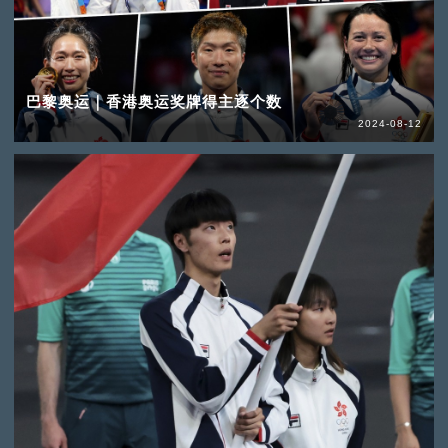
巴黎奥运｜香港奥运奖牌得主逐个数
2024-08-12