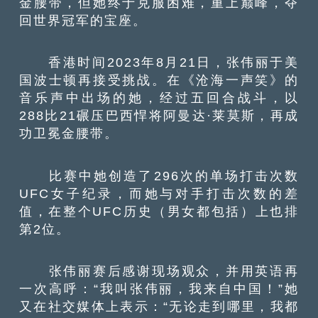
金腰带，但她终于克服困难，重上巅峰，夺
回世界冠军的宝座。
香港时间2023年8月21日，张伟丽于美
国波士顿再接受挑战。在《沧海一声笑》的
音乐声中出场的她，经过五回合战斗，以
288比21碾压巴西悍将阿曼达·莱莫斯，再成
功卫冕金腰带。
比赛中她创造了296次的单场打击次数
UFC女子纪录，而她与对手打击次数的差
值，在整个UFC历史（男女都包括）上也排
第2位。
张伟丽赛后感谢现场观众，并用英语再
一次高呼：“我叫张伟丽，我来自中国！”她
又在社交媒体上表示：“无论走到哪里，我都