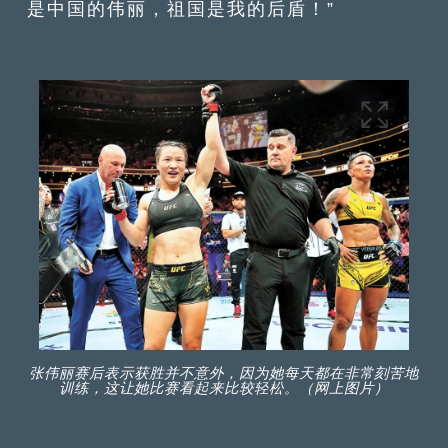
是中国的伟丽，祖国是我的后盾！”
张伟丽赛后表示获胜并不意外，因为她每天都在非常刻苦地
训练，这让她比赛看起来比较轻松。（网上图片）