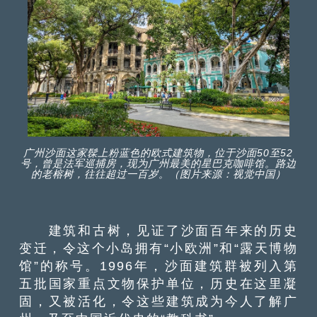
广州沙面这家髹上粉蓝色的欧式建筑物，位于沙面50至52
号，曾是法军巡捕房，现为广州最美的星巴克咖啡馆。路边
的老榕树，往往超过一百岁。（图片来源：视觉中国）
建筑和古树，见证了沙面百年来的历史
变迁，令这个小岛拥有“小欧洲”和“露天博物
馆”的称号。1996年，沙面建筑群被列入第
五批国家重点文物保护单位，历史在这里凝
固，又被活化，令这些建筑成为今人了解广