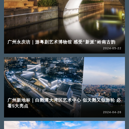
广州永庆坊｜游粤剧艺术博物馆 感受“新派”岭南古韵
2024-05-22
广州新地标｜白鹅潭大湾区艺术中心 似天鹅又似游轮 必
看5大亮点
2024-04-26