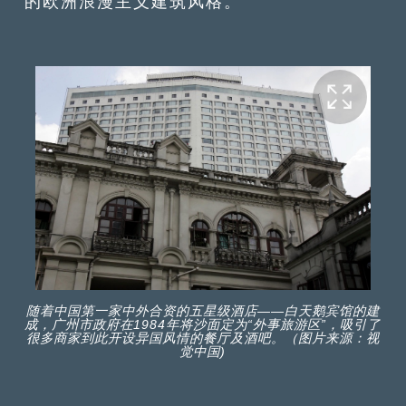
的欧洲浪漫主义建筑风格。
随着中国第一家中外合资的五星级酒店——白天鹅宾馆的建
成，广州市政府在1984年将沙面定为“外事旅游区”，吸引了
很多商家到此开设异国风情的餐厅及酒吧。（图片来源：视
觉中国)