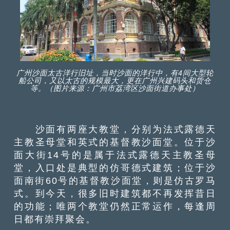
广州沙面太古洋行旧址，当时沙面的洋行中，有4间大型轮
船公司，又以太古的规模最大，更在广州兴建码头和货仓
等。（图片来源：广州市荔湾区沙面街道办事处）
沙面有两座大教堂，分别为法式露德天
主教圣母堂和英式的基督教沙面堂。位于沙
面大街14号的是属于法式露德天主教圣母
堂，入口处是典型的仿哥德式建筑；位于沙
面南街60号的基督教沙面堂，则是仿古罗马
式。到今天，很多旧时建筑都不再发挥昔日
的功能；唯两个教堂仍然正常运作，每逢周
日都有崇拜聚会。