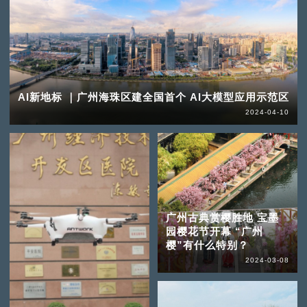
AI新地标 ｜广州海珠区建全国首个 AI大模型应用示范区
2024-04-10
广州古典赏樱胜地 宝墨
园樱花节开幕 “广州
樱”有什么特别？
2024-03-08