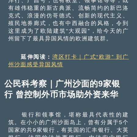
洋行、广昌号，也有教堂、领事馆等等，既
有雄伟稳重的新古典派、流畅简约的新巴洛
克式、浪漫的仿哥德式、创新的现代主义、
殖民地券廊式，也有中西融合的风格，令到
这里成为了欧陆建筑“大观园”，给今天的广
州留下了最具异国风情的欧洲建筑群。
延伸阅读：
湾区打卡｜广式“欧游” 到广
州沙面感受异国风情
公民科考察｜广州沙面的9家银
行 曾控制外币市场助外资来华
银行和领事馆，堪称最具代表性的建
筑。在小小的广州沙面岛上，曾有分属于5个
国家的共9家银行，有英国的汇丰银行、大英