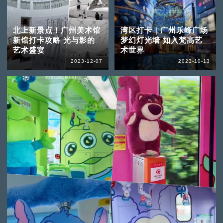
北上新景点！广州美术馆
湾区打卡｜广州乐峰广场
新馆打卡攻略 光与影的
梦幻灯光墙 如入梵高艺
艺术盛宴
术世界
2023-12-07
2023-10-13