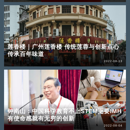
莲香楼｜广州莲香楼 传统莲蓉与创新点心
传承百年味道
2022-08-13
钟南山：中国科学教育不止STEM更要IMH
有使命感就有无穷的创新
2022-08-04