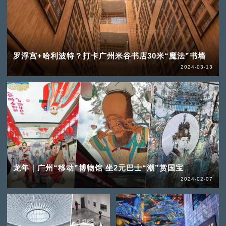
罗浮宫+哈利波特？打卡广州米谷书店30米“魔法”书墙
2024-03-13
龙年｜广州“移动”博物馆 坐2元巴士“潮”赏国宝
2024-02-07