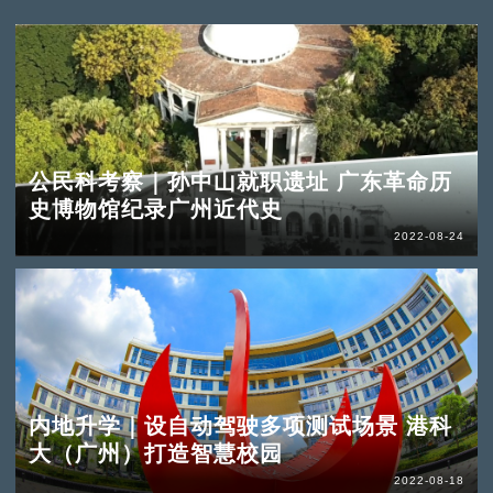
公民科考察｜孙中山就职遗址 广东革命历
史博物馆纪录广州近代史
2022-08-24
内地升学｜设自动驾驶多项测试场景 港科
大（广州）打造智慧校园
2022-08-18