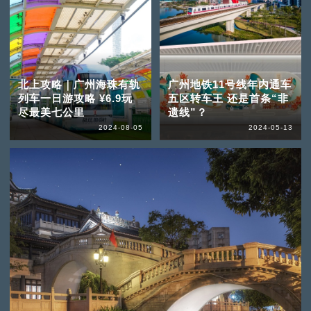
北上攻略｜广州海珠有轨
广州地铁11号线年内通车
列车一日游攻略 ¥6.9玩
五区转车王 还是首条“非
尽最美七公里
遗线”？
2024-08-05
2024-05-13