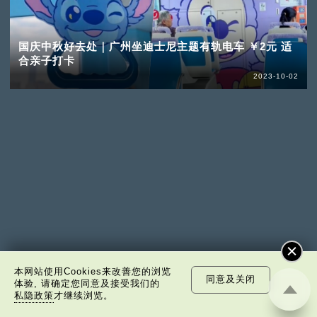
国庆中秋好去处｜广州坐迪士尼主题有轨电车 ￥2元 适
合亲子打卡
2023-10-02
本网站使用Cookies来改善您的浏览
同意及关闭
体验, 请确定您同意及接受我们的
私隐政策
才继续浏览。