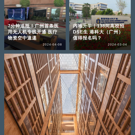
7分钟送抵！广州首条医
内地升学｜138间高校招
用无人机专线开通 医疗
DSE生 港科大（广州）
物资空中速递
值得报名吗？
2024-04-08
2024-03-04