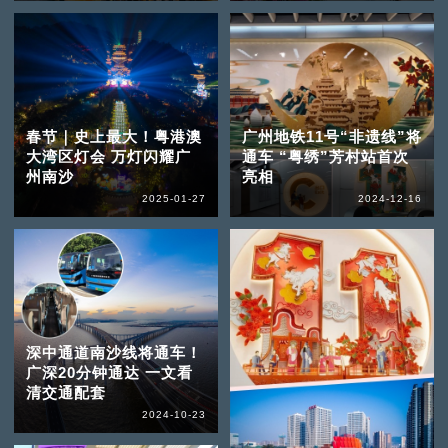
春节｜史上最大！粤港澳
广州地铁11号“非遗线”将
大湾区灯会 万灯闪耀广
通车 “粤绣”芳村站首次
州南沙
亮相
2025-01-27
2024-12-16
深中通道南沙线将通车！
广深20分钟通达 一文看
清交通配套
2024-10-23