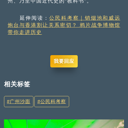
州、乃至中国近代史的“教科书”。
延伸阅读：
公民科考察｜销烟池和威远
炮台与香港割让关系密切？ 鸦片战争博物馆
带你走进历史
我要回应
相关标签
广州沙面
公民科考察