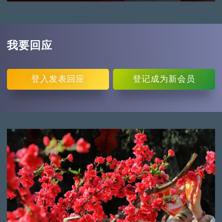
我要回应
登入
发表回应
登记
成为新会员