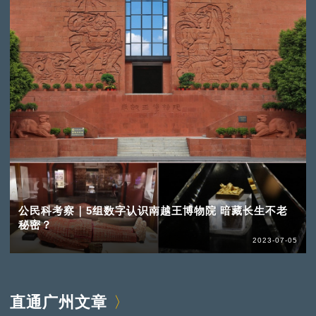
公民科考察｜5组数字认识南越王博物院 暗藏长生不老
秘密？
2023-07-05
直通广州文章