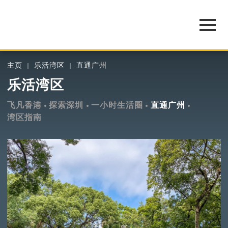
主页
乐活湾区
直通广州
乐活湾区
飞凡香港
探索深圳
一小时生活圈
直通广州
湾区指南