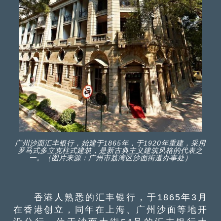
广州沙面汇丰银行，始建于1865年，于1920年重建，采用
罗马式多立克柱式建筑，是新古典主义建筑风格的代表之
一。（图片来源：广州市荔湾区沙面街道办事处）
香港人熟悉的汇丰银行，于1865年3月
在香港创立，同年在上海、广州沙面等地开