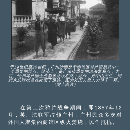
于19世纪至20世纪，广州沙面是华南地区对外贸易其中一
个重要的地点。经济上，是广东省重要的沿海贸易点，太
古、怡和等外国企业都曾活跃在此；此外，孙中山先生、周
恩来总理都曾在此留下足迹。图为外国人坐人力轿子一幕。
（网上图片）
在第二次鸦片战争期间，即1857年12
月，英、法联军占领广州，广州民众多次对
外国人聚集的商馆区纵火焚烧，以作抵抗。