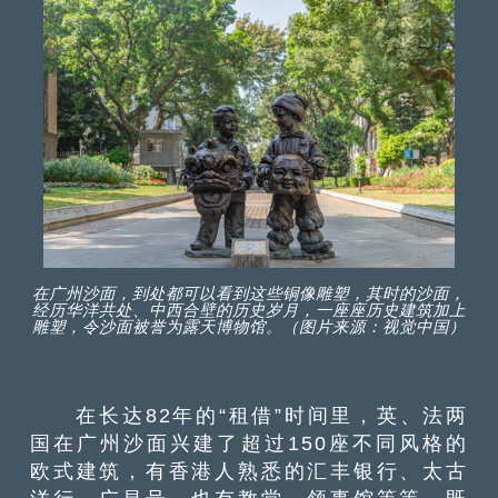
在广州沙面，到处都可以看到这些铜像雕塑，其时的沙面，
经历华洋共处、中西合壁的历史岁月，一座座历史建筑加上
雕塑，令沙面被誉为露天博物馆。（图片来源：视觉中国）
在长达82年的“租借”时间里，英、法两
国在广州沙面兴建了超过150座不同风格的
欧式建筑，有香港人熟悉的汇丰银行、太古