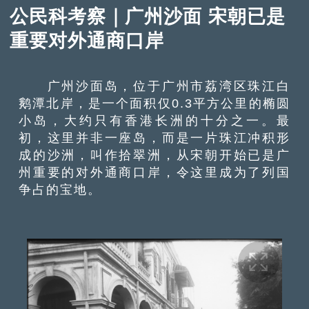
公民科考察｜广州沙面 宋朝已是
重要对外通商口岸
广州沙面岛，位于广州市荔湾区珠江白
鹅潭北岸，是一个面积仅0.3平方公里的椭圆
小岛，大约只有香港长洲的十分之一。最
初，这里并非一座岛，而是一片珠江冲积形
成的沙洲，叫作拾翠洲，从宋朝开始已是广
州重要的对外通商口岸，令这里成为了列国
争占的宝地。