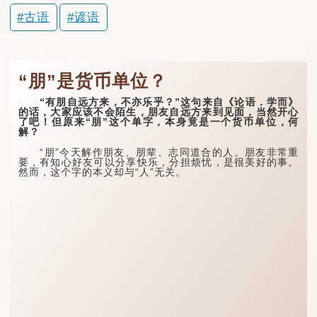
古语
谚语
“朋”是货币单位？
“有朋自远方来，不亦乐乎？”这句来自《论语．学而》
的话，大家应该不会陌生，朋友自远方来到见面，当然开心
了吧！但原来“朋”这个单字，本身竟是一个货币单位，何
解？
“朋”今天解作朋友、朋辈、志同道合的人。朋友非常重
要，有知心好友可以分享快乐，分担烦忧，是很美好的事。
然而，这个字的本义却与“人”无关。