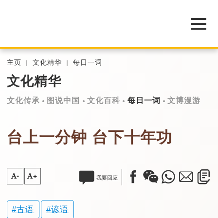
主页
文化精华
每日一词
文化精华
文化传承
图说中国
文化百科
每日一词
文博漫游
台上一分钟 台下十年功
A-
A+
我要回应
古语
谚语