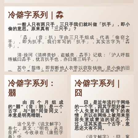
冷僻字系列｜掱
一般人只有两只手，三只手我们就叫做「扒手」，即小
偷的意思。原来真有「三只手」？
「掱」（音：扒）字由三只手组成，代表「偷窃之
手」，即为扒手。我们常写的「扒手」，其实古字为「掱
手」。
清·徐珂《清稗类钞．盗贼类．掱手》记载：「沪人呼翦
绺贼曰掱手，犹言扒手也，亦曰瘪三码子。」
其中「翦绺」即剪断他人衣带以窃取钱物，是小偷的旧
称。而「掱手」也就是手多多，擅自拿别人东西的意思了...
冷僻字系列：
冷僻字系列｜
朤
囧
由四个月组成
囧，是近年流行于网络
的“朤”（音：朗）是一个
的一个字，因其字型好像一
古字，与“朗”同音同义，
个人失意时双眉弯下的表
本意是明亮晴朗。
情，所以在网络上被用来形
容失意或窘迫的状态。不
过，这其实是一个古字，意
这个见于《说文解字》
思还大有不同。
卷七，原文：“明也，从月
良声”。今收录在《康熙字
典》中。
《说文解字》：囧，窻