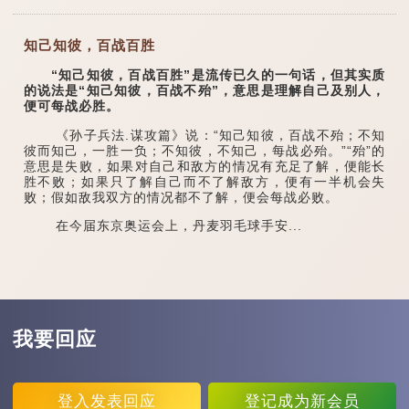
知己知彼，百战百胜
“知己知彼，百战百胜”是流传已久的一句话，但其实质
的说法是“知己知彼，百战不殆”，意思是理解自己及别人，
便可每战必胜。
《孙子兵法.谋攻篇》说：“知己知彼，百战不殆；不知
彼而知己，一胜一负；不知彼，不知己，每战必殆。”“殆”的
意思是失败，如果对自己和敌方的情况有充足了解，便能长
胜不败；如果只了解自己而不了解敌方，便有一半机会失
败；假如敌我双方的情况都不了解，便会每战必败。
在今届东京奥运会上，丹麦羽毛球手安...
我要回应
登入
发表回应
登记
成为新会员