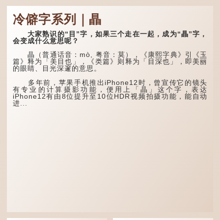
牖丽廔闿明。象形。囧，本
义是透光通明的窗户，跟
这个字，用法颇多。
冷僻字系列｜瞐
「囱」一样都是「窗」的象
形字。甲骨文中又用作地
“朤朤干坤，舍我其
名，古书中的「黍于囧」表
谁。”干坤是《周易》中的
大家熟识的“目”字，如果三个走在一起，成为“瞐”字，
示在囧地种黍。
两个卦名，这里指天地、宇
会变成什么意思呢？
宙等，形容政治清明，天下
这个古字十分少用，直
太平！
瞐（普通话音：mò, 粤音：莫），《康熙字典》引《玉
至21世纪，网络上开始流
篇》释为「美目也」，《类篇》则释为「目深也」，即美丽
行表情符号，这个字也被网
“天空朤朤，任鸟儿高
的眼睛、目光深邃的意思。
民当做表情符号来用。
飞。”也是指天清气明，鸟
儿可高飞。
多年前，苹果手机推出iPhone12时，曾宣传它的镜头
囧字的「八」像一对委
有专业的计算摄影功能，便用上「瞐」这个字，表达
屈的八字眉模样，「口」像
“朤朤脆脆”就是形容办
iPhone12有由8位提升至10位HDR视频拍摄功能，能自动
惊讶、...
事爽快干脆。我...
进...