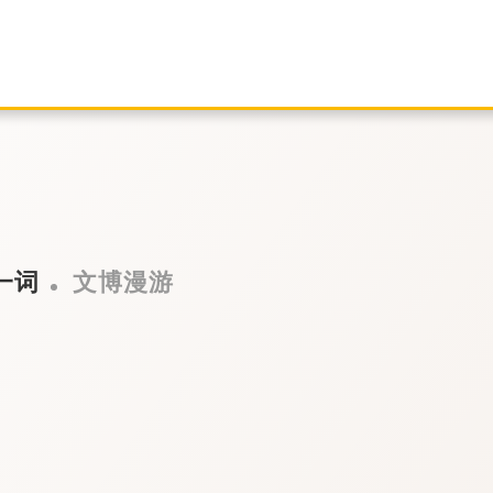
一词
文博漫游