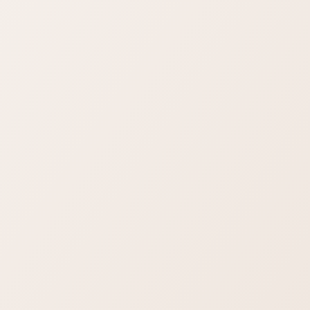
为刨书，也就是在书中挖掘有用
知识。
在香港...