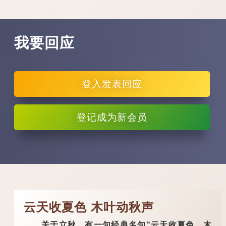
我要回应
登入
发表回应
登记
成为新会员
云天收夏色 木叶动秋声
关于立秋，有一句经典名句“云天收夏色，木