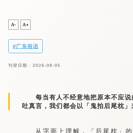
A-
A+
广东俗语
刊登日期 : 2026-08-05
每当有人不经意地把原本不应说的
吐真言，我们都会以「鬼拍后尾枕」
从字面上理解，「后尾枕」的本