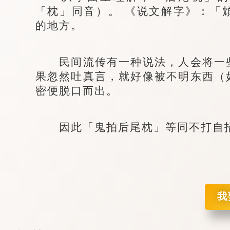
「枕」同音）。 《说文解字》：「
的地方。
民间流传有一种说法，人会将一些
果忽然吐真言，就好像被不明东西（
密便脱口而出。
因此「鬼拍后尾枕」等同不打自招
我