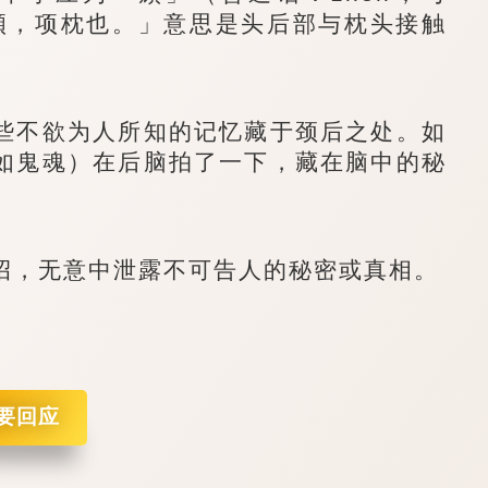
䪴，项枕也。」意思是头后部与枕头接触
不欲为人所知的记忆藏于颈后之处。如
如鬼魂）在后脑拍了一下，藏在脑中的秘
，无意中泄露不可告人的秘密或真相。
要回应