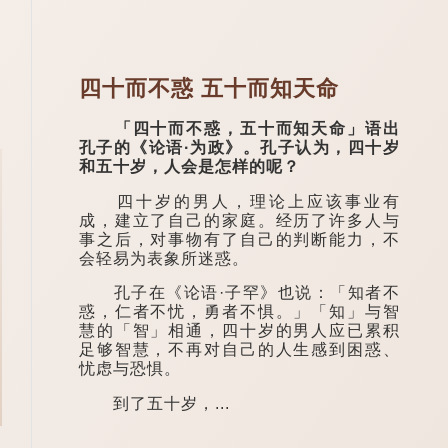
四十而不惑 五十而知天命
「四十而不惑，五十而知天命」语出
孔子的《论语·为政》。孔子认为，四十岁
和五十岁，人会是怎样的呢？
四十岁的男人，理论上应该事业有
成，建立了自己的家庭。经历了许多人与
事之后，对事物有了自己的判断能力，不
会轻易为表象所迷惑。
孔子在《论语·子罕》也说：「知者不
惑，仁者不忧，勇者不惧。」「知」与智
慧的「智」相通，四十岁的男人应已累积
足够智慧，不再对自己的人生感到困惑、
忧虑与恐惧。
到了五十岁，...