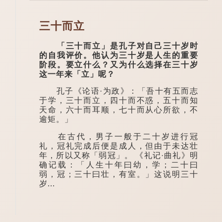
三十而立
「三十而立」是孔子对自己三十岁时
的自我评价。他认为三十岁是人生的重要
阶段。要立什么？又为什么选择在三十岁
这一年来「立」呢？
孔子《论语·为政》：「吾十有五而志
于学，三十而立，四十而不惑，五十而知
天命，六十而耳顺，七十而从心所欲，不
逾矩。」
在古代，男子一般于二十岁进行冠
礼，冠礼完成后便是成人，但由于未达壮
年，所以又称「弱冠」。 《礼记·曲礼》明
确记载：「人生十年曰幼，学；二十曰
弱，冠；三十曰壮，有室。」这说明三十
岁...