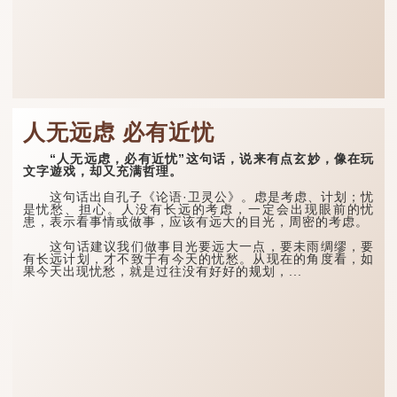
人无远虑 必有近忧
“人无远虑，必有近忧”这句话，说来有点玄妙，像在玩
文字遊戏，却又充满哲理。
这句话出自孔子《论语·卫灵公》。虑是考虑、计划；忧
是忧愁、担心。人没有长远的考虑，一定会出现眼前的忧
患，表示看事情或做事，应该有远大的目光，周密的考虑。
这句话建议我们做事目光要远大一点，要未雨绸缪，要
有长远计划，才不致于有今天的忧愁。从现在的角度看，如
果今天出现忧愁，就是过往没有好好的规划，...