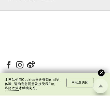
本网站使用Cookies来改善您的浏览
同意及关闭
体验, 请确定您同意及接受我们的
关于我们
版权告示
私隐政策声明
免责声明
私隐政策
才继续浏览。
©
2026 中国文化研究院有限公司版权所有