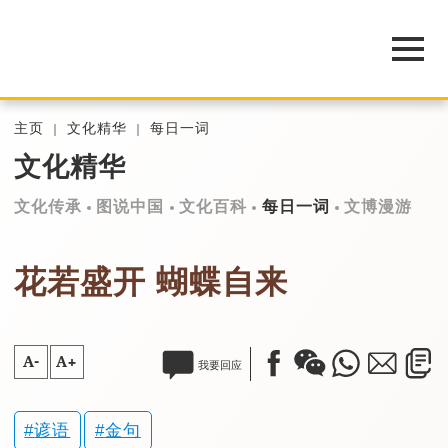
主页
文化精华
每日一词
文化精华
文化传承
图说中国
文化百科
每日一词
文博漫游
花若盛开 蝴蝶自来
A-
A+
我要回应
谚语
金句