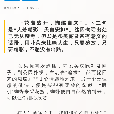
刊登日期 : 2021-06-02
“花若盛开，蝴蝶自来”，下二句
是“人若精彩，天自安排”。这四句话出处
已无从稽考，但却是很美丽及富有意义的
话语，用花朵来比喻人生，只要盛放，只
要精彩，不愁没有出路。
如果你喜欢蝴蝶，可以买双跑鞋及网
子，到公园扑蝶，主动去“追求”，然而捉回
来的蝴蝶并非甘心情愿地到来；另一个更理
想的做法，便是买些有花朵的盆栽，“吸
引”蝴蝶来采花蜜，蝴蝶便自自然然的到来，
可以让你细心欣赏。
在人生旅途之中，我们也许不断向外“追