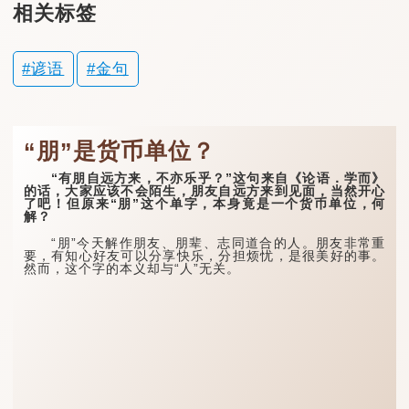
相关标签
谚语
金句
“朋”是货币单位？
“有朋自远方来，不亦乐乎？”这句来自《论语．学而》
的话，大家应该不会陌生，朋友自远方来到见面，当然开心
了吧！但原来“朋”这个单字，本身竟是一个货币单位，何
解？
“朋”今天解作朋友、朋辈、志同道合的人。朋友非常重
要，有知心好友可以分享快乐，分担烦忧，是很美好的事。
然而，这个字的本义却与“人”无关。