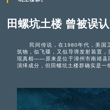
田螺坑土楼 曾被误
民间传说，在1980年代，美国
筑物，似飞碟，又似导弹发射装置，
现真相——原来是位于漳州市南靖县
演绎成分，但田螺坑土楼群确实是一