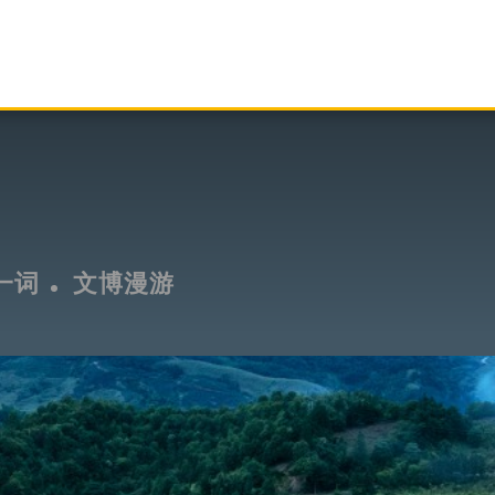
一词
文博漫游