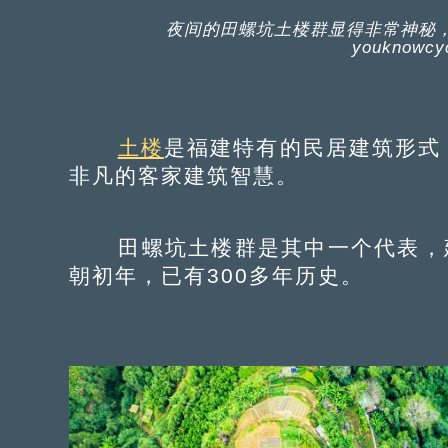
夜间的田螺坑土楼群显得非常神秘
youknowcy
土楼
是福建特有的民居建筑形式
非凡的客家建筑智慧。
田螺坑土楼群是其中一个代表，建
朝初年，已有300多年历史。