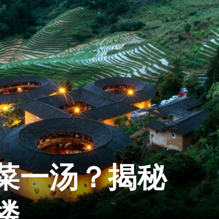
菜一汤？揭秘
楼