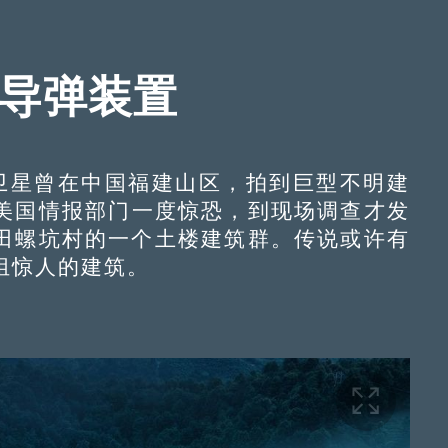
认导弹装置
卫星曾在中国福建山区，拍到巨型不明建
美国情报部门一度惊恐，到现场调查才发
田螺坑村的一个土楼建筑群。传说或许有
组惊人的建筑。