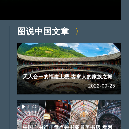
图说中国文章
天人合一的福建土楼 客家人的家族之城
2022-09-25
1:40
中国自由行｜盘点钟书阁最美书店 看因