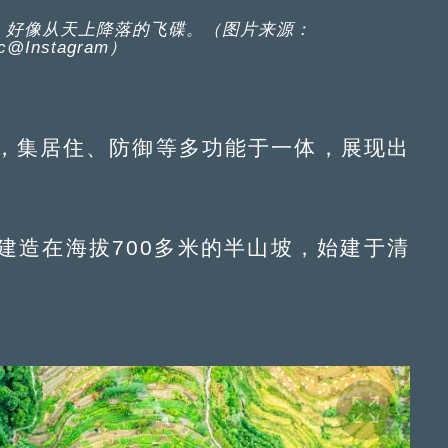
，好像从天上降落的飞碟。（图片来源：
c@Instagram）
，集居住、防御等多功能于一体，展现出
造在海拔700多米的半山坡，始建于清